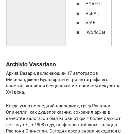
УЛАН :
VcBA :
VIAF :
WorldCat :
Archivio Vasariano
Архив Вазари, включающий 17 автографов
Микеланджело Буонарроти и три автографа его
сонетов, является бесценным источником искусства
XVI века.
Когда умер последний наследник, граф Распони
Спинелли, как душеприказчик, сохранил архив в
качестве залога; он был вновь открыт более двухсот
лет спустя, в 1908 году, во флорентийском Палаццо
Распони Спинелли. Сегодня архив снова находится в