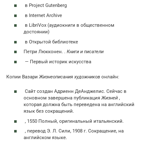
в Project Gutenberg
в Internet Archive
в LibriVox (аудиокниги в общественном
достоянии)
в Открытой библиотеке
Петри Люкконен. .
Книги и писатели
— Первый историк искусства
Копии Вазари
Жизнеописания художников
онлайн:
Сайт создан Адриенн ДеАнджелис. Сейчас в
основном завершена публикация
Жизней
,
которая должна быть переведена на английский
язык без сокращений.
, 1550 Полный, оригинальный итальянский.
, перевод Э. Л. Сили, 1908 г. Сокращение, на
английском языке.