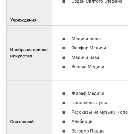
Орден Святого Стефана
Учреждения
Медичи львы
Фарфор Медичи
Изобразительное
искусство
Медичи Ваза
Венера Медичи
Жираф Медичи
Галилеевы луны
Рассказы на музыку: «опера
Альбицци
Связанный
Заговор Пацци