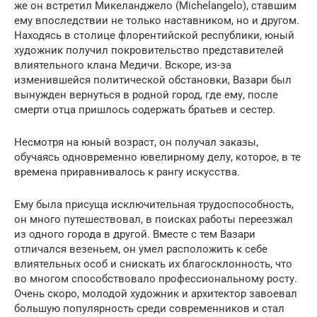
же он встретил Микеланджело (Michelangelo), ставшим
ему впоследствии не только наставником, но и другом.
Находясь в столице флорентийской республики, юный
художник получил покровительство представителей
влиятельного клана Медичи. Вскоре, из-за
изменившейся политической обстановки, Вазари был
вынужден вернуться в родной город, где ему, после
смерти отца пришлось содержать братьев и сестер.
Несмотря на юный возраст, он получал заказы,
обучаясь одновременно ювелирному делу, которое, в те
времена приравнивалось к рангу искусства.
Ему была присуща исключительная трудоспособность,
он много путешествовал, в поисках работы переезжал
из одного города в другой. Вместе с тем Вазари
отличался везеньем, он умел расположить к себе
влиятельных особ и снискать их благосклонность, что
во многом способствовало профессиональному росту.
Очень скоро, молодой художник и архитектор завоевал
большую популярность среди современников и стал