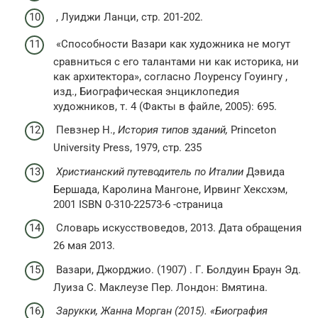
, Луиджи Ланци, стр. 201-202.
«Способности Вазари как художника не могут
сравниться с его талантами ни как историка, ни
как архитектора», согласно Лоуренсу Гоуингу ,
изд., Биографическая энциклопедия
художников, т. 4 (Факты в файле, 2005): 695.
Певзнер Н.,
История типов зданий,
Princeton
University Press, 1979, стр. 235
Христианский путеводитель по Италии
Дэвида
Бершада, Каролина Мангоне, Ирвинг Хексхэм,
2001 ISBN 0-310-22573-6 -страница
Словарь искусствоведов, 2013. Дата обращения
26 мая 2013.
Вазари, Джорджио. (1907) . Г. Болдуин Браун Эд.
Луиза С. Маклеузе Пер. Лондон: Вмятина.
Зарукки, Жанна Морган (2015).
«Биография