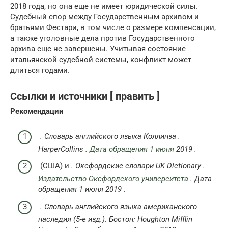
2018 года, но она еще не имеет юридической силы.
Судебный спор между Государственным архивом и
братьями Фестари, в том числе о размере компенсации,
а также уголовные дела против Государственного
архива еще не завершены. Учитывая состояние
итальянской судебной системы, конфликт может
длиться годами.
Ссылки и источники [ править ]
Рекомендации
.
Словарь английского языка Коллинза
.
HarperCollins .
Дата обращения 1 июня
2019 .
(США) и
.
Оксфордские словари
UK Dictionary
.
Издательство Оксфордского университета
.
Дата
обращения
1 июня
2019
.
.
Словарь английского языка американского
наследия
(5-е изд.).
Бостон:
Houghton Mifflin