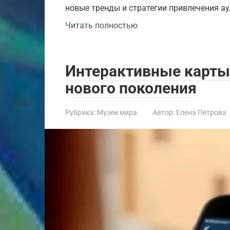
новые тренды и стратегии привлечения ау
Читать полностью
Интерактивные карты 
нового поколения
Рубрика:
Музеи мира
Автор:
Елена Петрова