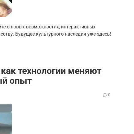
те о новых возможностях, интерактивных
сству. Будущее культурного наследия уже здесь!
 как технологии меняют
ый опыт
0