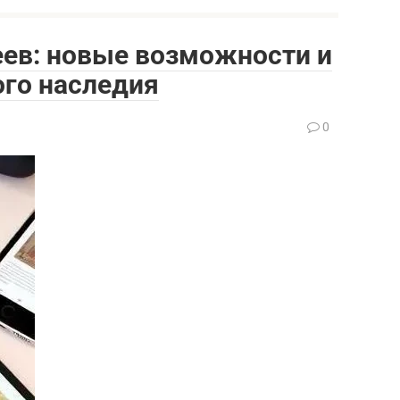
ев: новые возможности и
ого наследия
0