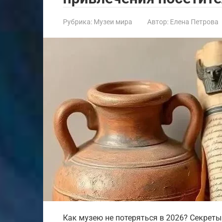
Рубрика:
Музеи мира
Автор:
Елена Петрова
Как музею не потеряться в 2026? Секреты