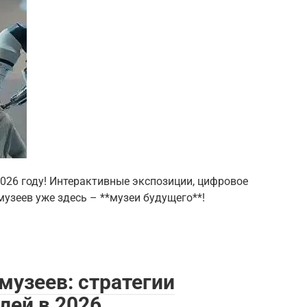
026 году! Интерактивные экспозиции, цифровое
музеев уже здесь – **музеи будущего**!
музеев: стратегии
лей в 2026