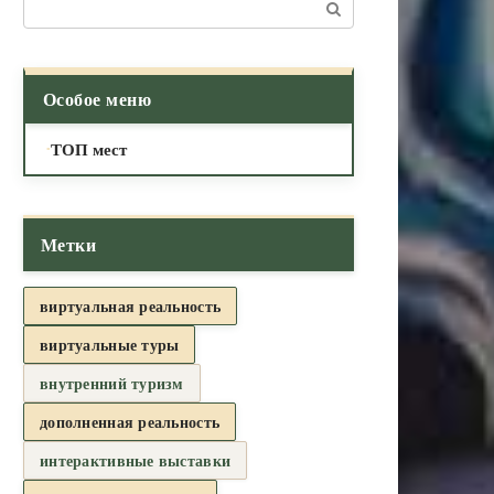
Поиск:
Особое меню
ТОП мест
Метки
виртуальная реальность
виртуальные туры
внутренний туризм
дополненная реальность
интерактивные выставки