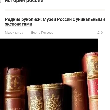
история россии
Редкие рукописи: Музеи России с уникальными
экспонатами
Музеи мира
Елена Петрова
0