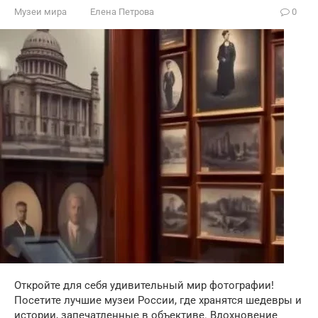
Музеи мира
Елена Петрова
0
Откройте для себя удивительный мир фотографии!
Посетите лучшие музеи России, где хранятся шедевры и
истории, запечатленные в объективе. Вдохновение