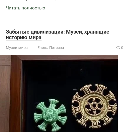
Читать полностью
Забытые цивилизации: Музеи, хранящие
историю мира
Музеи мира
Елена Петрова
0