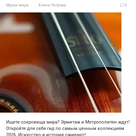
Музеи мира
Елена Петрова
0
Ищете сокровища мира? Эрмитаж и Метрополитен ждут!
Откройте для себя гид по самым ценным коллекциям
2026. Искусство и история оживают!