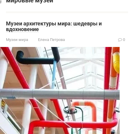
мировые музеи
Музеи архитектуры мира: шедевры и
вдохновение
Музеи мира
Елена Петрова
0