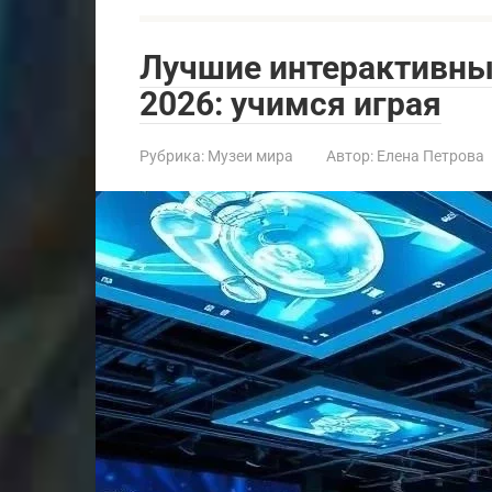
Лучшие интерактивные
2026: учимся играя
Рубрика:
Музеи мира
Автор:
Елена Петрова