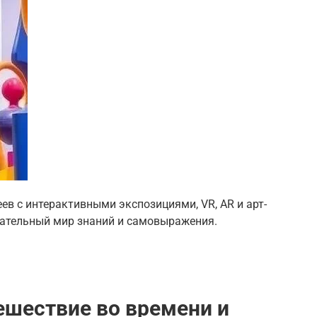
ев с интерактивными экспозициями, VR, AR и арт-
кательный мир знаний и самовыражения.
тешествие во времени и