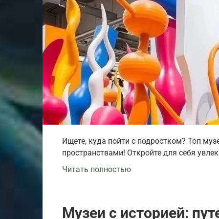
Ищете, куда пойти с подростком? Топ музе
пространствами! Откройте для себя увле
Читать полностью
Музеи с историей: пу