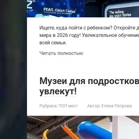
Ищете, куда пойти с ребенком? Откройте 
мира в 2026 году! Увлекательное обучени
всей семьи.
Читать полностью
Музеи для подростков
увлекут!
Рубрика:
ТОП мест
Автор:
Елена Петрова