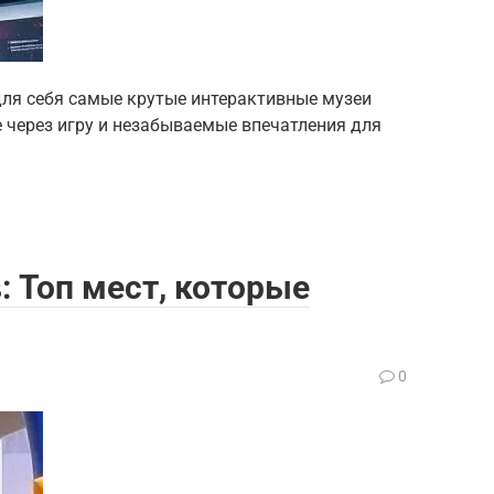
для себя самые крутые интерактивные музеи
е через игру и незабываемые впечатления для
: Топ мест, которые
0