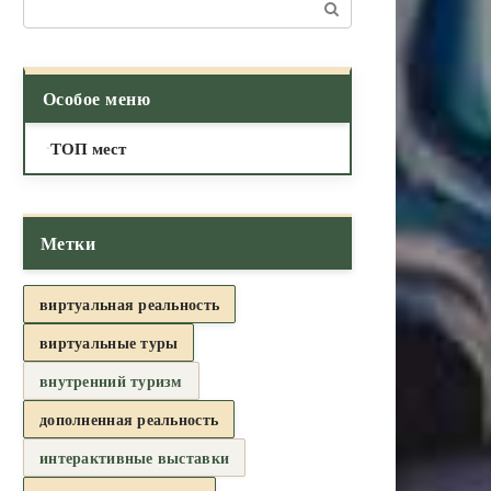
Поиск:
Особое меню
ТОП мест
Метки
виртуальная реальность
виртуальные туры
внутренний туризм
дополненная реальность
интерактивные выставки