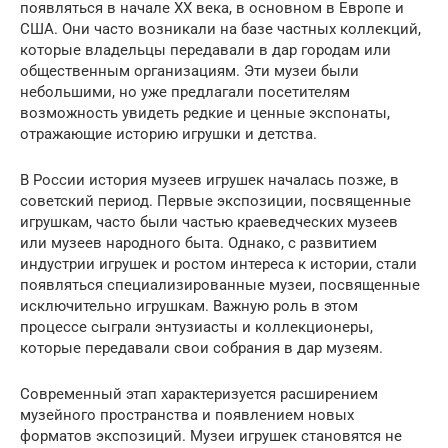
появляться в начале XX века, в основном в Европе и
США. Они часто возникали на базе частных коллекций,
которые владельцы передавали в дар городам или
общественным организациям. Эти музеи были
небольшими, но уже предлагали посетителям
возможность увидеть редкие и ценные экспонаты,
отражающие историю игрушки и детства.
В России история музеев игрушек началась позже, в
советский период. Первые экспозиции, посвященные
игрушкам, часто были частью краеведческих музеев
или музеев народного быта. Однако, с развитием
индустрии игрушек и ростом интереса к истории, стали
появляться специализированные музеи, посвященные
исключительно игрушкам. Важную роль в этом
процессе сыграли энтузиасты и коллекционеры,
которые передавали свои собрания в дар музеям.
Современный этап характеризуется расширением
музейного пространства и появлением новых
форматов экспозиций. Музеи игрушек становятся не