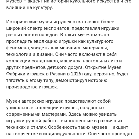
музеев – акцент на истории кукольного искусства и его
влиянии на культуру.
Исторические музеи игрушек охватывают более
широкий спектр экспонатов, представляя игрушки
разных эпох и народов. В таких музеях можно
проследить эволюцию игрушки как культурного
феномена, увидеть, как менялись материалы,
технологии и дизайн. Они часто включают в себя
коллекции солдатиков, машинок, настольных игр и
других предметов детского досуга. Открытие Музея
Фабрики игрушек в Рязани в 2026 году, вероятно, будет
тяготеть к этому типу, демонстрируя историю
производства игрушек.
Музеи авторских игрушек представляют собой
уникальные коллекции игрушек, созданных
современными мастерами. Здесь можно увидеть
игрушки ручной работы, выполненные в различных
техниках и стилях. Особенность таких музеев – акцент
на творчестве и индивидуальности. Они часто проводят