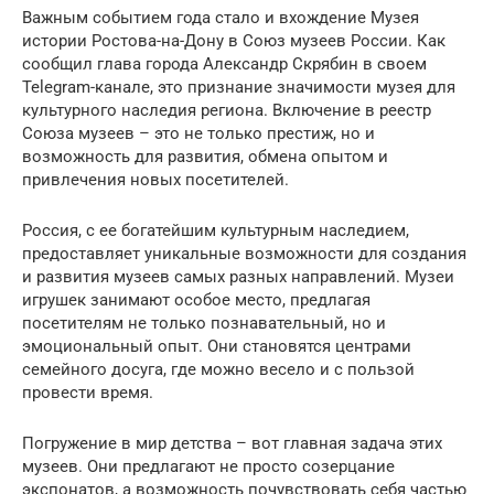
Важным событием года стало и вхождение Музея
истории Ростова-на-Дону в Союз музеев России. Как
сообщил глава города Александр Скрябин в своем
Telegram-канале, это признание значимости музея для
культурного наследия региона. Включение в реестр
Союза музеев – это не только престиж, но и
возможность для развития, обмена опытом и
привлечения новых посетителей.
Россия, с ее богатейшим культурным наследием,
предоставляет уникальные возможности для создания
и развития музеев самых разных направлений. Музеи
игрушек занимают особое место, предлагая
посетителям не только познавательный, но и
эмоциональный опыт. Они становятся центрами
семейного досуга, где можно весело и с пользой
провести время.
Погружение в мир детства – вот главная задача этих
музеев. Они предлагают не просто созерцание
экспонатов, а возможность почувствовать себя частью