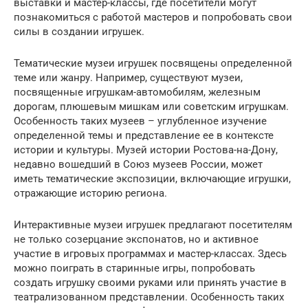
выставки и мастер-классы, где посетители могут
познакомиться с работой мастеров и попробовать свои
силы в создании игрушек.
Тематические музеи игрушек посвящены определенной
теме или жанру. Например, существуют музеи,
посвященные игрушкам-автомобилям, железным
дорогам, плюшевым мишкам или советским игрушкам.
Особенность таких музеев – углубленное изучение
определенной темы и представление ее в контексте
истории и культуры. Музей истории Ростова-на-Дону,
недавно вошедший в Союз музеев России, может
иметь тематические экспозиции, включающие игрушки,
отражающие историю региона.
Интерактивные музеи игрушек предлагают посетителям
не только созерцание экспонатов, но и активное
участие в игровых программах и мастер-классах. Здесь
можно поиграть в старинные игры, попробовать
создать игрушку своими руками или принять участие в
театрализованном представлении. Особенность таких