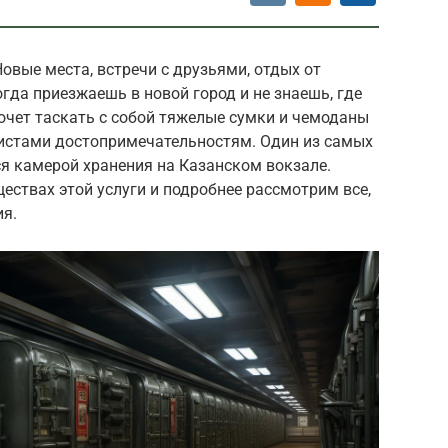
овые места, встречи с друзьями, отдых от
огда приезжаешь в новой город и не знаешь, где
хочет таскать с собой тяжелые сумки и чемоданы
истами достопримечательностям. Один из самых
я камерой хранения на Казанском вокзале.
ствах этой услуги и подробнее рассмотрим все,
ия.