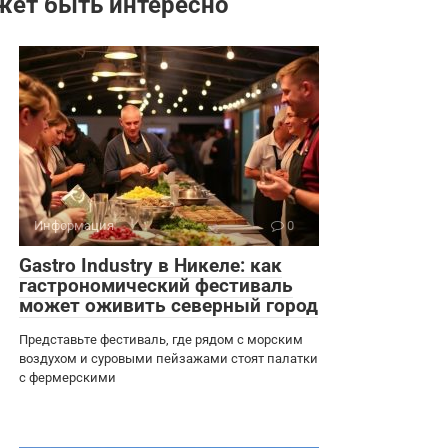
жет быть интересно
Информация
0
Gastro Industry в Никеле: как
гастрономический фестиваль
может оживить северный город
Представьте фестиваль, где рядом с морским
воздухом и суровыми пейзажами стоят палатки
с фермерскими