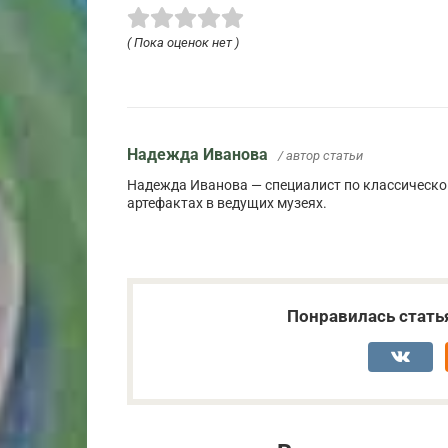
( Пока оценок нет )
Надежда Иванова
/ автор статьи
Надежда Иванова — специалист по классическом
артефактах в ведущих музеях.
Понравилась стать