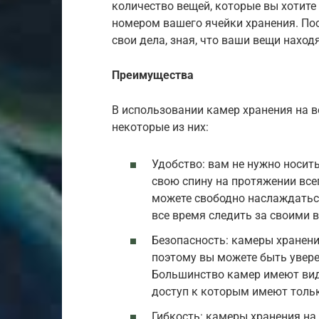
количество вещей, которые вы хотите 
номером вашего ячейки хранения. Пос
свои дела, зная, что ваши вещи наход
Преимущества
В использовании камер хранения на 
некоторые из них:
Удобство: вам не нужно носит
свою спину на протяжении всег
можете свободно наслаждаться
все время следить за своими 
Безопасность: камеры хранен
поэтому вы можете быть увере
Большинство камер имеют вид
доступ к которым имеют толь
Гибкость: камеры хранения на