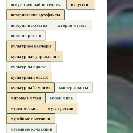
искусственный интеллект
искусство
исторические артефакты
история искусства
история музеев
история россии
культурное наследие
культурные учреждения
культурный досуг
культурный отдых
культурный туризм
мастер-классы
мировые музеи
музеи мира
музеи москвы
музеи россии
музейные выставки
музейные коллекции