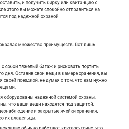
оставить, и получить бирку или квитанцию с
ле этого вы можете спокойно отправиться на
ятся под надежной охраной.
вокзалах множество преимуществ. Вот лишь
ь с собой тяжелый багаж и рисковать портить
о дня. Оставив свои вещи в камере хранения, вы
 своей поездкой, не думая о том, что вам нужно
вещами.
ия оборудованы надежной системой охраны,
ны, что ваши вещи находятся под защитой.
еонаблюдение и закрытые ячейки хранения,
ко их владельцы.
 вокзалах обычно работают круглосуточно, что