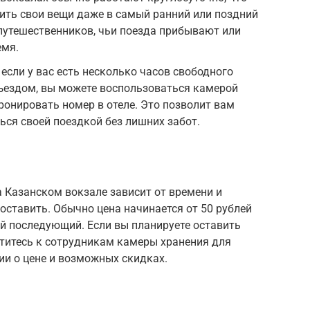
вить свои вещи даже в самый ранний или поздний
 путешественников, чьи поезда прибывают или
емя.
если у вас есть несколько часов свободного
ъездом, вы можете воспользоваться камерой
ронировать номер в отеле. Это позволит вам
ься своей поездкой без лишних забот.
 Казанском вокзале зависит от времени и
 оставить. Обычно цена начинается от 50 рублей
й последующий. Если вы планируете оставить
атитесь к сотрудникам камеры хранения для
и о цене и возможных скидках.