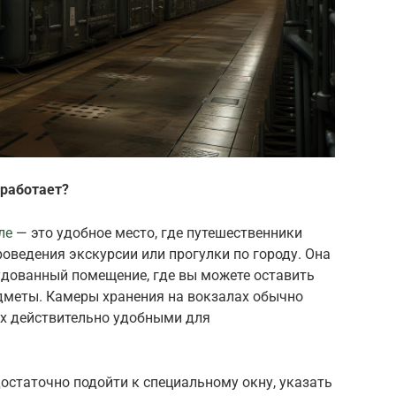
 работает?
ле
— это удобное место, где путешественники
роведения экскурсии или прогулки по городу. Она
удованный помещение, где вы можете оставить
едметы. Камеры хранения на вокзалах обычно
их действительно удобными для
остаточно подойти к специальному окну, указать