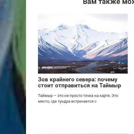
Вам также мо
Информация
0
Зов крайнего севера: почему
стоит отправиться на Таймыр
Таймыр — это не просто точка на карте. Это
место, где тундра встречается с