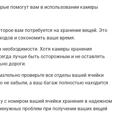
торые помогут вам в использовании камеры
торое вам потребуется на хранение вещей. Это
ходов и сэкономить ваше время.
з необходимости. Хотя камеры хранения
сегда лучше быть осторожным и не оставлять
ьно дороги.
ательно проверьте все отделы вашей ячейки
го не забыли, а ваш багаж полностью находится
ку с номером вашей ячейки хранения в надежном
 ненужных проблем при получении ваших вещей