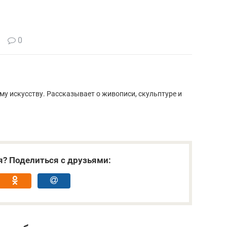
0
у искусству. Рассказывает о живописи, скульптуре и
я? Поделиться с друзьями: