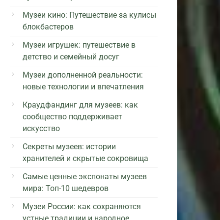
Музеи кино: Путешествие за кулисы
блокбастеров
Музеи игрушек: путешествие в
детство и семейный досуг
Музеи дополненной реальности:
новые технологии и впечатления
Краудфандинг для музеев: как
сообщество поддерживает
искусство
Секреты музеев: истории
хранителей и скрытые сокровища
Самые ценные экспонаты музеев
мира: Топ-10 шедевров
Музеи России: как сохраняются
устные традиции и народное