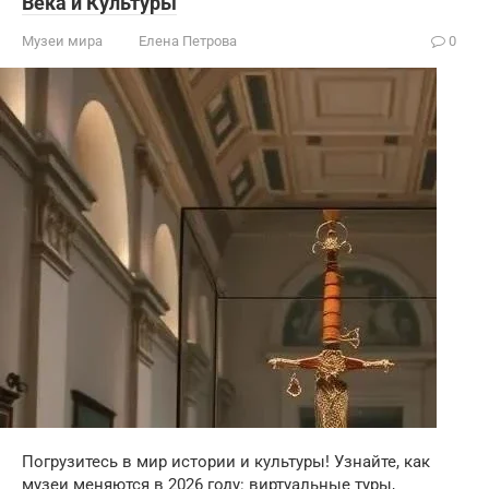
Века и Культуры
Музеи мира
Елена Петрова
0
Погрузитесь в мир истории и культуры! Узнайте, как
музеи меняются в 2026 году: виртуальные туры,