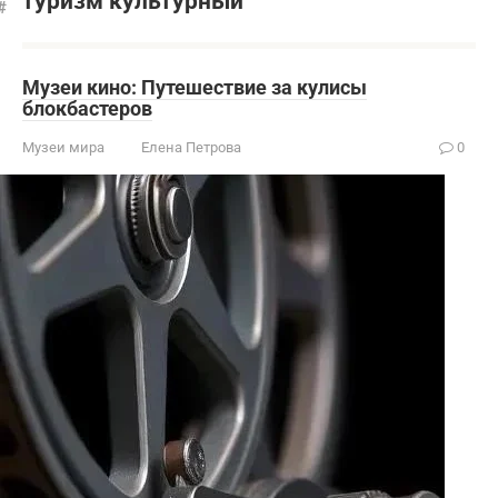
туризм культурный
Музеи кино: Путешествие за кулисы
блокбастеров
Музеи мира
Елена Петрова
0