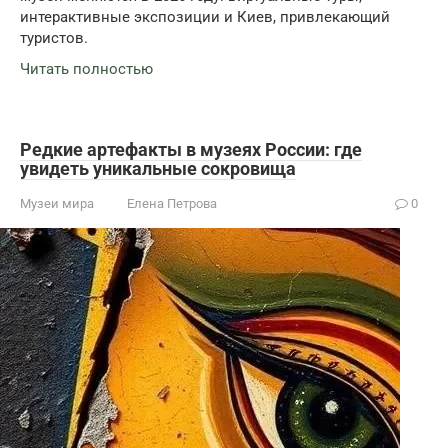
интерактивные экспозиции и Киев, привлекающий
туристов.
Читать полностью
Редкие артефакты в музеях России: где
увидеть уникальные сокровища
Музеи мира
Елена Петрова
0