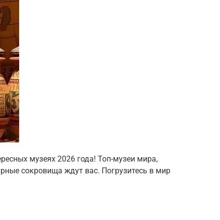
ресных музеях 2026 года! Топ-музеи мира,
урные сокровища ждут вас. Погрузитесь в мир