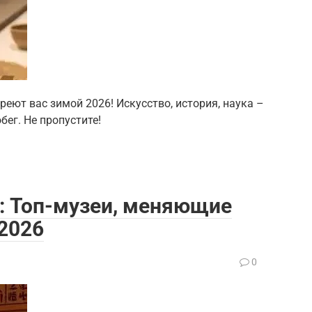
реют вас зимой 2026! Искусство, история, наука –
ег. Не пропустите!
: Топ-музеи, меняющие
 2026
0