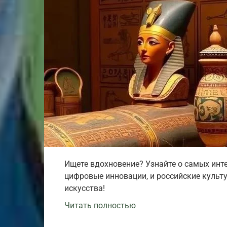
Ищете вдохновение? Узнайте о самых инте
цифровые инновации, и российские культ
искусства!
Читать полностью