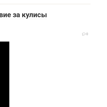
вие за кулисы
0