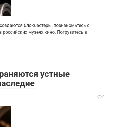
к создаются блокбастеры, познакомьтесь с
 российских музеях кино. Погрузитесь в
храняются устные
наследие
0