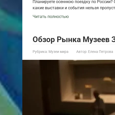
Планируете осеннюю поездку по России? О
какие выставки и события нельзя пропус
Читать полностью
Обзор Рынка Музеев 
Рубрика:
Музеи мира
Автор:
Елена Петрова