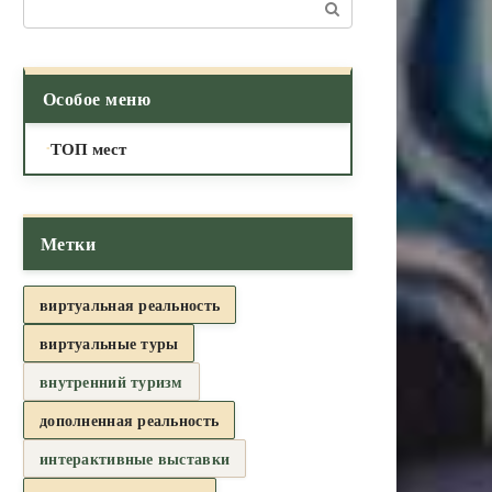
Поиск:
Особое меню
ТОП мест
Метки
виртуальная реальность
виртуальные туры
внутренний туризм
дополненная реальность
интерактивные выставки