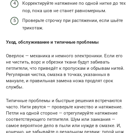
Корректируйте натяжение по одной нитке до тех
пор, пока шов не станет равномерным.
Проверьте строчку при растяжении, если шьёте
трикотаж.
Уход, обслуживание и типичные проблемы
Оверлок — механика и немного электроники. Если его
не чистить, ворс и обрезки ткани будут забивать
петлители, что приведёт к пропускам и обрывам нитей.
Регулярная чистка, смазка в точках, указанных в
мануале, и правильная замена ножа продлят срок
службы.
Типичные проблемы и быстрые решения встречаются
часто. Нити рвутся — проверьте качество и натяжение.
Петли на одной стороне — отрегулируйте натяжение
соответствующего петлителя. Шум или заикания —
самое вероятное дело в пыли или нужде в смазке. И,
конечно, не забывайте о резальном лезвии: тупой нож