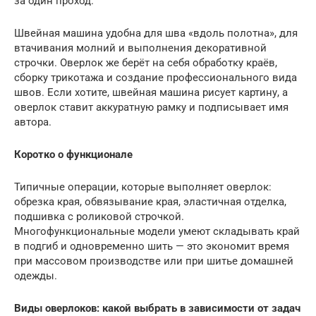
за один проход.
Швейная машина удобна для шва «вдоль полотна», для
втачивания молний и выполнения декоративной
строчки. Оверлок же берёт на себя обработку краёв,
сборку трикотажа и создание профессионального вида
швов. Если хотите, швейная машина рисует картину, а
оверлок ставит аккуратную рамку и подписывает имя
автора.
Коротко о функционале
Типичные операции, которые выполняет оверлок:
обрезка края, обвязывание края, эластичная отделка,
подшивка с роликовой строчкой.
Многофункциональные модели умеют складывать край
в подгиб и одновременно шить — это экономит время
при массовом производстве или при шитье домашней
одежды.
Виды оверлоков: какой выбрать в зависимости от задач