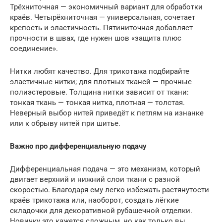
Трёхниточная — экономичный вариант для обработки
краёв. Четырёхниточная — универсальная, сочетает
крепость и эластичность. Пятиниточная добавляет
прочности в швах, где нужен шов «защита плюс
соединение».
Нитки любят качество. Для трикотажа подбирайте
эластичные нитки; для плотных тканей — прочные
полиэстеровые. Толщина нитки зависит от ткани:
тонкая ткань — тонкая нитка, плотная — толстая.
Неверный выбор нитей приведёт к петлям на изнанке
или к обрыву нитей при шитье.
Важно про дифференциальную подачу
Дифференциальная подача — это механизм, который
двигает верхний и нижний слои ткани с разной
скоростью. Благодаря ему легко избежать растянутости
краёв трикотажа или, наоборот, создать лёгкие
складочки для декоративной рубашечной отделки.
Новичку это кажется сложным, но как только вы