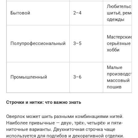
Любительско
Бытовой
2–4
шитьё, ремон
одежды
Мастерские,
Полупрофессиональный
3–5
серьёзные
хобби
Малые
производства
Промышленный
3–6
массовый
пошив
Строчки и нитки: что важно знать
Оверлок может шить разными комбинациями нитей.
Наиболее привычные — двух-, трёх-, четырёх- и пяти-
ниточные варианты. Двухниточная строчка чаще
используется для подгибов и декоративной отделки.