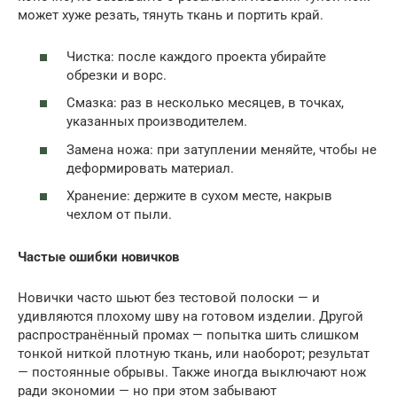
может хуже резать, тянуть ткань и портить край.
Чистка: после каждого проекта убирайте
обрезки и ворс.
Смазка: раз в несколько месяцев, в точках,
указанных производителем.
Замена ножа: при затуплении меняйте, чтобы не
деформировать материал.
Хранение: держите в сухом месте, накрыв
чехлом от пыли.
Частые ошибки новичков
Новички часто шьют без тестовой полоски — и
удивляются плохому шву на готовом изделии. Другой
распространённый промах — попытка шить слишком
тонкой ниткой плотную ткань, или наоборот; результат
— постоянные обрывы. Также иногда выключают нож
ради экономии — но при этом забывают