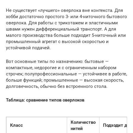
Не существует «лучшего» оверлока вне контекста. Для
хобби достаточно простого 3- или 4-ниточного бытового
оверлока. Для работы с трикотажем и эластичными
швами нужен дифференциальный транспорт. А для
малого производства больше подходит 5-ниточный или
промышленный агрегат с высокой скоростью и
устойчивой подачей.
Вот основные типы по назначению: бытовые —
компактные, недорогие и с ограниченным набором
строчек; полупрофессиональные — устойчивее в работе,
больше функций; промышленные — высокая скорость,
долговечность, обычно без встроенного стола.
Таблица: сравнение типов оверлоков
Количество
Класс
Подходит для
нитей