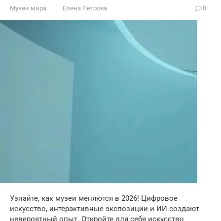
Музеи мира
Елена Петрова
0
Узнайте, как музеи меняются в 2026! Цифровое
искусство, интерактивные экспозиции и ИИ создают
невероятный опыт. Откройте для себя искусство