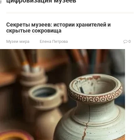
цифровизация музеев
Секреты музеев: истории хранителей и
скрытые сокровища
Музеи мира
Елена Петрова
0