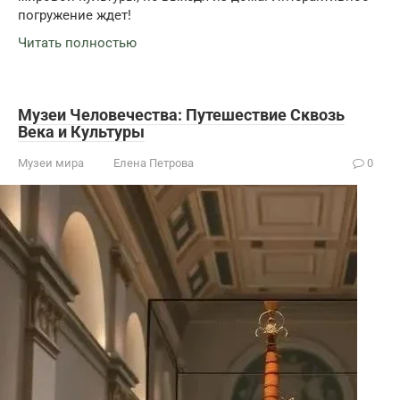
погружение ждет!
Читать полностью
Музеи Человечества: Путешествие Сквозь
Века и Культуры
Музеи мира
Елена Петрова
0