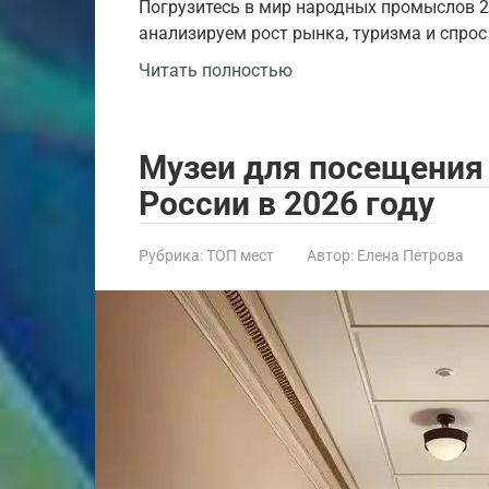
Погрузитесь в мир народных промыслов 
анализируем рост рынка, туризма и спрос 
Читать полностью
Музеи для посещения 
России в 2026 году
Рубрика:
ТОП мест
Автор:
Елена Петрова