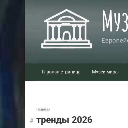
Перейти
Му
к
контенту
Европейс
Главная страница
Музеи мира
Главная
тренды 2026