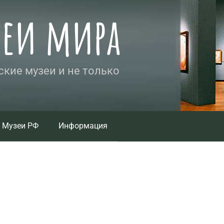
зеи мира
кие музеи и не только
Музеи РФ
Информация