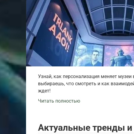
Узнай, как персонализация меняет музеи 
выбираешь, что смотреть и как взаимодей
ждет!
Читать полностью
Актуальные тренды и