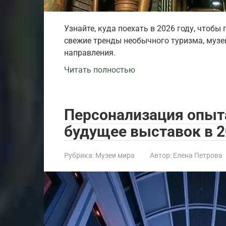
Узнайте, куда поехать в 2026 году, чтоб
свежие тренды необычного туризма, муз
направления.
Читать полностью
Персонализация опыта
будущее выставок в 
Рубрика:
Музеи мира
Автор:
Елена Петрова