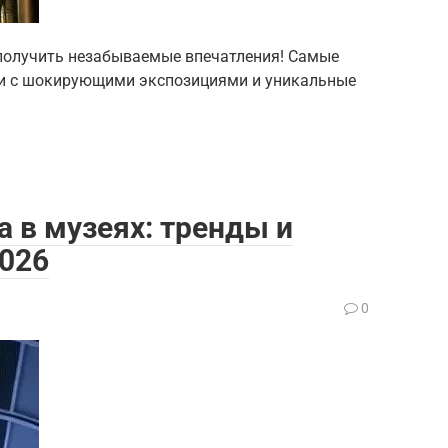
ы получить незабываемые впечатления! Самые
еи с шокирующими экспозициями и уникальные
 в музеях: тренды и
2026
0