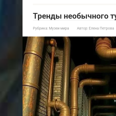
Тренды необычного т
Рубрика:
Музеи мира
Автор:
Елена Петрова