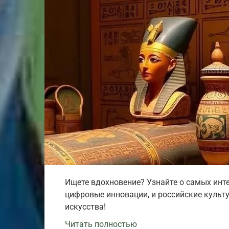
Ищете вдохновение? Узнайте о самых инте
цифровые инновации, и российские культ
искусства!
Читать полностью