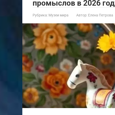
промыслов в 2026 год
Рубрика:
Музеи мира
Автор:
Елена Петрова