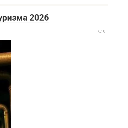
уризма 2026
0