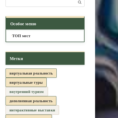
Поиск:
Особое меню
ТОП мест
Метки
виртуальная реальность
виртуальные туры
внутренний туризм
дополненная реальность
интерактивные выставки