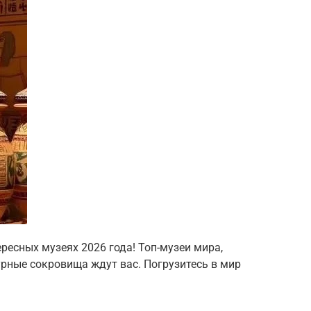
ресных музеях 2026 года! Топ-музеи мира,
урные сокровища ждут вас. Погрузитесь в мир