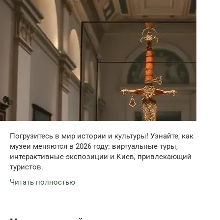
Погрузитесь в мир истории и культуры! Узнайте, как
музеи меняются в 2026 году: виртуальные туры,
интерактивные экспозиции и Киев, привлекающий
туристов.
Читать полностью