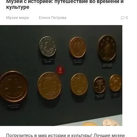
Музеи с историей: путешествие во времени и
культуре
Музеи мира
Елена Петрова
0
Погрузитесь в мир истории и культуры! Лучшие музеи