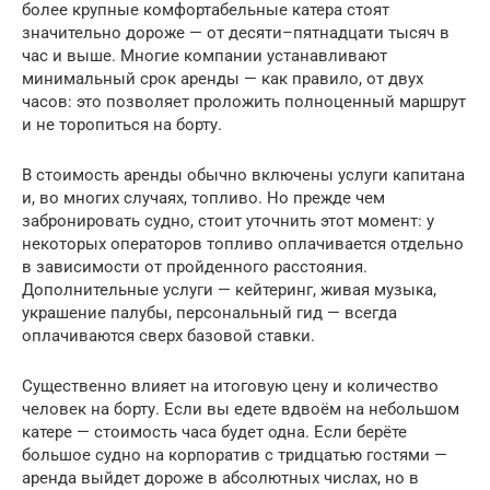
более крупные комфортабельные катера стоят
значительно дороже — от десяти–пятнадцати тысяч в
час и выше. Многие компании устанавливают
минимальный срок аренды — как правило, от двух
часов: это позволяет проложить полноценный маршрут
и не торопиться на борту.
В стоимость аренды обычно включены услуги капитана
и, во многих случаях, топливо. Но прежде чем
забронировать судно, стоит уточнить этот момент: у
некоторых операторов топливо оплачивается отдельно
в зависимости от пройденного расстояния.
Дополнительные услуги — кейтеринг, живая музыка,
украшение палубы, персональный гид — всегда
оплачиваются сверх базовой ставки.
Существенно влияет на итоговую цену и количество
человек на борту. Если вы едете вдвоём на небольшом
катере — стоимость часа будет одна. Если берёте
большое судно на корпоратив с тридцатью гостями —
аренда выйдет дороже в абсолютных числах, но в