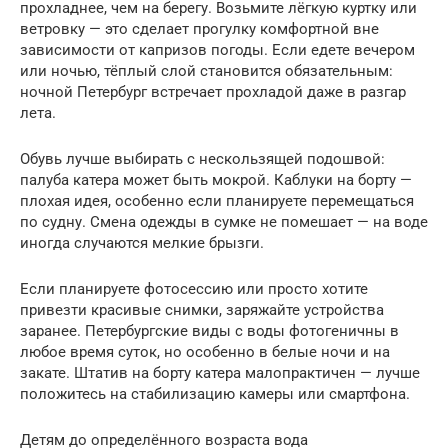
прохладнее, чем на берегу. Возьмите лёгкую куртку или
ветровку — это сделает прогулку комфортной вне
зависимости от капризов погоды. Если едете вечером
или ночью, тёплый слой становится обязательным:
ночной Петербург встречает прохладой даже в разгар
лета.
Обувь лучше выбирать с нескользящей подошвой:
палуба катера может быть мокрой. Каблуки на борту —
плохая идея, особенно если планируете перемещаться
по судну. Смена одежды в сумке не помешает — на воде
иногда случаются мелкие брызги.
Если планируете фотосессию или просто хотите
привезти красивые снимки, заряжайте устройства
заранее. Петербургские виды с воды фотогеничны в
любое время суток, но особенно в белые ночи и на
закате. Штатив на борту катера малопрактичен — лучше
положитесь на стабилизацию камеры или смартфона.
Детям до определённого возраста вода