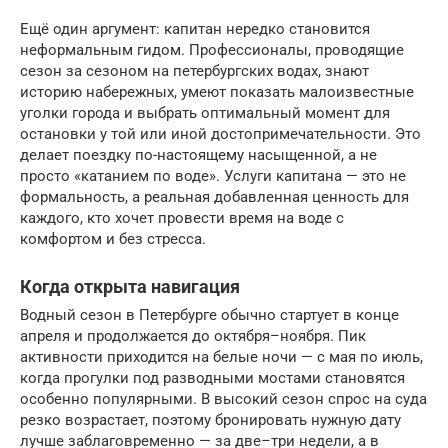
Ещё один аргумент: капитан нередко становится
неформальным гидом. Профессионалы, проводящие
сезон за сезоном на петербургских водах, знают
историю набережных, умеют показать малоизвестные
уголки города и выбрать оптимальный момент для
остановки у той или иной достопримечательности. Это
делает поездку по-настоящему насыщенной, а не
просто «катанием по воде». Услуги капитана — это не
формальность, а реальная добавленная ценность для
каждого, кто хочет провести время на воде с
комфортом и без стресса.
Когда открыта навигация
Водный сезон в Петербурге обычно стартует в конце
апреля и продолжается до октября–ноября. Пик
активности приходится на белые ночи — с мая по июль,
когда прогулки под разводными мостами становятся
особенно популярными. В высокий сезон спрос на суда
резко возрастает, поэтому бронировать нужную дату
лучше заблаговременно — за две–три недели, а в