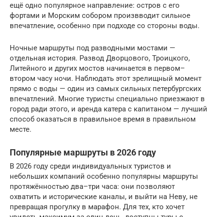
ещё одно популярное направление: остров с его
фортами и Морским собором произвводит сильное
впечатление, особенно при подходе со стороны воды.
Ночные маршруты под разводными мостами —
отдельная история. Развод Дворцового, Троицкого,
Литейного и других мостов начинается в первом–
втором часу ночи. Наблюдать этот зрелищный момент
прямо с воды — один из самых сильных петербургских
впечатлений. Многие туристы специально приезжают в
город ради этого, и аренда катера с капитаном — лучший
способ оказаться в правильное время в правильном
месте.
Популярные маршруты в 2026 году
В 2026 году среди индивидуальных туристов и
небольших компаний особенно популярны маршруты
протяжённостью два–три часа: они позволяют
охватить и исторические каналы, и выйти на Неву, не
превращая прогулку в марафон. Для тех, кто хочет