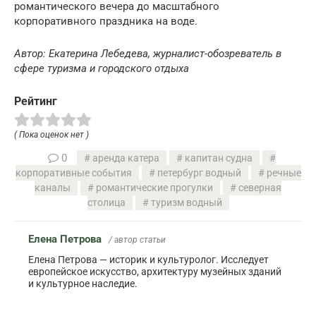
романтического вечера до масштабного
корпоративного праздника на воде.
Автор: Екатерина Лебедева, журналист-обозреватель в
сфере туризма и городского отдыха
Рейтинг
( Пока оценок нет )
0
аренда катера
капитан судна
корпоративные события
петербург водный
речные
каналы
романтические прогулки
северная
столица
туризм водный
Елена Петрова
/ автор статьи
Елена Петрова — историк и культуролог. Исследует
европейское искусство, архитектуру музейных зданий
и культурное наследие.