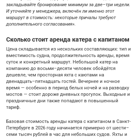
закладывайте бронирование минимум за две–три недели.
И уточняйте у менеджера, включён ли именно этот
маршрут в стоимость: некоторые причалы требуют
дополнительного согласования».
Сколько стоит аренда катера с капитаном
Цена складывается из нескольких составляющих: тип и
вместимость судна, продолжительность аренды, время
суток и конкретный маршрут. Небольшой катер на
компанию до восьми–десяти человек обойдётся
дешевле, чем просторная яхта с каютами на
двенадцать–пятнадцать гостей. Вечернее и ночное
время — особенно в период белых ночей и на разводку
мостов — стоит дороже дневных прогулок. Выходные и
праздничные дни также попадают в повышенный
тариф.
Базовая стоимость аренды катера с капитаном в Санкт-
Петербурге в 2026 году начинается примерно от шести–
семи тысяч рублей в час для небольших судов. Яхты и