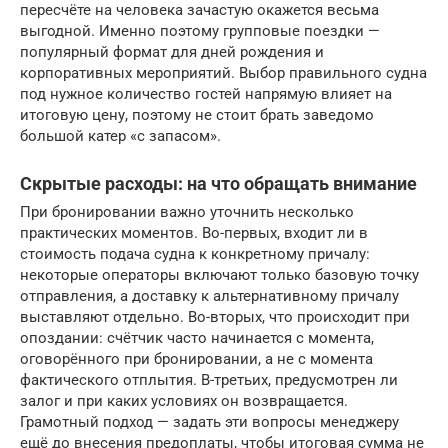
пересчёте на человека зачастую окажется весьма
выгодной. Именно поэтому групповые поездки —
популярный формат для дней рождения и
корпоративных мероприятий. Выбор правильного судна
под нужное количество гостей напрямую влияет на
итоговую цену, поэтому не стоит брать заведомо
большой катер «с запасом».
Скрытые расходы: на что обращать внимание
При бронировании важно уточнить несколько
практических моментов. Во-первых, входит ли в
стоимость подача судна к конкретному причалу:
некоторые операторы включают только базовую точку
отправления, а доставку к альтернативному причалу
выставляют отдельно. Во-вторых, что происходит при
опоздании: счётчик часто начинается с момента,
оговорённого при бронировании, а не с момента
фактического отплытия. В-третьих, предусмотрен ли
залог и при каких условиях он возвращается.
Грамотный подход — задать эти вопросы менеджеру
ещё до внесения предоплаты, чтобы итоговая сумма не