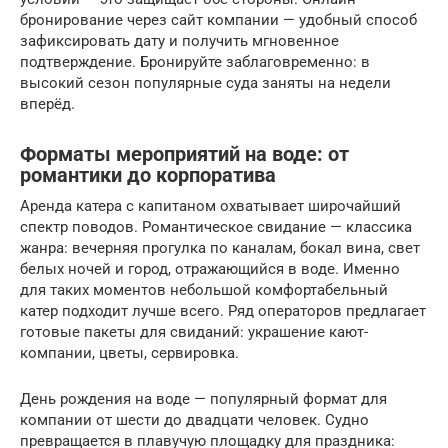
бронирование через сайт компании — удобный способ
зафиксировать дату и получить мгновенное
подтверждение. Бронируйте заблаговременно: в
высокий сезон популярные суда заняты на недели
вперёд.
Форматы мероприятий на воде: от
романтики до корпоратива
Аренда катера с капитаном охватывает широчайший
спектр поводов. Романтическое свидание — классика
жанра: вечерняя прогулка по каналам, бокал вина, свет
белых ночей и город, отражающийся в воде. Именно
для таких моментов небольшой комфортабельный
катер подходит лучше всего. Ряд операторов предлагает
готовые пакеты для свиданий: украшение кают-
компании, цветы, сервировка.
День рождения на воде — популярный формат для
компании от шести до двадцати человек. Судно
превращается в плавучую площадку для праздника: