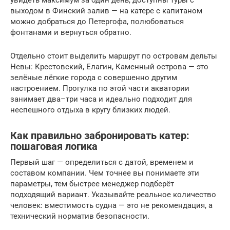
увидеть максимум за один день, доступны туры с
выходом в Финский залив — на катере с капитаном
можно добраться до Петергофа, полюбоваться
фонтанами и вернуться обратно.
Отдельно стоит выделить маршрут по островам дельты
Невы: Крестовский, Елагин, Каменный острова — это
зелёные лёгкие города с совершенно другим
настроением. Прогулка по этой части акватории
занимает два–три часа и идеально подходит для
неспешного отдыха в кругу близких людей.
Как правильно забронировать катер:
пошаговая логика
Первый шаг — определиться с датой, временем и
составом компании. Чем точнее вы понимаете эти
параметры, тем быстрее менеджер подберёт
подходящий вариант. Указывайте реальное количество
человек: вместимость судна — это не рекомендация, а
технический норматив безопасности.