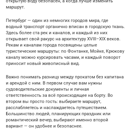
открытую воду безопасен, а когда лучше изменить
маршрут.
Петербург — один из немногих городов мира, где
водный транспорт органично вписан в городскую ткань.
Здесь более ста рек и каналов, и каждый из них
открывает свой ракурс на архитектуру XVIII–XIX веков.
Рекам и каналам города посвящены целые
туристические маршруты: по Фонтанке, Мойке, Крюкову
каналу можно курсировать часами, и каждый поворот
приносит новый живописный вид.
Важно понимать разницу между прокатом без капитана
и арендой с ним. В первом случае вам нужны
судоводительские документы и личная
ответственность за всё происходящее на борту. Во
втором вы просто гость: выбираете маршрут,
расслабляетесь и наслаждаетесь путешествием.
Большинство людей, планирующих праздник или
романтический вечер, выбирают именно второй
вариант — он удобнее и безопаснее.