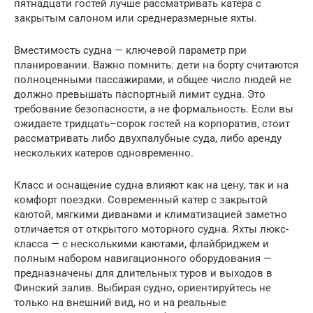
пятнадцати гостей лучше рассматривать катера с
закрытым салоном или среднеразмерные яхты.
Вместимость судна — ключевой параметр при
планировании. Важно помнить: дети на борту считаются
полноценными пассажирами, и общее число людей не
должно превышать паспортный лимит судна. Это
требование безопасности, а не формальность. Если вы
ожидаете тридцать–сорок гостей на корпоратив, стоит
рассматривать либо двухпалубные суда, либо аренду
нескольких катеров одновременно.
Класс и оснащение судна влияют как на цену, так и на
комфорт поездки. Современный катер с закрытой
каютой, мягкими диванами и климатизацией заметно
отличается от открытого моторного судна. Яхты люкс-
класса — с несколькими каютами, флайбриджем и
полным набором навигационного оборудования —
предназначены для длительных туров и выходов в
Финский залив. Выбирая судно, ориентируйтесь не
только на внешний вид, но и на реальные