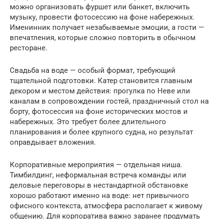
можно организовать фуршет или банкет, включить
музыку, провести фотосессию на фоне набережных.
Именинник получает незабываемые эмоции, а гости —
впечатления, которые сложно повторить в обычном
ресторане.
Свадьба на воде — особый формат, требующий
тщательной подготовки. Катер становится главным
декором и местом действия: прогулка по Неве или
каналам в сопровождении гостей, праздничный стол на
борту, фотосессия на фоне исторических мостов и
набережных. Это требует более длительного
планирования и более крупного судна, но результат
оправдывает вложения.
Корпоративные мероприятия — отдельная ниша.
Тимбилдинг, неформальная встреча команды или
деловые переговоры в нестандартной обстановке
хорошо работают именно на воде: нет привычного
офисного контекста, атмосфера располагает к живому
общению. Для корпоратива важно заранее продумать