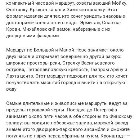
компактный часовой маршрут, охватывающий Мойку,
Фонтанку, Крюков канал и Зимнюю канавку. Этот
формат идеален для тех, кто хочет увидеть знаковые
достопримечательности с воды: Эрмитаж, Спас-на-
Крови, Михайловский замок, набережные с их
дворцовыми фасадами.
Маршрут по Большой и Малой Неве занимает около
двух часов и открывает совершенно другой ракурс:
широкие просторы реки, Стрелку Васильевского
острова, Петропавловскую крепость, Газпром Арену и
Лахта-центр. Этот маршрут подходит для тех, кто хочет
почувствовать масштаб города и выйти на открытую
воду.
Самые длительные и живописные маршруты ведут за
пределы городской черты. Поездка до Петергофа
занимает около пяти часов в обе стороны по Финскому
заливу: вы увидите побережье залива, морской фасад
знаменитого дворцово-паркового ансамбля и сможете
погулять по парку перед обратным путём. Кронштадт —