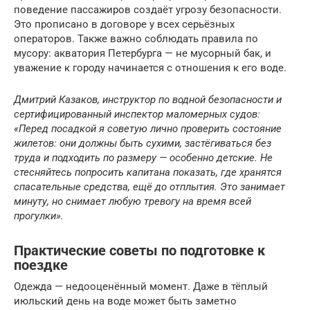
поведение пассажиров создаёт угрозу безопасности.
Это прописано в договоре у всех серьёзных
операторов. Также важно соблюдать правила по
мусору: акватория Петербурга — не мусорный бак, и
уважение к городу начинается с отношения к его воде.
Дмитрий Казаков, инструктор по водной безопасности и
сертифицированный инспектор маломерных судов:
«Перед посадкой я советую лично проверить состояние
жилетов: они должны быть сухими, застёгиваться без
труда и подходить по размеру — особенно детские. Не
стесняйтесь попросить капитана показать, где хранятся
спасательные средства, ещё до отплытия. Это занимает
минуту, но снимает любую тревогу на время всей
прогулки».
Практические советы по подготовке к
поездке
Одежда — недооценённый момент. Даже в тёплый
июльский день на воде может быть заметно