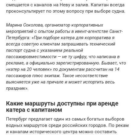
смещается с каналов на Неву и залив. Капитан всегда
проконсультирует по этому вопросу при выборе судна.
Марина Соколова, организатор корпоративных
мероприятий с опытом работы в ивент-агентстве Санкт-
Петербурга: «При подборе катера для корпоратива я
всегда советую клиентам запрашивать технический
паспорт судна с указанием реальной
пассажировместимости — не ту цифру, что написана в
рекламе, а официально зарегистрированную. Бывает, что
«катер на 20 человек» по документам рассчитан на 14
пассажиров плюс экипаж. Такое несоответствие
выясняется уже на причале и может испортить весь
праздник».
Какие маршруты доступны при аренде
катера с капитаном
Петербург предлагает один из самых богатых выборов
водных маршрутов среди российских городов. По рекам
и каналам исторического центра можно составить