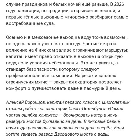
случае праздников и белых ночей ещё раньше. В 2026
году навигация, по традиции, открывается весной, и
первые тёплые выходные мгновенно разбирают самые
востребованные суда.
Осенью и в межсезонье выход на воду тоже возможен,
но здесь важно учитывать погоду. Частые ветра и
волнение на Финском заливе ограничивают маршруты:
капитан имеет право отказать в выходе на открытую
воду, если условия небезопасны. Это не прихоть, а
стандарт безопасности, которому следуют
профессиональные компании. На реках и каналах
ограничения мягче — закрытая акватория позволяет
комфортно путешествовать даже в пасмурный день.
Алексей Воронцов, капитан первого класса с многолетним
стажем работы на акватории Санкт-Петербурга: «Самая
частая ошибка клиентов — бронировать катер в ночь
разводки мостов буквально за день. В пиковые белые
ночи суда расписаны за несколько недель вперёд. Если
хотите увидеть развод Дворцового моста с воды,