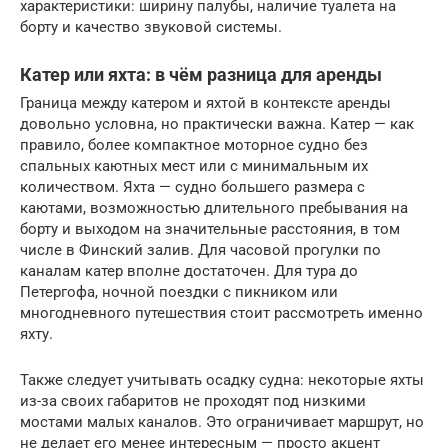
характеристики: ширину палубы, наличие туалета на
борту и качество звуковой системы.
Катер или яхта: в чём разница для аренды
Граница между катером и яхтой в контексте аренды
довольно условна, но практически важна. Катер — как
правило, более компактное моторное судно без
спальных каютных мест или с минимальным их
количеством. Яхта — судно большего размера с
каютами, возможностью длительного пребывания на
борту и выходом на значительные расстояния, в том
числе в Финский залив. Для часовой прогулки по
каналам катер вполне достаточен. Для тура до
Петергофа, ночной поездки с пикником или
многодневного путешествия стоит рассмотреть именно
яхту.
Также следует учитывать осадку судна: некоторые яхты
из-за своих габаритов не проходят под низкими
мостами малых каналов. Это ограничивает маршрут, но
не делает его менее интересным — просто акцент