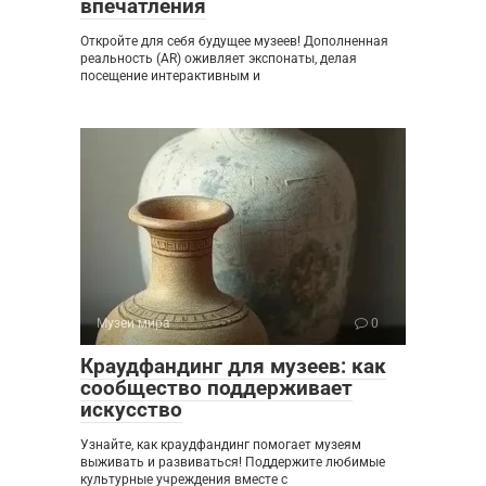
впечатления
Откройте для себя будущее музеев! Дополненная
реальность (AR) оживляет экспонаты, делая
посещение интерактивным и
Музеи мира
0
Краудфандинг для музеев: как
сообщество поддерживает
искусство
Узнайте, как краудфандинг помогает музеям
выживать и развиваться! Поддержите любимые
культурные учреждения вместе с