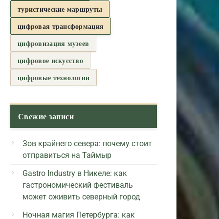
туристические маршруты
цифровая трансформация
цифровизация музеев
цифровое искусство
цифровые технологии
Свежие записи
Зов крайнего севера: почему стоит
отправиться на Таймыр
Gastro Industry в Никеле: как
гастрономический фестиваль
может оживить северный город
Ночная магия Петербурга: как