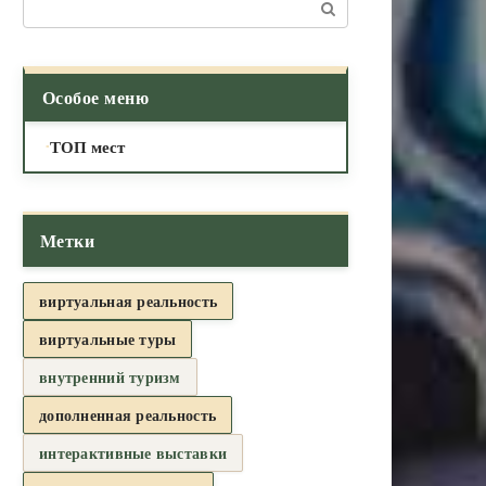
Поиск:
Особое меню
ТОП мест
Метки
виртуальная реальность
виртуальные туры
внутренний туризм
дополненная реальность
интерактивные выставки