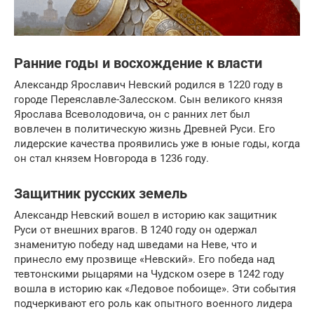
Ранние годы и восхождение к власти
Александр Ярославич Невский родился в 1220 году в
городе Переяславле-Залесском. Сын великого князя
Ярослава Всеволодовича, он с ранних лет был
вовлечен в политическую жизнь Древней Руси. Его
лидерские качества проявились уже в юные годы, когда
он стал князем Новгорода в 1236 году.
Защитник русских земель
Александр Невский вошел в историю как защитник
Руси от внешних врагов. В 1240 году он одержал
знаменитую победу над шведами на Неве, что и
принесло ему прозвище «Невский». Его победа над
тевтонскими рыцарями на Чудском озере в 1242 году
вошла в историю как «Ледовое побоище». Эти события
подчеркивают его роль как опытного военного лидера