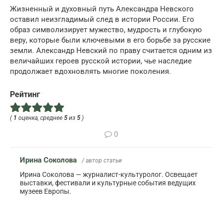
Жизненный и духовный путь Александра Невского
оставил неизгладимый след в истории России. Его
образ символизирует мужество, мудрость и глубокую
веру, которые были ключевыми в его борьбе за русские
земли. Александр Невский по праву считается одним из
величайших героев русской истории, чье наследие
продолжает вдохновлять многие поколения.
Рейтинг
(
1
оценка, среднее
5
из
5
)
0
Ирина Соколова
/ автор статьи
Ирина Соколова — журналист-культуролог. Освещает
выставки, фестивали и культурные события ведущих
музеев Европы.