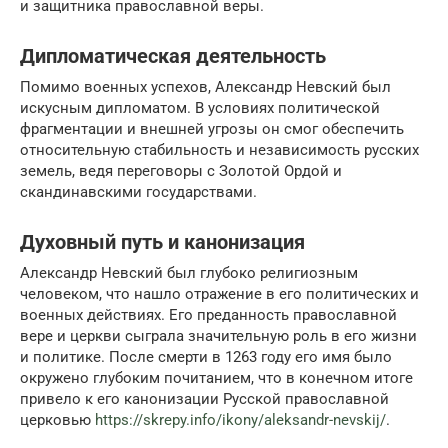
и защитника православной веры.
Дипломатическая деятельность
Помимо военных успехов, Александр Невский был
искусным дипломатом. В условиях политической
фрагментации и внешней угрозы он смог обеспечить
относительную стабильность и независимость русских
земель, ведя переговоры с Золотой Ордой и
скандинавскими государствами.
Духовный путь и канонизация
Александр Невский был глубоко религиозным
человеком, что нашло отражение в его политических и
военных действиях. Его преданность православной
вере и церкви сыграла значительную роль в его жизни
и политике. После смерти в 1263 году его имя было
окружено глубоким почитанием, что в конечном итоге
привело к его канонизации Русской православной
церковью
https://skrepy.info/ikony/aleksandr-nevskij/
.