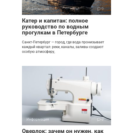
Информация
0
Катер и капитан: полное
руководство по водным
прогулкам в Петербурге
Санкт-Петербург — город, где вода пронизывает
каждый квартал: реки, каналы, заливы создают
особую атмосферу,
Информация
0
Оверлок: зачем он нужен, как