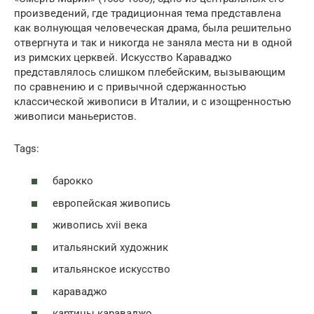
произведений, где традиционная тема представлена
как волнующая человеческая драма, была решительно
отвергнута и так и никогда не заняла места ни в одной
из римских церквей. Искусство Караваджо
представлялось слишком плебейским, вызывающим
по сравнению и с привычной сдержанностью
классической живописи в Италии, и с изощренностью
живописи маньеристов.
Tags:
барокко
европейская живопись
живопись xvii века
итальянский художник
итальянское искусство
караваджо
картины караваджо