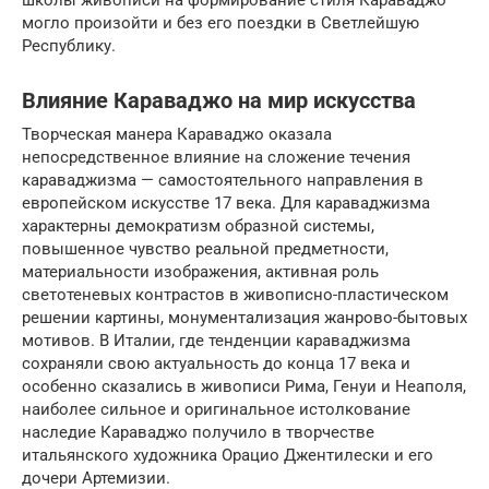
могло произойти и без его поездки в Светлейшую
Республику.
Влияние Караваджо на мир искусства
Творческая манера Караваджо оказала
непосредственное влияние на сложение течения
караваджизма — самостоятельного направления в
европейском искусстве 17 века. Для караваджизма
характерны демократизм образной системы,
повышенное чувство реальной предметности,
материальности изображения, активная роль
светотеневых контрастов в живописно-пластическом
решении картины, монументализация жанрово-бытовых
мотивов. В Италии, где тенденции караваджизма
сохраняли свою актуальность до конца 17 века и
особенно сказались в живописи Рима, Генуи и Неаполя,
наиболее сильное и оригинальное истолкование
наследие Караваджо получило в творчестве
итальянского художника Орацио Джентилески и его
дочери Артемизии.