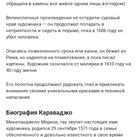
обращала в камень все живое одним лишь взглядом).
Великолепные произведения не остудили суровый
нрав художника — он продолжал попадать в
неприятности и сидеть в тюрьме, пока в 1606 году не
убил человека.
Опасаясь пожизненного срока или казни, он бежал из
Рима, но надеялся на помилование, а пока писал
картины. Художник скончался от малярии в 1610 году на
40 году жизни
Его полотна продолжают радовать глаз и привлекать
внимание своими уникальными красками и техникой
написания
Биография Караваджо
Микеланджело Меризи, так звучит настоящее имя
художника, родился 29 сентября 1571 года в семье
обеспеченного и довольно известного в свое время