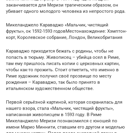
заканчивается для Меризи трагическим образом, он
убивает одного молодого человека из непростого рода.
Микеланджело Караваджо «Мальчик, чистящий
фрукты», ок 1592-1593 годовМестонахождение: Хэмптон-
корт, Королевское собрание, Лондон, Великобритания
Караваджо приходится бежать с родины, чтобы не
попасть в тюрьму. Живописец – убийца осел в Риме,
там ему пришлось писать копии с церковных картин,
чтобы как-то прожить. Стоит отметить, что именно в
Риме художник получил своё прозвище по месту
рождения – Караваджо, так было принято в
итальянском художественном обществе.
Первой серьёзной картиной, которая сохранилась для
нашего взора, стала «Мальчик, чистящий фрукты»,
написанная живописцем в 1593 году. В Риме
Микеланджело Меризи познакомился с юношей по
имени Марио Миннити, ставшим его другом и моделью