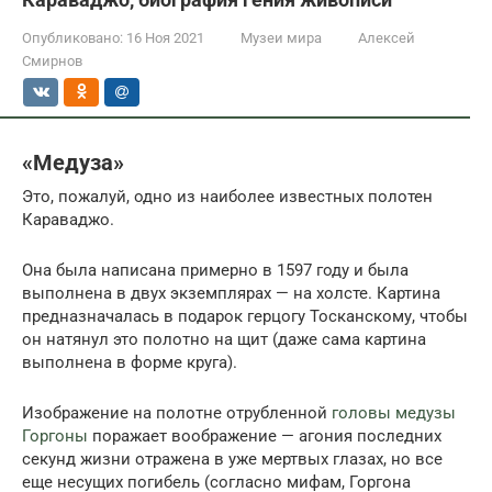
Опубликовано:
16 Ноя 2021
Музеи мира
Алексей
Смирнов
«Медуза»
Это, пожалуй, одно из наиболее известных полотен
Караваджо.
Она была написана примерно в 1597 году и была
выполнена в двух экземплярах — на холсте. Картина
предназначалась в подарок герцогу Тосканскому, чтобы
он натянул это полотно на щит (даже сама картина
выполнена в форме круга).
Изображение на полотне отрубленной
головы медузы
Горгоны
поражает воображение — агония последних
секунд жизни отражена в уже мертвых глазах, но все
еще несущих погибель (согласно мифам, Горгона