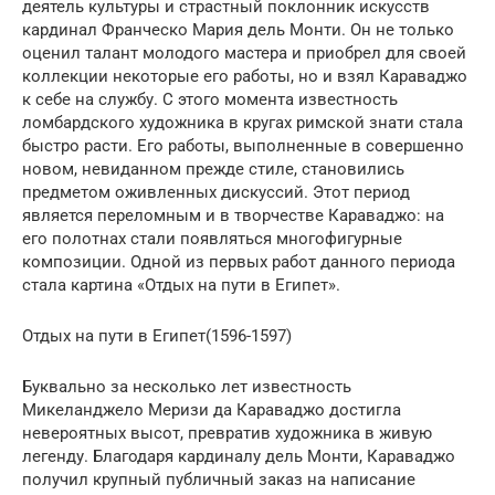
деятель культуры и страстный поклонник искусств
кардинал Франческо Мария дель Монти. Он не только
оценил талант молодого мастера и приобрел для своей
коллекции некоторые его работы, но и взял Караваджо
к себе на службу. С этого момента известность
ломбардского художника в кругах римской знати стала
быстро расти. Его работы, выполненные в совершенно
новом, невиданном прежде стиле, становились
предметом оживленных дискуссий. Этот период
является переломным и в творчестве Караваджо: на
его полотнах стали появляться многофигурные
композиции. Одной из первых работ данного периода
стала картина «Отдых на пути в Египет».
Отдых на пути в Египет(1596-1597)
Буквально за несколько лет известность
Микеланджело Меризи да Караваджо достигла
невероятных высот, превратив художника в живую
легенду. Благодаря кардиналу дель Монти, Караваджо
получил крупный публичный заказ на написание