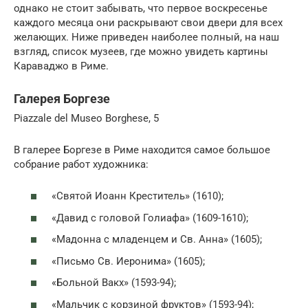
однако не стоит забывать, что первое воскресенье
каждого месяца они раскрывают свои двери для всех
желающих. Ниже приведен наиболее полный, на наш
взгляд, список музеев, где можно увидеть картины
Караваджо в Риме.
Галерея Боргезе
Piazzale del Museo Borghese, 5
В галерее Боргезе в Риме находится самое большое
собрание работ художника:
«Святой Иоанн Креститель» (1610);
«Давид с головой Голиафа» (1609-1610);
«Мадонна с младенцем и Св. Анна» (1605);
«Письмо Св. Иеронима» (1605);
«Больной Вакх» (1593-94);
«Мальчик с корзиной фруктов» (1593-94);