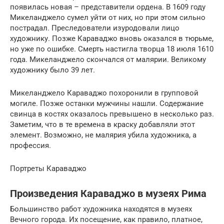
появилась новая – представители ордена. В 1609 году
Микеланджело сумел уйти от них, но при этом сильно
пострадал. Преследователи изуродовали лицо
художнику. Позже Караваджо вновь оказался в тюрьме,
но уже по ошибке. Смерть настигла творца 18 июля 1610
года. Микеланджело скончался от малярии. Великому
художнику было 39 лет.
Микеланджело Караваджо похоронили в групповой
могиле. Позже останки мужчины нашли. Содержание
свинца в костях оказалось превышено в несколько раз.
Заметим, что в те времена в краску добавляли этот
элемент. Возможно, не малярия убила художника, а
профессия.
Портреты Караваджо
Произведения Караваджо в музеях Рима
Большинство работ художника находятся в музеях
Вечного города. Их посещение, как правило, платное,