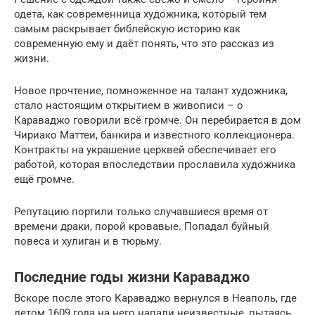
одета, как современница художника, который тем
самым раскрывает библейскую историю как
современную ему и даёт понять, что это рассказ из
жизни.
Новое прочтение, помноженное на талант художника,
стало настоящим открытием в живописи – о
Караваджо говорили всё громче. Он перебирается в дом
Чириако Маттеи, банкира и известного коллекционера.
Контракты на украшение церквей обеспечивает его
работой, которая впоследствии прославила художника
ещё громче.
Репутацию портили только случавшиеся время от
времени драки, порой кровавые. Попадал буйный
повеса и хулиган и в тюрьму.
Последние годы жизни Караваджо
Вскоре после этого Караваджо вернулся в Неаполь, где
летом 1609 года на него напали неизвестные, пытаясь