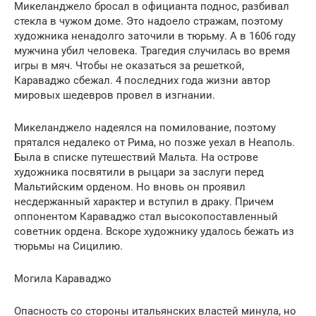
Микеланджело бросал в официанта поднос, разбивал
стекла в чужом доме. Это надоело стражам, поэтому
художника ненадолго заточили в тюрьму. А в 1606 году
мужчина убил человека. Трагедия случилась во время
игры в мяч. Чтобы не оказаться за решеткой,
Караваджо сбежал. 4 последних года жизни автор
мировых шедевров провел в изгнании.
Микеланджело надеялся на помилование, поэтому
прятался недалеко от Рима, но позже уехал в Неаполь.
Была в списке путешествий Мальта. На острове
художника посвятили в рыцари за заслуги перед
Мальтийским орденом. Но вновь он проявил
несдержанный характер и вступил в драку. Причем
оппонентом Караваджо стал высокопоставленный
советник ордена. Вскоре художнику удалось бежать из
тюрьмы на Сицилию.
Могила Караваджо
Опасность со стороны итальянских властей минула, но