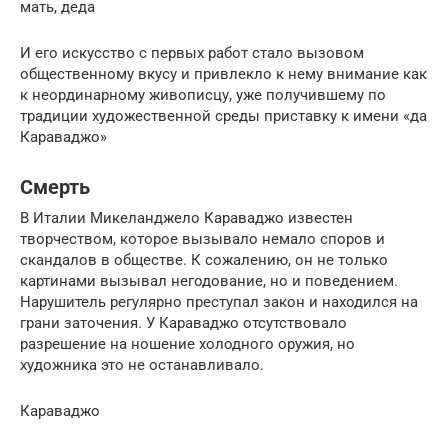
мать, деда
И его искусство с первых работ стало вызовом
общественному вкусу и привлекло к нему внимание как
к неординарному живописцу, уже получившему по
традиции художественной среды приставку к имени «да
Караваджо»
Смерть
В Италии Микеланджело Караваджо известен
творчеством, которое вызывало немало споров и
скандалов в обществе. К сожалению, он не только
картинами вызывал негодование, но и поведением.
Нарушитель регулярно преступал закон и находился на
грани заточения. У Караваджо отсутствовало
разрешение на ношение холодного оружия, но
художника это не останавливало.
Караваджо