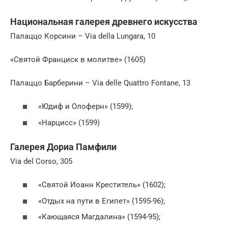
Национальная галерея древнего искусства
Палаццо Корсини – Via della Lungara, 10
«Святой Франциск в молитве» (1605)
Палаццо Барберини – Via delle Quattro Fontane, 13
«Юдиф и Олоферн» (1599);
«Нарцисс» (1599)
Галерея Дориа Памфили
Via del Corso, 305
«Святой Иоанн Креститель» (1602);
«Отдых на пути в Египет» (1595-96);
«Кающаяся Магдалина» (1594-95);