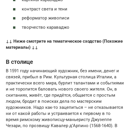
контраст света и тени
реформатор живописи
творчество караваджо
↓↓ Ниже смотрите на тематическое сходство (Похожие
материалы) ↓↓
В столице
В 1591 году начинающий художник, без имени, денег и
связей, прибыл в Рим. Культурная столица Италии, а
практически всего мира, бурлит талантами и событиями
и не торопится баловать нового своего жителя. Он, в
скитаниях, живёт, где придётся, общается с простым
людом, бродит в поисках дела по мастерским
художников. Надо как-то зацепиться – не отказывается
ни от какой работы и устраивается к первому в то
время римскому живописцу-маньеристу Джузеппе
Чезари, по прозвищу Кавалер д’Арпино (1568-1640). В