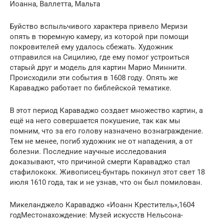
Иоанна, Валлетта, Мальта
Буйство вспыльчивого характера привело Меризи
опять в тюремную камеру, из которой при помощи
покровителей ему удалось сбежать. Художник
отправился на Сицилию, где ему помог устроиться
старый друг и модель для картин Марио Миннити.
Происходили эти события в 1608 году. Опять же
Караваджо работает по библейской тематике.
В этот период Караваджо создает множество картин, а
ещё на него совершается покушение, так как мы
помним, что за его голову назначено вознаграждение.
Тем не менее, погиб художник не от нападения, а от
болезни. Последние научные исследования
доказывают, что причиной смерти Караваджо стал
стафилококк. Живописец-бунтарь покинул этот свет 18
июля 1610 года, так и не узнав, что он был помилован.
Микеланджело Караваджо «Иоанн Креститель»,1604
годМестонахождение: Музей искусств Нельсона-