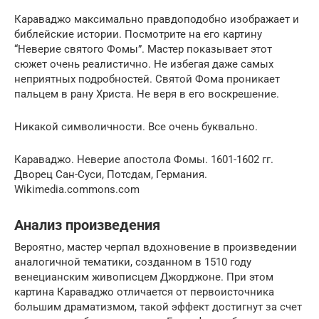
Караваджо максимально правдоподобно изображает и
библейские истории. Посмотрите на его картину
“Неверие святого Фомы”. Мастер показывает этот
сюжет очень реалистично. Не избегая даже самых
неприятных подробностей. Святой Фома проникает
пальцем в рану Христа. Не веря в его воскрешение.
Никакой символичности. Все очень буквально.
Караваджо. Неверие апостола Фомы. 1601-1602 гг.
Дворец Сан-Суси, Потсдам, Германия.
Wikimedia.commons.com
Анализ произведения
Вероятно, мастер черпал вдохновение в произведении
аналогичной тематики, созданном в 1510 году
венецианским живописцем Джорджоне. При этом
картина Караваджо отличается от первоисточника
большим драматизмом, такой эффект достигнут за счет