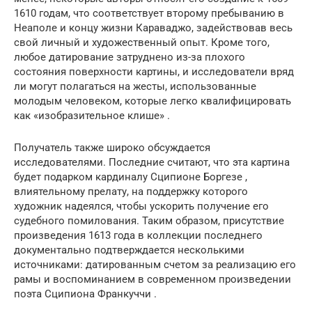
1610 годам, что соответствует второму пребыванию в
Неаполе и концу жизни Караваджо, задействовав весь
свой личный и художественный опыт. Кроме того,
любое датирование затруднено из-за плохого
состояния поверхности картины, и исследователи вряд
ли могут полагаться на жесты, использованные
молодым человеком, которые легко квалифицировать
как «изобразительное клише» .
Получатель также широко обсуждается
исследователями. Последние считают, что эта картина
будет подарком кардиналу Сципионе Боргезе ,
влиятельному прелату, на поддержку которого
художник надеялся, чтобы ускорить получение его
судебного помилования. Таким образом, присутствие
произведения 1613 года в коллекции последнего
документально подтверждается несколькими
источниками: датированным счетом за реализацию его
рамы и воспоминанием в современном произведении
поэта Сципиона Франкуччи .