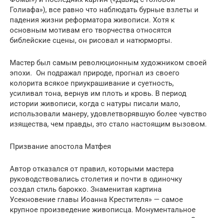
Голиафа»), все равно что наблюдать бурные взлеты и
падения жизни реформатора живописи. Хотя к
основным мотивам его творчества относятся
библейские сцены, он рисовал и натюрморты.
Мастер был самым революционным художником своей
эпохи. Он подражал природе, прогнал из своего
колорита всякое приукрашивание и суетность,
усиливал тона, вернув им плоть и кровь. В период
истории живописи, когда с натуры писали мало,
использовали манеру, удовлетворявшую более чувство
изящества, чем правды, это стало настоящим вызовом.
Призвание апостола Матфея
Автор отказался от правил, которыми мастера
руководствовались столетия и почти в одиночку
создал стиль барокко. Знаменитая картина
Усекновение главы Иоанна Крестителя» — самое
крупное произведение живописца. Монументальное