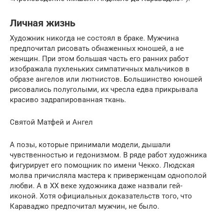
Личная жизнь
Художник никогда не состоял в браке. Мужчина
предпочитал рисовать обнаженных юношей, а не
женщин. При этом большая часть его ранних работ
изображала пухленьких симпатичных мальчиков в
образе ангелов или лютнистов. Большинство юношей
рисовались полуголыми, их чресла едва прикрывала
красиво задрапированная ткань.
Святой Матфей и Ангел
А позы, которые принимали модели, дышали
чувственностью и гедонизмом. В ряде работ художника
фигурирует его помощник по имени Чекко. Людская
молва причисляла мастера к приверженцам однополой
любви. А в XX веке художника даже назвали гей-
иконой. Хотя официальных доказательств того, что
Караваджо предпочитал мужчин, не было.