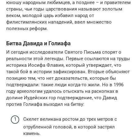
юношу народным любимцев, а позднее – и правителем
страны, чьи годы царствования называют золотым
веком, молодой царь избавил народ от
филистимлянских нападений, ввел множество
полезных реформ.
Битва Давида и Голиафа
И сегодня исследователи Святого Письма спорят о
реальности этой легенды. Первые ссылаются на труды
историка Иосифа Флавия, который утверждает, что
такой бой в истории зафиксирован. Вторые объясняют
позицию тем, что нет доказательств, которые бы
подтверждали: такие люди когда-то жили. Но в 1996
году археологам удалось отыскать на раскопках в
долине Иудейских гор подтверждение, что Давид
против Голиафа выходил на битву:
Скелет великана ростом до трех метров с
отрубленной головой, в которой застрял
камень.