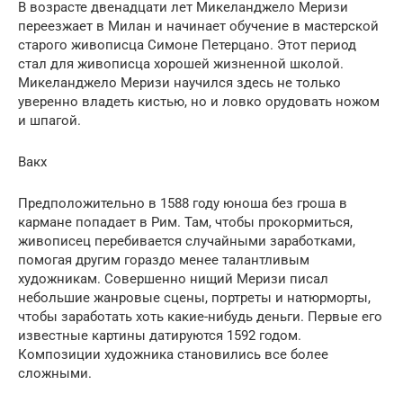
В возрасте двенадцати лет Микеланджело Меризи
переезжает в Милан и начинает обучение в мастерской
старого живописца Симоне Петерцано. Этот период
стал для живописца хорошей жизненной школой.
Микеланджело Меризи научился здесь не только
уверенно владеть кистью, но и ловко орудовать ножом
и шпагой.
Вакх
Предположительно в 1588 году юноша без гроша в
кармане попадает в Рим. Там, чтобы прокормиться,
живописец перебивается случайными заработками,
помогая другим гораздо менее талантливым
художникам. Совершенно нищий Меризи писал
небольшие жанровые сцены, портреты и натюрморты,
чтобы заработать хоть какие-нибудь деньги. Первые его
известные картины датируются 1592 годом.
Композиции художника становились все более
сложными.