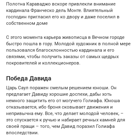
Полотна Караваджо вскоре привлекли внимание
кардинала Франческо дель Монте. Влиятельный
господин пригласил его ко двору и даже поселил в
собственном доме
С этого момента карьера живописца в Вечном городе
быстро пошла в гору. Молодой художник в полной мере
пользовался благосклонностью кардинала и его
связями, чтобы получить заказы от самых щедрых
покровителей и коллекционеров.
Победа Давида
Царь Саул поражен смелым решением юноши. Он
предлагает Давиду хорошие доспехи, дабы хоть
немного защитить его от могучего Голиафа. Юноша
отказывается, ибо броня сковывает движения и
непривычна ему. Все, что делает молодой человек, –
это спускается к ручью и набирает речных камней для
своей пращи – того, чем Давид поразил Голиафа
впоследствии.