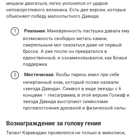
мешали двигаться, легко уклонялся от ударов
неповоротливого великана. Есть две версии, которые
объясняют победу малоопытного Давида:
Реальная.
Маневренность пастушка давала ему
возможность свободно метать камни,
смертельным мог оказаться даже не первый
бросок. А уже после он превратился в
единственный, и ознаменовывался, как Божья
поддержка.
Мистическая.
Якобы парень имел при себе
начертанный знак, который позже назвали
«звезда Давида». Символ в виде звезды с 6
концами – гексаграмма, в этой версии Голиаф и
звезда Давида выступают символами
противостояния духовной и физической силы.
Вознаграждение за голову гения
Талант Караваджо проявлялся не только в живописи,