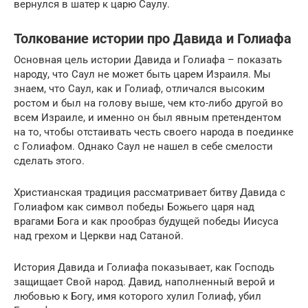
вернулся в шатер к царю Саулу.
Толкование истории про Давида и Голиафа
Основная цель истории Давида и Голиафа – показать
народу, что Саул не может быть царем Израиля. Мы
знаем, что Саул, как и Голиаф, отличался высоким
ростом и был на голову выше, чем кто-либо другой во
всем Израиле, и именно он был явным претендентом
на то, чтобы отстаивать честь своего народа в поединке
с Голиафом. Однако Саул не нашел в себе смелости
сделать этого.
Христианская традиция рассматривает битву Давида с
Голиафом как символ победы Божьего царя над
врагами Бога и как прообраз будущей победы Иисуса
над грехом и Церкви над Сатаной.
История Давида и Голиафа показывает, как Господь
защищает Свой народ. Давид, наполненный верой и
любовью к Богу, имя которого хулил Голиаф, убил