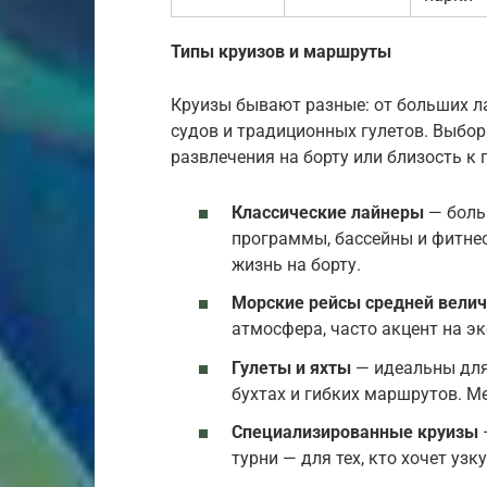
Типы круизов и маршруты
Круизы бывают разные: от больших л
судов и традиционных гулетов. Выбор 
развлечения на борту или близость к 
Классические лайнеры
— больш
программы, бассейны и фитнес
жизнь на борту.
Морские рейсы средней вели
атмосфера, часто акцент на эк
Гулеты и яхты
— идеальны для
бухтах и гибких маршрутов. М
Специализированные круизы
турни — для тех, кто хочет узк