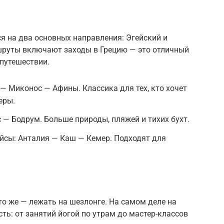
я на два основных направления: Эгейский и
руты включают заходы в Грецию — это отличный
путешествии.
 Миконос — Афины. Классика для тех, кто хочет
еры.
— Бодрум. Больше природы, пляжей и тихих бухт.
ейсы: Анталия — Каш — Кемер. Подходят для
то же — лежать на шезлонге. На самом деле на
ь: от занятий йогой по утрам до мастер-классов