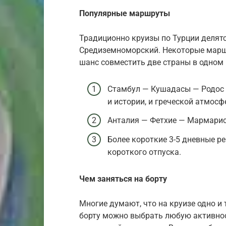
Популярные маршруты
Традиционно круизы по Турции делятс
Средиземноморский. Некоторые марш
шанс совместить две страны в одном 
Стамбул — Кушадасы — Родос —
и истории, и греческой атмосф
Анталия — Фетхие — Мармарис 
Более короткие 3-5 дневные р
короткого отпуска.
Чем заняться на борту
Многие думают, что на круизе одно и 
борту можно выбрать любую активност