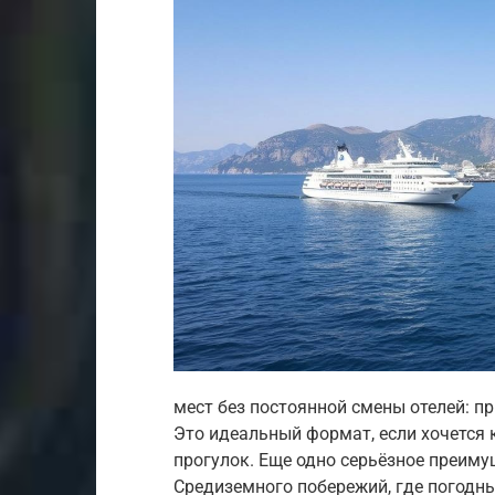
мест без постоянной смены отелей: п
Это идеальный формат, если хочется
прогулок. Еще одно серьёзное преиму
Средиземного побережий, где погодны