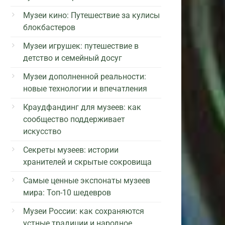
Музеи кино: Путешествие за кулисы
блокбастеров
Музеи игрушек: путешествие в
детство и семейный досуг
Музеи дополненной реальности:
новые технологии и впечатления
Краудфандинг для музеев: как
сообщество поддерживает
искусство
Секреты музеев: истории
хранителей и скрытые сокровища
Самые ценные экспонаты музеев
мира: Топ-10 шедевров
Музеи России: как сохраняются
устные традиции и народное