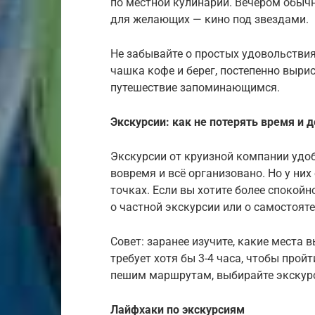
по местной кулинарии. Вечером обычн
для желающих — кино под звездами.
Не забывайте о простых удовольствия
чашка кофе и берег, постепенно выр
путешествие запоминающимся.
Экскурсии: как не потерять время и 
Экскурсии от круизной компании удо
вовремя и всё организовано. Но у них
точках. Если вы хотите более спокойн
о частной экскурсии или о самостояте
Совет: заранее изучите, какие места 
требует хотя бы 3-4 часа, чтобы прой
пешим маршрутам, выбирайте экскурс
Лайфхаки по экскурсиям