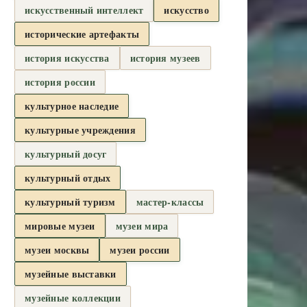
искусственный интеллект
искусство
исторические артефакты
история искусства
история музеев
история россии
культурное наследие
культурные учреждения
культурный досуг
культурный отдых
культурный туризм
мастер-классы
мировые музеи
музеи мира
музеи москвы
музеи россии
музейные выставки
музейные коллекции