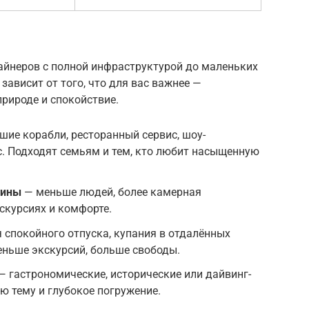
айнеров с полной инфраструктурой до маленьких
зависит от того, что для вас важнее —
природе и спокойствие.
ие корабли, ресторанный сервис, шоу-
. Подходят семьям и тем, кто любит насыщенную
чины
— меньше людей, более камерная
скурсиях и комфорте.
 спокойного отпуска, купания в отдалённых
еньше экскурсий, больше свободы.
— гастрономические, исторические или дайвинг-
ую тему и глубокое погружение.