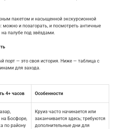
яжным пакетом и насыщенной экскурсионной
: можно и позагорать, и посмотреть античные
 на палубе под звёздами.
еть
й порт — это своя история. Ниже — таблица с
инами для захода.
ть 4+ часов
Особенности
азар,
Круиз часто начинается или
 на Босфоре,
заканчивается здесь; требуются
а по району
дополнительные дни для