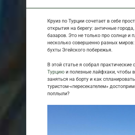
Круиз по Турции сочетает в себе про
открытия на берегу: античные города
базаров. Это не только про солнце и 
несколько совершенно разных миров:
бухты Эгейского побережья.
В этой статье я собрал практические
Турцию
и полезные лайфхаки, чтобы в
заняться на борту и как спланировать
туристом-«пересекателем» достоприме
поплыли?