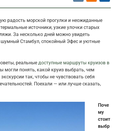
стую радость морской прогулки и неожиданные
, термальные источники, узкие улочки старых
пляжи. За несколько дней можно увидеть
 шумный Стамбул, спокойный Эфес и уютные
 советы, реальные
доступные маршруты круизов в
ы могли понять, какой круиз выбрать, чем
 экскурсии так, чтобы не чувствовать себя
чательностей. Поехали — или лучше сказать,
Поче
му
стоит
выбр