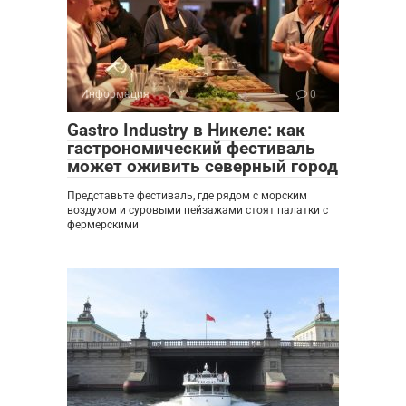
Информация
0
Gastro Industry в Никеле: как
гастрономический фестиваль
может оживить северный город
Представьте фестиваль, где рядом с морским
воздухом и суровыми пейзажами стоят палатки с
фермерскими