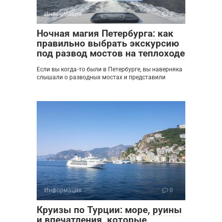
Информация
0
Ночная магия Петербурга: как
правильно выбрать экскурсию
под развод мостов на теплоходе
Если вы когда‑то были в Петербурге, вы наверняка
слышали о разводных мостах и представили
Информация
0
Круизы по Турции: море, руины
и впечатления, которые