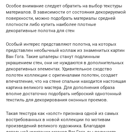
Особое внимание следует обратить на выбор текстуры
материалов. В зависимости от состояния декорируемой
поверхности, можно подобрать материалы средней
плотности либо купить наиболее плотные
декоративные полотна для стен
Особый интерес представляют полотна, на которых
представлен необычный коллаж из знаменитых картин
Ван Гога. Такие шпалеры станут подлинным
украшением стен, они не нуждаются в дополнительных
декоративных элементах. Удивительное сходство
полотен коллекции с оригиналами полотен, создает
впечатление, что на стене спальни находится настоящая
картина великого мастера. Для дополнения образа
вполне достаточно подобрать неброский однотонный
текстиль для декорирования оконных проемов.
Такая текстура как «холст» признана одной из самых
востребованных в новой коллекции по мотивам
произведений великого художника. Благодаря
детальной имитации мазков Ваг Гога, вы получаете