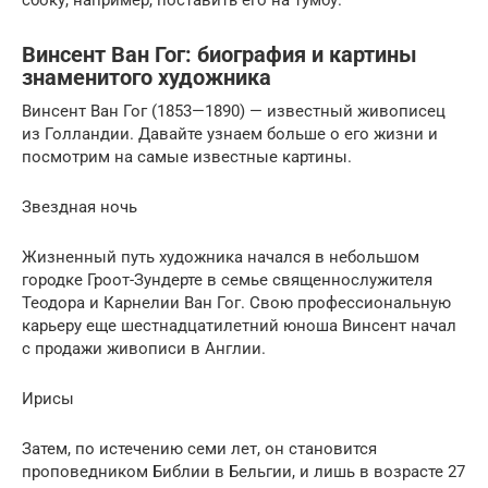
Винсент Ван Гог: биография и картины
знаменитого художника
Винсент Ван Гог (1853—1890) — известный живописец
из Голландии. Давайте узнаем больше о его жизни и
посмотрим на самые известные картины.
Звездная ночь
Жизненный путь художника начался в небольшом
городке Гроот-Зундерте в семье священнослужителя
Теодора и Карнелии Ван Гог. Свою профессиональную
карьеру еще шестнадцатилетний юноша Винсент начал
с продажи живописи в Англии.
Ирисы
Затем, по истечению семи лет, он становится
проповедником Библии в Бельгии, и лишь в возрасте 27