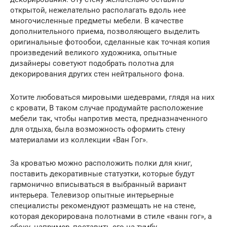
открытой, нежелательно располагать вдоль нее
многочисленные предметы мебели. В качестве
дополнительного приема, позволяющего выделить
оригинальные фотообои, сделанные как точная копия
произведений великого художника, опытные
дизайнеры советуют подобрать полотна для
декорирования других стен нейтрального фона.
Хотите любоваться мировыми шедеврами, глядя на них
с кровати, В таком случае продумайте расположение
мебели так, чтобы напротив места, предназначенного
для отдыха, была возможность оформить стену
материалами из коллекции «Ван Гог».
За кроватью можно расположить полки для книг,
поставить декоративные статуэтки, которые будут
гармонично вписываться в выбранный вариант
интерьера. Телевизор опытные интерьерные
специалисты рекомендуют размещать не на стене,
которая декорирована полотнами в стиле «ванн гог», а
сбоку, например, поставить его на тумбу.