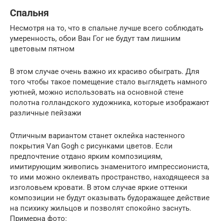
Спальня
Несмотря на то, что в спальне лучше всего соблюдать
умеренность, обои Ван Гог не будут там лишним
цветовым пятном
В этом случае очень важно их красиво обыграть. Для
того чтобы такое помещение стало выглядеть намного
уютней, можно использовать на основной стене
полотна голландского художника, которые изображают
различные пейзажи
Отличным вариантом станет оклейка настенного
покрытия Van Gogh с рисунками цветов. Если
предпочтение отдано ярким композициям,
имитирующим живопись знаменитого импрессиониста,
то ими можно оклеивать пространство, находящееся за
изголовьем кровати. В этом случае яркие оттенки
композиции не будут оказывать будоражащее действие
на психику жильцов и позволят спокойно заснуть.
Примерна фото: