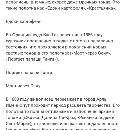
исполнены в темных, скорее даже мрачных тонах. Это
такие полотна как «Едоки картофеля», «Крестьянка».
Едоки картофеля
Во Франции, куда Ван Гог переехал в 1886 году,
художник постепенно отходит от этого подавленно
состояния, что проявляется в появлении новых
светлых тонов в его полотнах («Мост через Сену»,
«Портрет папаши Танги»).
Портрет папаши Танги
Мост через Сену
В 1888 году живописец переезжает в город Арль.
Именно тут проходит период расцвета творчества. Его
полотна то полны оптимизма и наполнены яркими
тонами («Жатва. Долина Ла-Кро», «Рыбачьи лодки в
Сент-Мари»), то зловещи, и выражают подавленность
(«Ночное кафе»). В этот время начинает проявляться