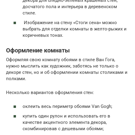
декора для бледно-зеленых крашеных стен,
досчатого пола и интерьера в деревенском
стиле.
Изображение на стену «Стоги сена» можно
выбрать для отделки комнаты в желто-рыжих и
коричневых тонах.
Оформление комнаты
Оформляя свою комнату обоями в стиле Ван Гога,
нужно мыслить как художник, заботясь не только о
декоре стен, но и об оформлении комнаты столиками и
полками.
Несколько вариантов оформления стен:
оклеить весь периметр обоями Van Gogh;
купить один рулон и использовать его в
качестве акцентного элемента декора,
скомбинировав с дешевыми обоями;