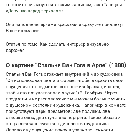
то стоит приглянуться к таким картинам, как «Танец» и
«
Девушка перед зеркалом
»
Они наполнены яркими красками и сразу же привлекут
Ваше внимание
Статья по теме: Как сделать интерьер визуально
дороже?
О картине “Спальня Ван Гога в Арле” (1888)
Спальня Ван Гога отражает внутренний мир художника.
“Он использовал цвета и формы, чтобы выразить свои
ощущения от предметов, которые изображал, и хотел,
чтобы это почувствовали другие” (Э. Гомбрих) Через
предметы и их расположение мы можем больше узнать
о душевном состоянии художника. Например, в комнате
присутствуют пары предметов: две подушки, две
створки окна, два стула, два портрета. Таким образом,
это рассеивало чувство одиночества художника.
Дарило ему ощущение покоя и уравновешенности.