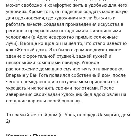
может свободно и комфортно жить в удобных для него
условиях. Кроме того, он надеялся создать мастерскую
для вдохновения, где художники могли бы жить и
работать вместе, создавая произведения искусства в
регионе с прекрасными погодными и живописными
условиями (в Арле невероятно прямые солнечные
лучи). В конце концов он нашел то, что стало известно
как «Желтый дом». Это было скромное двухэтажное
здание с фронтальной студией, задней кухней и
несколькими комнатами наверху. Угловое
расположение дома дало ему изогнутую планировку.
Впервые у Ван Гога появился собственный дом, после
чего он немедленно и с энтузиазмом принялся его
украшать и наполнять своими полотнами. После
завершения своих задач художник был вдохновлен на
создание картины своей спальни.
Тот самый желтый дом (г. Арль, площадь Ламартин, дом
2)