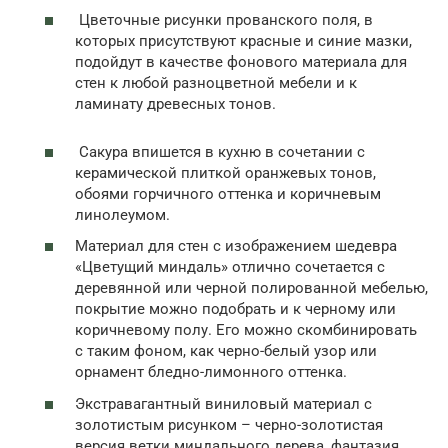
Цветочные рисунки прованского поля, в
которых присутствуют красные и синие мазки,
подойдут в качестве фонового материала для
стен к любой разноцветной мебели и к
ламинату древесных тонов.
Сакура впишется в кухню в сочетании с
керамической плиткой оранжевых тонов,
обоями горчичного оттенка и коричневым
линолеумом.
Материал для стен с изображением шедевра
«Цветущий миндаль» отлично сочетается с
деревянной или черной полированной мебелью,
покрытие можно подобрать и к черному или
коричневому полу. Его можно скомбинировать
с таким фоном, как черно-белый узор или
орнамент бледно-лимонного оттенка.
Экстравагантный виниловый материал с
золотистым рисунком – черно-золотистая
версия ветки миндального дерева, фантазия