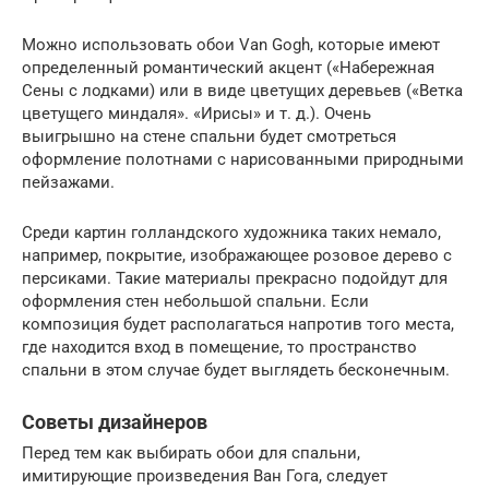
Можно использовать обои Van Gogh, которые имеют
определенный романтический акцент («Набережная
Сены с лодками) или в виде цветущих деревьев («Ветка
цветущего миндаля». «Ирисы» и т. д.). Очень
выигрышно на стене спальни будет смотреться
оформление полотнами с нарисованными природными
пейзажами.
Среди картин голландского художника таких немало,
например, покрытие, изображающее розовое дерево с
персиками. Такие материалы прекрасно подойдут для
оформления стен небольшой спальни. Если
композиция будет располагаться напротив того места,
где находится вход в помещение, то пространство
спальни в этом случае будет выглядеть бесконечным.
Советы дизайнеров
Перед тем как выбирать обои для спальни,
имитирующие произведения Ван Гога, следует