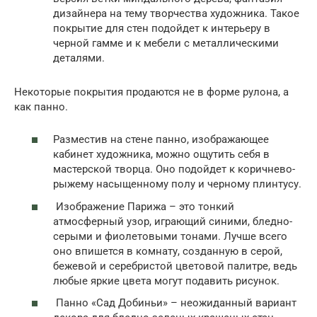
дизайнера на тему творчества художника. Такое
покрытие для стен подойдет к интерьеру в
черной гамме и к мебели с металлическими
деталями.
Некоторые покрытия продаются не в форме рулона, а
как панно.
Разместив на стене панно, изображающее
кабинет художника, можно ощутить себя в
мастерской творца. Оно подойдет к коричнево-
рыжему насыщенному полу и черному плинтусу.
Изображение Парижа – это тонкий
атмосферный узор, играющий синими, бледно-
серыми и фиолетовыми тонами. Лучше всего
оно впишется в комнату, созданную в серой,
бежевой и серебристой цветовой палитре, ведь
любые яркие цвета могут подавить рисунок.
Панно «Сад Добиньи» – неожиданный вариант