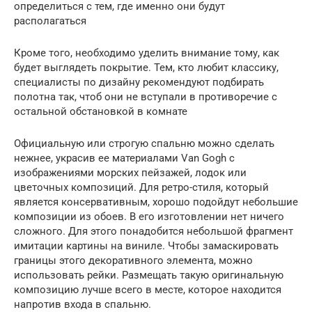
определиться с тем, где именно они будут
располагаться
Кроме того, необходимо уделить внимание тому, как
будет выглядеть покрытие. Тем, кто любит классику,
специалисты по дизайну рекомендуют подбирать
полотна так, чтоб они не вступали в противоречие с
остальной обстановкой в комнате
Официальную или строгую спальню можно сделать
нежнее, украсив ее материалами Van Gogh с
изображениями морских пейзажей, лодок или
цветочных композиций. Для ретро-стиля, который
является консервативным, хорошо подойдут небольшие
композиции из обоев. В его изготовлении нет ничего
сложного. Для этого понадобится небольшой фрагмент
имитации картины на виниле. Чтобы замаскировать
границы этого декоративного элемента, можно
использовать рейки. Размещать такую оригинальную
композицию лучше всего в месте, которое находится
напротив входа в спальню.