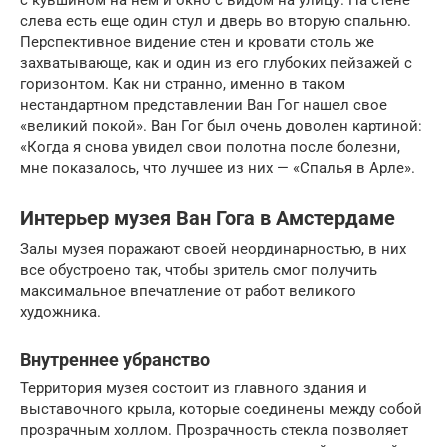
слева есть еще один стул и дверь во вторую спальню.
Перспективное видение стен и кровати столь же
захватывающе, как и один из его глубоких пейзажей с
горизонтом. Как ни странно, именно в таком
нестандартном представлении Ван Гог нашел свое
«великий покой». Ван Гог был очень доволен картиной:
«Когда я снова увидел свои полотна после болезни,
мне показалось, что лучшее из них — «Спалья в Арле».
Интерьер музея Ван Гога в Амстердаме
Залы музея поражают своей неординарностью, в них
все обустроено так, чтобы зритель смог получить
максимальное впечатление от работ великого
художника.
Внутреннее убранство
Территория музея состоит из главного здания и
выставочного крыла, которые соединены между собой
прозрачным холлом. Прозрачность стекла позволяет