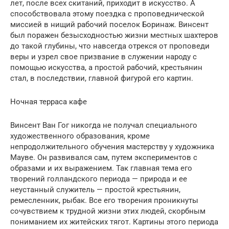
лет, после всех скитаний, приходит в искусство. А
способствовала этому поездка с проповеднической
миссией в нищий рабочий поселок Боринаж. Винсент
был поражен безысходностью жизни местных шахтеров
до такой глубины, что навсегда отрекся от проповеди
веры и узрел свое призвание в служении народу с
помощью искусства, а простой рабочий, крестьянин
стал, в последствии, главной фигурой его картин.
Ночная терраса кафе
Винсент Ван Гог никогда не получал специального
художественного образования, кроме
непродолжительного обучения мастерству у художника
Мауве. Он развивался сам, путем экспериментов с
образами и их выражением. Так главная тема его
творений голландского периода — природа и ее
неустанный служитель — простой крестьянин,
ремесленник, рыбак. Все его творения проникнуты
сочувствием к трудной жизни этих людей, скорбным
пониманием их житейских тягот. Картины этого периода