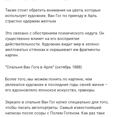
Также стоит обратить внимание на цвета, которые
использует художник. Ван Гог по приезду в Арль
страстно одержим желтым
Это связано с обострением психического недуга. Он
существенно влияет на его восприятие
действительности. Художник видит мир в зелено-
желтоватых оттенках и окрашивает им фрагменты
картин.
“Спальня Ван Гога в Арле” (октябрь 1888)
Более того, мы можем понять по картине, чем
увлекался художник в последние годы своей жизни –
его вдохновляло японское искусство, гравюры.
Зеркало в спальне Ван Гог купил специально для того,
чтобы писать автопортреты. Самый известнейший
написан после ссоры с Полем Гогеном. Как раз таки