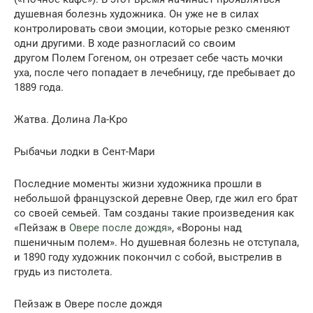
душевная болезнь художника. Он уже не в силах
контролировать свои эмоции, которые резко сменяют
одни другими. В ходе разногласий со своим
другом Полем Гогеном, он отрезает себе часть мочки
уха, после чего попадает в лечебницу, где пребывает до
1889 года.
Жатва. Долина Ла-Кро
Рыбачьи лодки в Сент-Мари
Последние моменты жизни художника прошли в
небольшой французской деревне Овер, где жил его брат
со своей семьей. Там созданы такие произведения как
«Пейзаж в
Овере после дождя
», «Вороны над
пшеничным полем». Но душевная болезнь не отступала,
и 1890 году художник покончил с собой, выстрелив в
грудь из пистолета.
Пейзаж в Овере после дождя