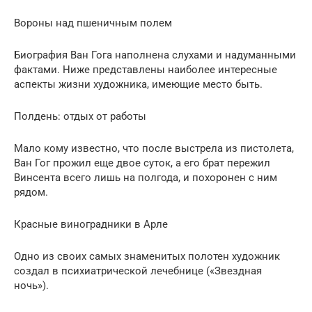
Вороны над пшеничным полем
Биография Ван Гога наполнена слухами и надуманными
фактами. Ниже представлены наиболее интересные
аспекты жизни художника, имеющие место быть.
Полдень: отдых от работы
Мало кому известно, что после выстрела из пистолета,
Ван Гог прожил еще двое суток, а его брат пережил
Винсента всего лишь на полгода, и похоронен с ним
рядом.
Красные виноградники в Арле
Одно из своих самых знаменитых полотен художник
создал в психиатрической лечебнице («Звездная
ночь»).