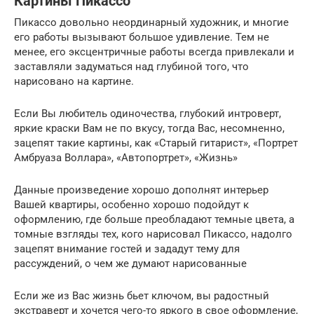
Картины Пикассо
Пикассо довольно неординарный художник, и многие
его работы вызывают большое удивление. Тем не
менее, его эксцентричные работы всегда привлекали и
заставляли задуматься над глубиной того, что
нарисовано на картине.
Если Вы любитель одиночества, глубокий интроверт,
яркие краски Вам не по вкусу, тогда Вас, несомненно,
зацепят такие картины, как «Старый гитарист», «Портрет
Амбруаза Воллара», «Автопортрет», «Жизнь»
Данные произведение хорошо дополнят интерьер
Вашей квартиры, особенно хорошо подойдут к
оформлению, где больше преобладают темные цвета, а
томные взгляды тех, кого нарисовал Пикассо, надолго
зацепят внимание гостей и зададут тему для
рассуждений, о чем же думают нарисованные
Если же из Вас жизнь бьет ключом, вы радостный
экстраверт и хочется чего-то яркого в свое оформление,