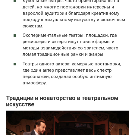
Кукольные театры: часто ориентированы на
детей, но многие постановки интересны и
взрослой аудитории благодаря креативному
подходу к визуальному искусству и сказочным
сюжетам.
Экспериментальные театры: площадки, где
режиссеры и актеры ищут новые формы и
методы взаимодействия со зрителем, часто
ломая традиционные рамки и жанры.
Театры одного актера: камерные постановки,
где один актер представляет весь спектр
персонажей, создавая особую интимную
атмосферу.
Традиции и новаторство в театральном
искусстве