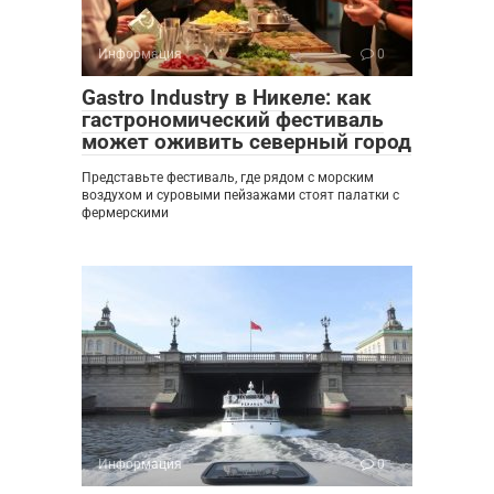
Информация
0
Gastro Industry в Никеле: как
гастрономический фестиваль
может оживить северный город
Представьте фестиваль, где рядом с морским
воздухом и суровыми пейзажами стоят палатки с
фермерскими
Информация
0