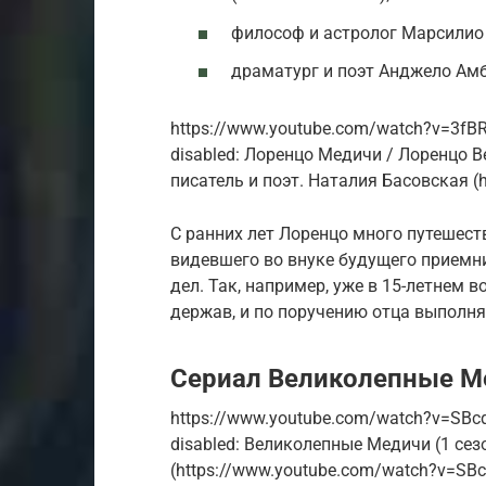
философ и астролог Марсилио Ф
драматург и поэт Анджело Амбр
https://www.youtube.com/watch?v=3fBRn
disabled: Лоренцо Медичи / Лоренцо В
писатель и поэт. Наталия Басовская (
С ранних лет Лоренцо много путешест
видевшего во внуке будущего приемн
дел. Так, например, уже в 15-летнем 
держав, и по поручению отца выполн
Сериал Великолепные М
https://www.youtube.com/watch?v=SBcqdg
disabled: Великолепные Медичи (1 сез
(https://www.youtube.com/watch?v=SBc