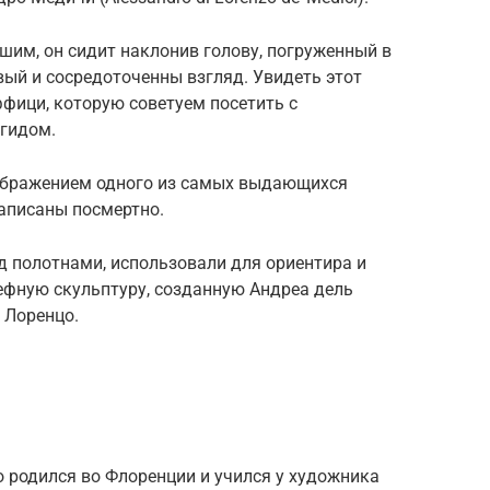
шим, он сидит наклонив голову, погруженный в
ый и сосредоточенны взгляд. Увидеть этот
фици, которую советуем посетить с
гидом.
зображением одного из самых выдающихся
аписаны посмертно.
ад полотнами, использовали для ориентира и
ефную скульптуру, созданную Андреа дель
 Лоренцо.
 родился во Флоренции и учился у художника