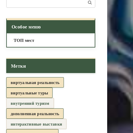
Поиск:
Особое меню
ТОП мест
Метки
виртуальная реальность
виртуальные туры
внутренний туризм
дополненная реальность
интерактивные выставки