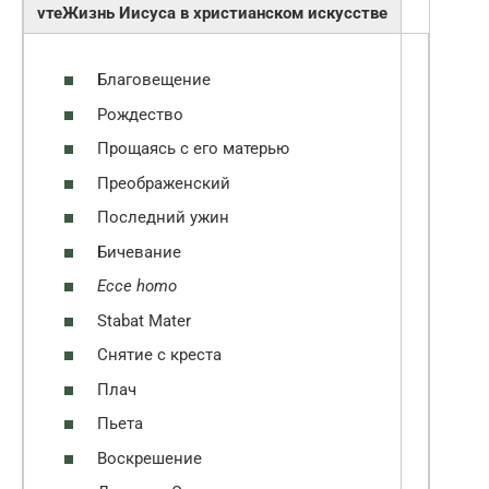
vтеЖизнь Иисуса в христианском искусстве
Благовещение
Рождество
Прощаясь с его матерью
Преображенский
Последний ужин
Бичевание
Ecce homo
Stabat Mater
Снятие с креста
Плач
Пьета
Воскрешение