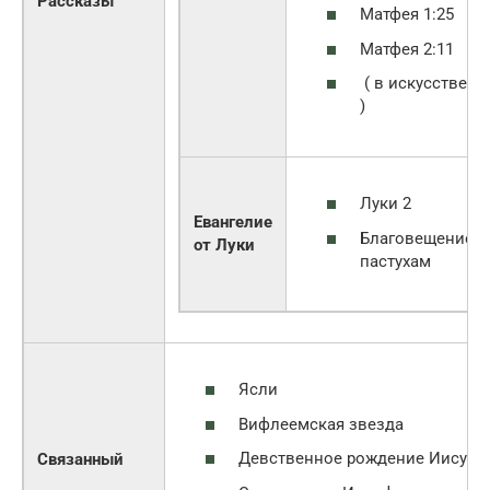
Рассказы
Матфея 1:25
Матфея 2:11
( в искусстве
)
Луки 2
Евангелие
Благовещение
от Луки
пастухам
Ясли
Вифлеемская звезда
Девственное рождение Иисуса
Связанный