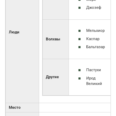
Джозеф
Мельхиор
Люди
Каспар
Волхвы
Бальтазар
Пастухи
Другие
Ирод
Великий
Место