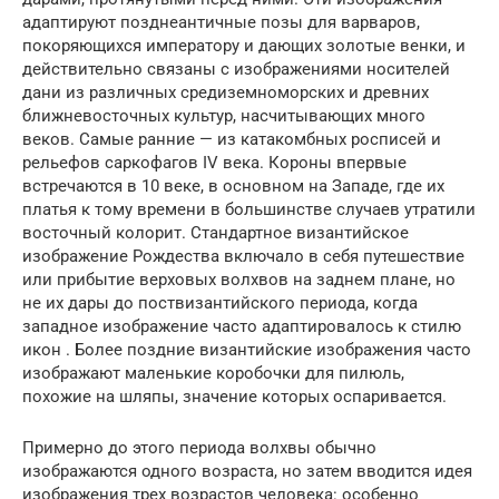
адаптируют позднеантичные позы для варваров,
покоряющихся императору и дающих золотые венки, и
действительно связаны с изображениями носителей
дани из различных средиземноморских и древних
ближневосточных культур, насчитывающих много
веков. Самые ранние — из катакомбных росписей и
рельефов саркофагов IV века. Короны впервые
встречаются в 10 веке, в основном на Западе, где их
платья к тому времени в большинстве случаев утратили
восточный колорит. Стандартное византийское
изображение Рождества включало в себя путешествие
или прибытие верховых волхвов на заднем плане, но
не их дары до поствизантийского периода, когда
западное изображение часто адаптировалось к стилю
икон . Более поздние византийские изображения часто
изображают маленькие коробочки для пилюль,
похожие на шляпы, значение которых оспаривается.
Примерно до этого периода волхвы обычно
изображаются одного возраста, но затем вводится идея
изображения трех возрастов человека: особенно