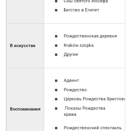
Сны святого Иосифа
Бегство в Египет
Рождественская деревня
Kraków szopka
В искусстве
Другие
Адвент
Рождество
Церковь Рождества Христова
Показы Рождества
Воспоминания
кража
Рождественский спектакль