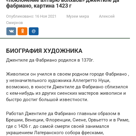
фабриано, картина 1423 г
Опубликовано:
16 Ноя 2021
Музеи мира
Алексей
Смирнов
БИОГРАФИЯ ХУДОЖНИКА
Джентиле да Фабриано родился в 1370г.
Живописи он учился в своем родном городе Фабриано ,
у незначительного художника Аллегретто Нуци,
возможно, в юности Джентиле да Фабриано сблизился
с кем-нибудь из других сиенских мастеров живописи и
быстро достиг большой известности.
Работал Джентиле да Фабриано главным образом в
Брешии, Венеции, Флоренции, Сиене, Орвьетто и в Риме,
где с 1426 г. до самой смерти своей занимался
украшением Латеранского собора фресками,