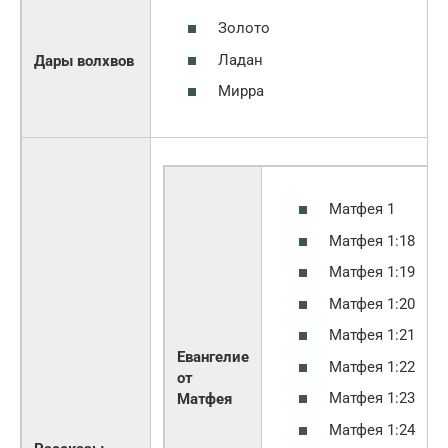
Золото
Ладан
Дары волхвов
Мирра
Матфея 1
Матфея 1:18
Матфея 1:19
Матфея 1:20
Матфея 1:21
Евангелие
Матфея 1:22
от
Матфея 1:23
Матфея
Матфея 1:24