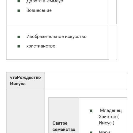
Дорога в Эммаус
Вознесение
Изобразительное искусство
христианство
vтеРождество
Иисуса
Младенец
Христос (
Иисус )
Святое
семейство
Мэри