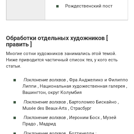
Рождественский пост
Обработки отдельных художников [
править ]
Многие сотни художников занимались этой темой.
Ниже приводится частичный список тех, у кого есть
статьи.
Поклонение волхвов
, Фра Анджелико и Филиппо
Липпи , Национальная художественная галерея ,
Вашингтон, округ Колумбия
Поклонение волхвов
, Бартоломео Бискайно ,
Musée des Beaux-Arts , Страсбург
Поклонение волхвов
, Иероним Босх , Музей
Прадо , Мадрид
Поклонение волхвов
, Боттичелли :