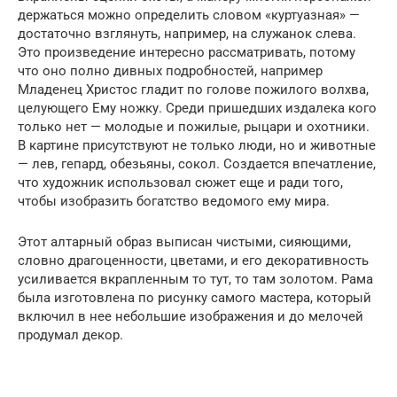
держаться можно определить словом «куртуазная» —
достаточно взглянуть, например, на служанок слева.
Это произведение интересно рассматривать, потому
что оно полно дивных подробностей, например
Младенец Христос гладит по голове пожилого волхва,
целующего Ему ножку. Среди пришедших издалека кого
только нет — молодые и пожилые, рыцари и охотники.
В картине присутствуют не только люди, но и животные
— лев, гепард, обезьяны, сокол. Создается впечатление,
что художник использовал сюжет еще и ради того,
чтобы изобразить богатство ведомого ему мира.
Этот алтарный образ выписан чистыми, сияющими,
словно драгоценности, цветами, и его декоративность
усиливается вкрапленным то тут, то там золотом. Рама
была изготовлена по рисунку самого мастера, который
включил в нее небольшие изображения и до мелочей
продумал декор.