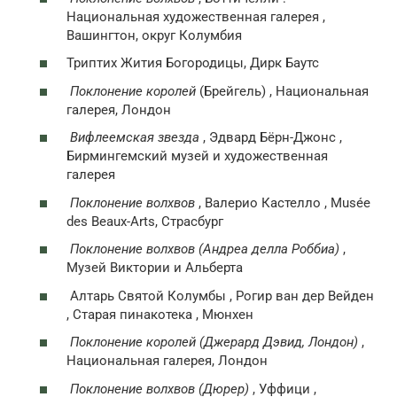
Национальная художественная галерея ,
Вашингтон, округ Колумбия
Триптих Жития Богородицы, Дирк Баутс
Поклонение королей
(Брейгель) , Национальная
галерея, Лондон
Вифлеемская звезда
, Эдвард Бёрн-Джонс ,
Бирмингемский музей и художественная
галерея
Поклонение волхвов
, Валерио Кастелло , Musée
des Beaux-Arts, Страсбург
Поклонение волхвов (Андреа делла Роббиа)
,
Музей Виктории и Альберта
Алтарь Святой Колумбы , Рогир ван дер Вейден
, Старая пинакотека , Мюнхен
Поклонение королей (Джерард Дэвид, Лондон)
,
Национальная галерея, Лондон
Поклонение волхвов (Дюрер)
, Уффици ,