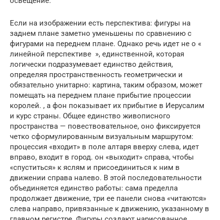
освещение.
Если на изображении есть перспектива: фигуры на
заднем плане заметно уменьшены по сравнению с
фигурами на переднем плане. Однако речь идет не о «
линейной перспективе », единственной, которая
логически подразумевает единство действия,
определяя пространственность геометрически и
обязательно унитарно: картина, таким образом, может
помещать на переднем плане прибытие процессии
королей. , а фон показывает их прибытие в Иерусалим
и курс страны. Общее единство живописного
пространства — повествовательное, оно фиксируется
четко сформулированным визуальным маршрутом:
процессия «входит» в поле алтаря вверху слева, идет
вправо, входит в город. он «выходит» справа, чтобы
«спуститься» к яслям и присоединиться к ним в
движении справа налево. В этой последовательности
объединяется единство работы: сама пределла
продолжает движение, три ее панели снова «читаются»
слева направо, привязанные к движению, указанному в
главном регистре. Фигуры создают нарисованное