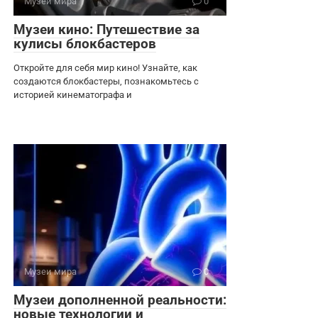
Музеи мира
0
Музеи кино: Путешествие за
кулисы блокбастеров
Откройте для себя мир кино! Узнайте, как
создаются блокбастеры, познакомьтесь с
историей кинематографа и
Музеи мира
0
Музеи дополненной реальности:
новые технологии и