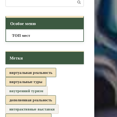
Поиск:
Особое меню
ТОП мест
Метки
виртуальная реальность
виртуальные туры
внутренний туризм
дополненная реальность
интерактивные выставки