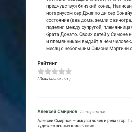
предчувствуя близкий конец. Написа
нотариусом сер Джеппо ди сер Бонайут
состояние (два дома, земли с виногр
поделил между супругой, племянница
брата Донато. Своих детей у Симоне 
и племянникам выдаёт в нём человек
месяц с небольшим Симоне Мартини с
Рейтинг
( Пока оценок нет )
Алексей Смирнов
/ автор статьи
Алексей Смирнов — искусствовед и редактор. Пи
художественных коллекциях.