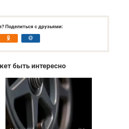
я? Поделиться с друзьями:
жет быть интересно