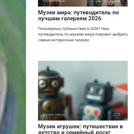
Музеи мира
0
Музеи мира: путеводитель по
лучшим галереям 2026
Планируешь путешествие в 2026? Наш
путеводитель по музеям мира поможет выбрать
самые интересные галереи
Музеи мира
0
Музеи игрушек: путешествие в
детство и семейный досуг