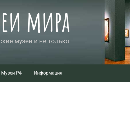
зеи мира
кие музеи и не только
Музеи РФ
Информация