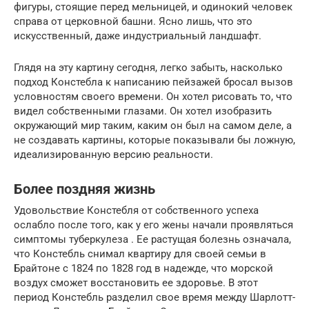
фигуры, стоящие перед мельницей, и одинокий человек
справа от церковной башни. Ясно лишь, что это
искусственный, даже индустриальный ландшафт.
Глядя на эту картину сегодня, легко забыть, насколько
подход Констебла к написанию пейзажей бросал вызов
условностям своего времени. Он хотел рисовать то, что
видел собственными глазами. Он хотел изобразить
окружающий мир таким, каким он был на самом деле, а
не создавать картины, которые показывали бы ложную,
идеализированную версию реальности.
Более поздняя жизнь
Удовольствие Констебля от собственного успеха
ослабло после того, как у его жены начали проявляться
симптомы туберкулеза . Ее растущая болезнь означала,
что Констебль снимал квартиру для своей семьи в
Брайтоне с 1824 по 1828 год в надежде, что морской
воздух сможет восстановить ее здоровье. В этот
период Констебль разделил свое время между Шарлотт-