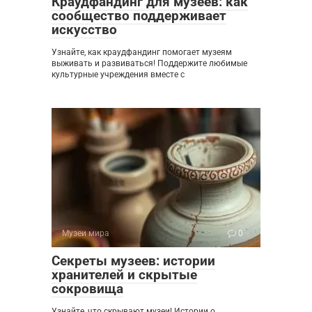
Краудфандинг для музеев: как
сообщество поддерживает
искусство
Узнайте, как краудфандинг помогает музеям
выживать и развиваться! Поддержите любимые
культурные учреждения вместе с
Музеи мира
0
Секреты музеев: истории
хранителей и скрытые
сокровища
Узнайте, что скрывают музеи! Истории о