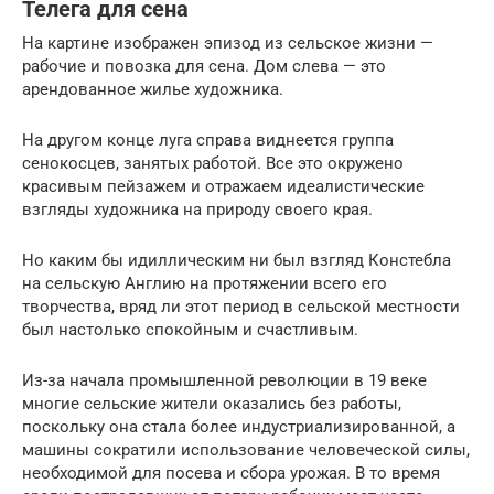
Телега для сена
На картине изображен эпизод из сельское жизни —
рабочие и повозка для сена. Дом слева — это
арендованное жилье художника.
На другом конце луга справа виднеется группа
сенокосцев, занятых работой. Все это окружено
красивым пейзажем и отражаем идеалистические
взгляды художника на природу своего края.
Но каким бы идиллическим ни был взгляд Констебла
на сельскую Англию на протяжении всего его
творчества, вряд ли этот период в сельской местности
был настолько спокойным и счастливым.
Из-за начала промышленной революции в 19 веке
многие сельские жители оказались без работы,
поскольку она стала более индустриализированной, а
машины сократили использование человеческой силы,
необходимой для посева и сбора урожая. В то время