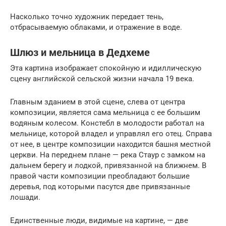
Насколько точно художник передает тень,
отбрасываемую облаками, и отражение в воде.
Шлюз и мельница в Дедхеме
Эта картина изображает спокойную и идиллическую
сцену английской сельской жизни начала 19 века.
Главным зданием в этой сцене, слева от центра
композиции, является сама мельница с ее большим
водяным колесом. Констебл в молодости работал на
мельнице, которой владел и управлял его отец. Справа
от нее, в центре композиции находится башня местной
церкви. На переднем плане — река Стаур с замком на
дальнем берегу и лодкой, привязанной на ближнем. В
правой части композиции преобладают большие
деревья, под которыми пасутся две привязанные
лошади.
Единственные люди, видимые на картине, — две