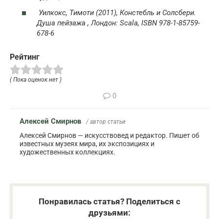
Уилкокс, Тимоти (2011),
Констебль и Солсбери.
Душа пейзажа
, Лондон: Scala, ISBN 978-1-85759-
678-6
Рейтинг
( Пока оценок нет )
0
Алексей Смирнов
/ автор статьи
Алексей Смирнов — искусствовед и редактор. Пишет об
известных музеях мира, их экспозициях и
художественных коллекциях.
Понравилась статья? Поделиться с
друзьями: