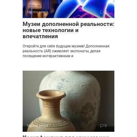
Музеи мира
0
Музеи дополненной реальности:
новые технологии и
впечатления
Откройте для себя будущее музеев! Дополненная
реальность (AR) оживляет экспонаты, делая
посещение интерактивным и
Музеи мира
0