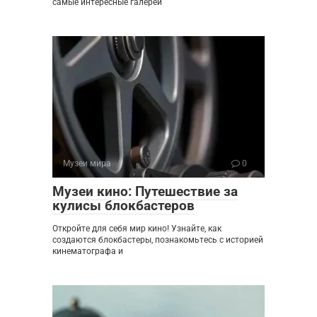
самые интересные галереи
Музеи мира
0
Музеи кино: Путешествие за
кулисы блокбастеров
Откройте для себя мир кино! Узнайте, как
создаются блокбастеры, познакомьтесь с историей
кинематографа и