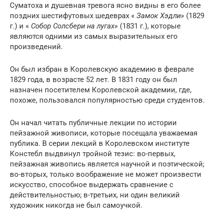
Суматоха и душевная тревога ясно видны в его более
поздних шестифутовых шедеврах «
Замок Хэдли»
(1829
г.) и «
Собор Солсбери на лугах»
(1831 г.), которые
являются одними из самых выразительных его
произведений.
Он был избран в Королевскую академию в феврале
1829 года, в возрасте 52 лет. В 1831 году он был
назначен посетителем Королевской академии, где,
похоже, пользовался популярностью среди студентов.
Он начал читать публичные лекции по истории
пейзажной живописи, которые посещала уважаемая
публика. В серии лекций в Королевском институте
Констебл выдвинул тройной тезис: во-первых,
пейзажная живопись является научной и поэтической;
во-вторых, только воображение не может произвести
искусство, способное выдержать сравнение с
действительностью; в-третьих, ни один великий
художник никогда не был самоучкой.