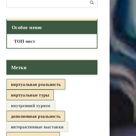
Поиск:
Особое меню
ТОП мест
Метки
виртуальная реальность
виртуальные туры
внутренний туризм
дополненная реальность
интерактивные выставки