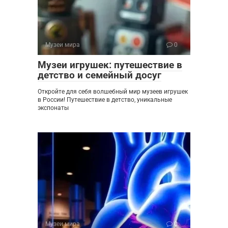
Музеи мира
0
Музеи игрушек: путешествие в
детство и семейный досуг
Откройте для себя волшебный мир музеев игрушек
в России! Путешествие в детство, уникальные
экспонаты
Музеи мира
0