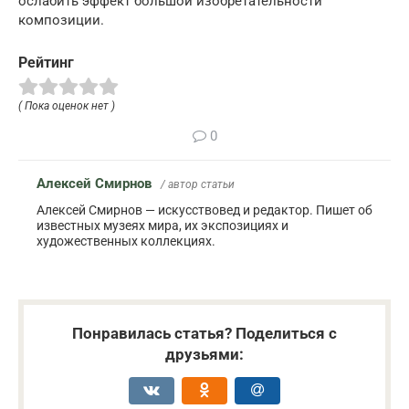
ослабить эффект большой изобретательности
композиции.
Рейтинг
( Пока оценок нет )
0
Алексей Смирнов
/ автор статьи
Алексей Смирнов — искусствовед и редактор. Пишет об
известных музеях мира, их экспозициях и
художественных коллекциях.
Понравилась статья? Поделиться с
друзьями: