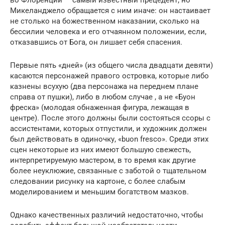
Микеланджело обращается с ним иначе: он настаивает
не столько на божественном наказании, сколько на
бессилии человека и его отчаянном положении, если,
отказавшись от Бога, он лишает себя спасения.
Первые пять «дней» (из общего числа двадцати девяти)
касаются персонажей правого островка, которые либо
казнены всухую (два персонажа на переднем плане
справа от пушки), либо в любом случае , а не «Буон
фреска» (молодая обнаженная фигура, лежащая в
центре). После этого должны были состояться ссоры с
ассистентами, которых отпустили, и художник должен
был действовать в одиночку, «buon fresco». Среди этих
сцен некоторые из них имеют большую свежесть,
интерпретируемую мастером, в то время как другие
более неуклюжие, связанные с заботой о тщательном
следовании рисунку на картоне, с более слабым
моделированием и меньшим богатством мазков.
Однако качественных различий недостаточно, чтобы