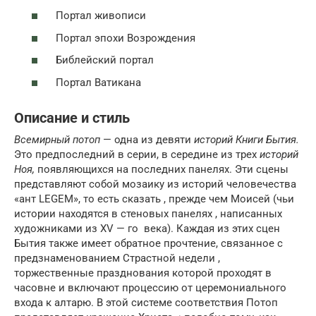
Портал живописи
Портал эпохи Возрождения
Библейский портал
Портал Ватикана
Описание и стиль
Всемирный потоп
— одна из девяти
историй Книги Бытия.
Это предпоследний в серии, в середине из трех
историй
Ноя,
появляющихся на последних панелях. Эти сцены
представляют собой мозаику из историй человечества
«ант LEGEM», то есть сказать , прежде чем Моисей (чьи
истории находятся в стеновых панелях , написанных
художниками из
XV — го
века). Каждая из этих сцен
Бытия также имеет обратное прочтение, связанное с
предзнаменованием Страстной недели ,
торжественные празднования которой проходят в
часовне и включают процессию от церемониального
входа к алтарю. В этой системе соответствия Потоп