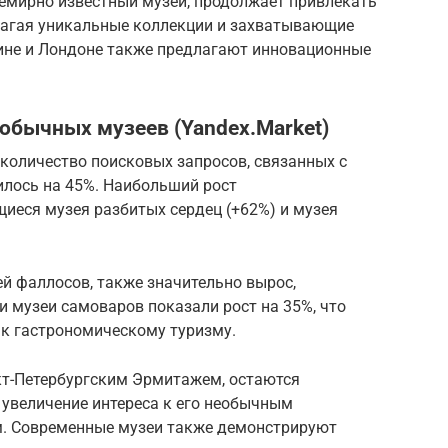
семирно известный музей, продолжает привлекать
длагая уникальные коллекции и захватывающие
ине и Лондоне также предлагают инновационные
обычных музеев (Yandex.Market)
 количество поисковых запросов, связанных с
лось на 45%. Наибольший рост
иеся музея разбитых сердец (+62%) и музея
ей фаллосов, также значительно вырос,
и музеи самоваров показали рост на 35%, что
 к гастрономическому туризму.
кт-Петербургским Эрмитажем, остаются
 увеличение интереса к его необычным
. Современные музеи также демонстрируют