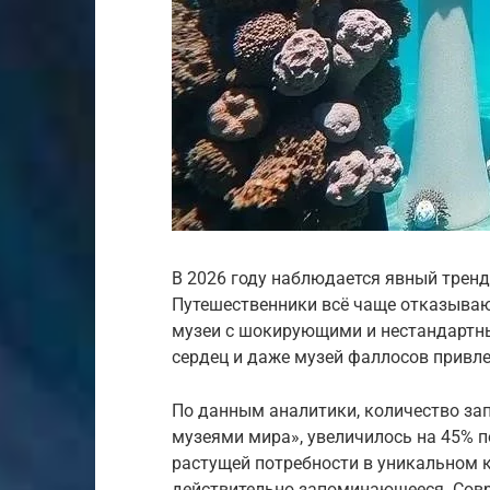
В 2026 году наблюдается явный тренд
Путешественники всё чаще отказываю
музеи с шокирующими и нестандартн
сердец и даже музей фаллосов привл
По данным аналитики, количество зап
музеями мира», увеличилось на 45% п
растущей потребности в уникальном к
действительно запоминающееся. Совр