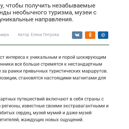
оду, чтобы получить незабываемые
нды необычного туризма, музеи с
уникальные направления.
мира
Автор:
Елена Петрова
ост интереса к уникальным и порой шокирующим
нники все больше стремятся к нестандартным
е за рамки привычных туристических маршрутов.
озиции, становятся настоящими магнитами для
артных путешествий включают в себя страны с
же регионы, известные своими экстравагантными и
битых сердец, музей мумий и даже музей
етителей, жаждущих новых ощущений.