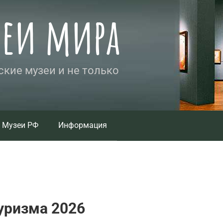
зеи мира
кие музеи и не только
Музеи РФ
Информация
уризма 2026