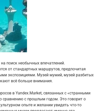
 на поиск необычных впечатлений.
тся от стандартных маршрутов, предпочитая
ыми экспозициями. Музей мумий, музей разбитых
екают всё больше внимания.
росов в Yandex.Market, связанных с «странными
о сравнению с прошлым годом. Это говорит о
ультурном опыте и желании увидеть что-то
еменные музеи предлагают именно это.