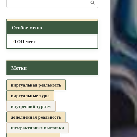
Поиск:
Особое меню
ТОП мест
Метки
виртуальная реальность
виртуальные туры
внутренний туризм
дополненная реальность
интерактивные выставки