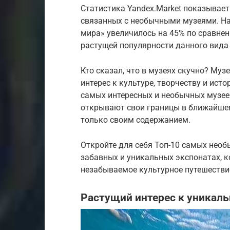
Статистика Yandex.Market показывает
связанных с необычными музеями. На
мира» увеличилось на 45% по сравнен
растущей популярности данного вида
Кто сказал, что в музеях скучно? Муз
интерес к культуре, творчеству и ист
самых интересных и необычных музеев
открывают свои границы в ближайше
только своим содержанием.
Откройте для себя Топ-10 самых необ
забавных и уникальных экспонатах, к
незабываемое культурное путешестви
Растущий интерес к уникал