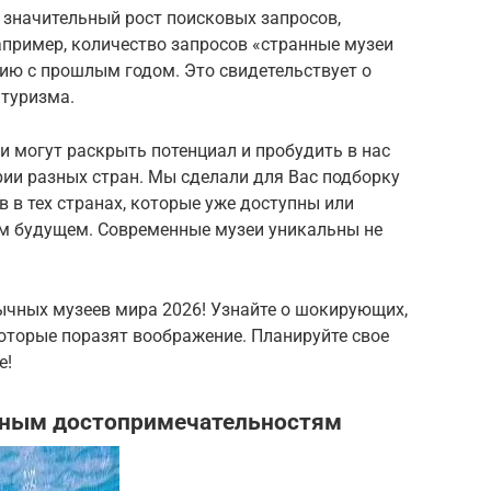
 значительный рост поисковых запросов,
пример, количество запросов «странные музеи
ию с прошлым годом. Это свидетельствует о
 туризма.
еи могут раскрыть потенциал и пробудить в нас
ории разных стран. Мы сделали для Вас подборку
 в тех странах, которые уже доступны или
м будущем. Современные музеи уникальны не
ычных музеев мира 2026! Узнайте о шокирующих,
оторые поразят воображение. Планируйте свое
е!
ьным достопримечательностям