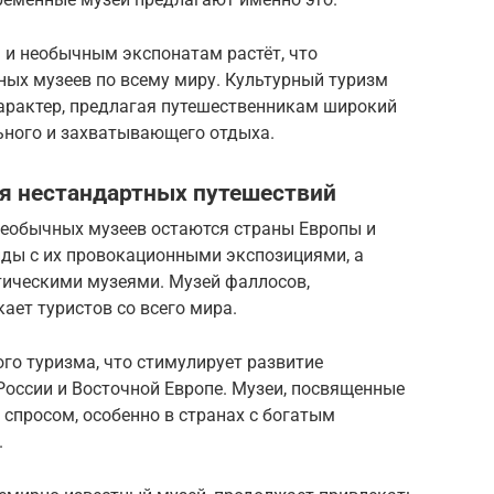
 и необычным экспонатам растёт, что
ных музеев по всему миру. Культурный туризм
характер, предлагая путешественникам широкий
ьного и захватывающего отдыха.
я нестандартных путешествий
 необычных музеев остаются страны Европы и
ды с их провокационными экспозициями, а
тическими музеями. Музей фаллосов,
ает туристов со всего мира.
го туризма, что стимулирует развитие
России и Восточной Европе. Музеи, посвященные
 спросом, особенно в странах с богатым
.