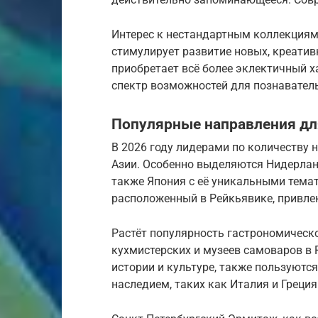
Интерес к нестандартным коллекциям
стимулирует развитие новых, креатив
приобретает всё более эклектичный 
спектр возможностей для познавател
Популярные направления дл
В 2026 году лидерами по количеству
Азии. Особенно выделяются Нидерлан
также Япония с её уникальными тема
расположенный в Рейкьявике, привлек
Растёт популярность гастрономическо
кухмистерских и музеев самоваров в 
истории и культуре, также пользуются
наследием, таких как Италия и Греция