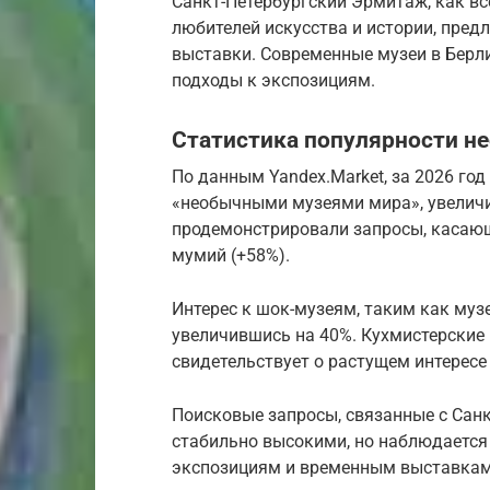
Санкт-Петербургский Эрмитаж, как в
любителей искусства и истории, пре
выставки. Современные музеи в Берл
подходы к экспозициям.
Статистика популярности не
По данным Yandex.Market, за 2026 год
«необычными музеями мира», увеличи
продемонстрировали запросы, касающ
мумий (+58%).
Интерес к шок-музеям, таким как муз
увеличившись на 40%. Кухмистерские 
свидетельствует о растущем интересе
Поисковые запросы, связанные с Сан
стабильно высокими, но наблюдается
экспозициям и временным выставкам