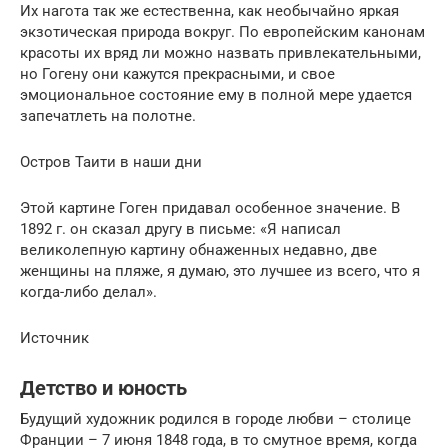
Их нагота так же естественна, как необычайно яркая
экзотическая природа вокруг. По европейским канонам
красоты их вряд ли можно назвать привлекательными,
но Гогену они кажутся прекрасными, и свое
эмоциональное состояние ему в полной мере удается
запечатлеть на полотне.
Остров Таити в наши дни
Этой картине Гоген придавал особенное значение. В
1892 г. он сказал другу в письме: «Я написал
великолепную картину обнаженных недавно, две
женщины на пляже, я думаю, это лучшее из всего, что я
когда-либо делал».
Источник
Детство и юность
Будущий художник родился в городе любви – столице
Франции – 7 июня 1848 года, в то смутное время, когда