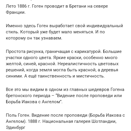
Лето 1886 г. Гоген проводит в Бретани на севере
Франции.
Именно здесь Гоген выработает свой индивидуальный
стиль. Который уже будет мало меняться. И по
которому он так узнаваем.
Простота рисунка, граничащая с карикатурой. Большие
участки одного цвета. Яркие краски, особенно много
желтой, синей, красной. Нереалистичность цветовых
решений, когда земля могла быть красной, а деревья
синими. А ещё таинственность и мистичность.
Все это мы видим в одном из главных шедевров Гогена
бретонского периода – “Видение после проповеди или
Борьба Иакова с Ангелом”.
Поль Гоген. Видение после проповеди (Борьба Иакова с
Ангелом). 1888 г. Национальная галерея Шотландии,
Эдинбург