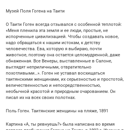
Музей Поля Гогена на Таити
О Таити Гоген всегда отзывался с особенной теплотой:
«Меня пленила эта земля и ее люди, простые, не
испорченные цивилизацией. Чтобы создавать новое,
надо обращаться к нашим истокам, к детству
человечества. Ева, которую я выбираю, почти
животное, поэтому она остается целомудренной, даже
обнаженная. Все Венеры, выставленные в Салоне,
выглядят неприличными, отвратительно
похотливыми…». Гоген не уставал восхищаться
таитянскими женщинами, их серьезностью и простотой,
величественностью и непосредственностью,
необычной красотой и природным очарованием. Он
писал их на всех своих полотнах.
Поль Гоген. Таитянские женщины на пляже, 1891
Картина «А, ты ревнуешь?» была написана во время