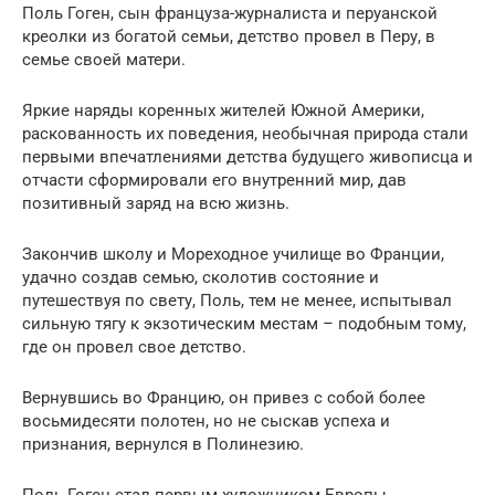
Поль Гоген, сын француза-журналиста и перуанской
креолки из богатой семьи, детство провел в Перу, в
семье своей матери.
Яркие наряды коренных жителей Южной Америки,
раскованность их поведения, необычная природа стали
первыми впечатлениями детства будущего живописца и
отчасти сформировали его внутренний мир, дав
позитивный заряд на всю жизнь.
Закончив школу и Мореходное училище во Франции,
удачно создав семью, сколотив состояние и
путешествуя по свету, Поль, тем не менее, испытывал
сильную тягу к экзотическим местам – подобным тому,
где он провел свое детство.
Вернувшись во Францию, он привез с собой более
восьмидесяти полотен, но не сыскав успеха и
признания, вернулся в Полинезию.
Поль Гоген стал первым художником Европы,