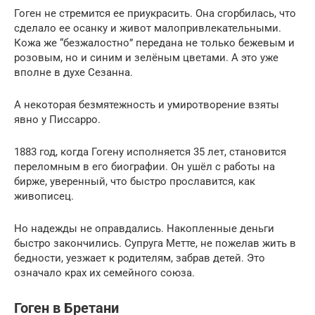
Гоген не стремится ее приукрасить. Она сгорбилась, что
сделало ее осанку и живот малопривлекательными.
Кожа же “безжалостно” передана не только бежевым и
розовым, но и синим и зелёным цветами. А это уже
вполне в духе Сезанна.
А некоторая безмятежность и умиротворение взяты
явно у Писсарро.
1883 год, когда Гогену исполняется 35 лет, становится
переломным в его биографии. Он ушёл с работы на
бирже, уверенный, что быстро прославится, как
живописец.
Но надежды не оправдались. Накопленные деньги
быстро закончились. Супруга Метте, не пожелав жить в
бедности, уезжает к родителям, забрав детей. Это
означало крах их семейного союза.
Гоген в Бретани