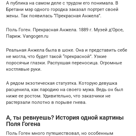
А публика на самом деле с трудом его понимала. В
Бретани мэр одного городка заказал портрет своей
жены. Так появилась “Прекрасная Анжела”.
Поль Гоген. Прекрасная Анжела. 1889 г. Музей д’Орсе,
Париж. Vangogen.ru
Реальная Анжела была в шоке. Она и представить себе
не могла, что будет такой “прекрасной”. Узкие
поросячьи глазки. Распухшая переносица. Огромные
костлявые руки.
А рядом экзотическая статуэтка. Которую девушка
расценила, как пародию на своего мужа. Ведь он был
ниже ее ростом. Удивительно, что заказчики не
растерзали полотно в порыве гнева.
А, ты ревнуешь? История одной картины
Поля Гогена
Поль Гоген много путешествовал, но особенным