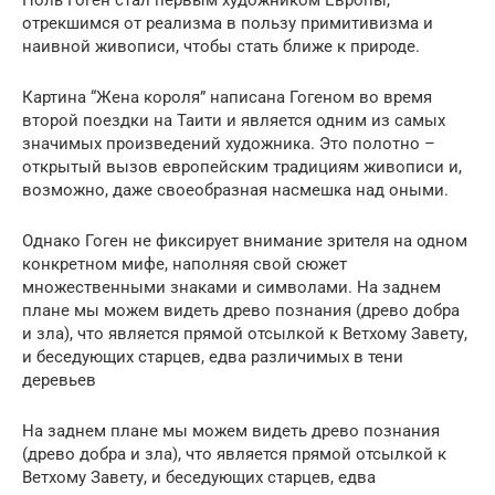
отрекшимся от реализма в пользу примитивизма и
наивной живописи, чтобы стать ближе к природе.
Картина “Жена короля” написана Гогеном во время
второй поездки на Таити и является одним из самых
значимых произведений художника. Это полотно –
открытый вызов европейским традициям живописи и,
возможно, даже своеобразная насмешка над оными.
Однако Гоген не фиксирует внимание зрителя на одном
конкретном мифе, наполняя свой сюжет
множественными знаками и символами. На заднем
плане мы можем видеть древо познания (древо добра
и зла), что является прямой отсылкой к Ветхому Завету,
и беседующих старцев, едва различимых в тени
деревьев
На заднем плане мы можем видеть древо познания
(древо добра и зла), что является прямой отсылкой к
Ветхому Завету, и беседующих старцев, едва