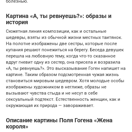
болезнью.
Картина «А, ты ревнуешь?»: образы и
история
Сюжетная линия композиции, как и остальные
шедевры, взяты из обычной жизни местных таитянок.
На полотне изображены две сестры, которые после
купания решают понежиться на берегу. Беседа девушек
перешла на любовную тему, когда что-то сказанное
вдруг гневит одну из сестер, она присела и возразила
«А, ты ревнуешь?». Это высказывание Гоген напишет на
картине. Таким образом подсмотренная чужая жизнь
становиться мировым шедевром. Хотя молодые особы
изображены художником в неглиже, образы не
вызывают чувства стыда и не несут в себе
сексуальный подтекст. Естественность женщин, как и
окружающая их природа — завораживает.
Описание картины Поля Гогена «Жена
короля»