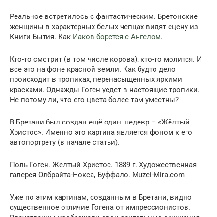
Реальное встретилось с фантастическим. Бретонские
женщины в характерных белых чепцах видят сцену из
Книги Бытия. Как
Иаков борется с Ангелом
.
Кто-то смотрит (в том числе корова), кто-то молится. И
все это на фоне красной земли. Как будто дело
происходит в тропиках, перенасыщенных яркими
красками. Однажды Гоген уедет в настоящие тропики.
Не потому ли, что его цвета более там уместны?
В Бретани был создан ещё один шедевр – «Жёлтый
Христос». Именно это картина является фоном к его
автопортрету (в начале статьи).
Поль Гоген. Желтый Христос. 1889 г. Художественная
галерея Олбрайта-Нокса, Буффало. Muzei-Mira.com
Уже по этим картинам, созданным в Бретани, видно
существенное отличие Гогена от импрессионистов.