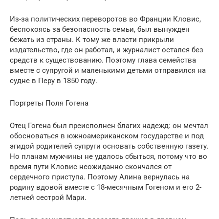
Из-за политических переворотов во Франции Кловис,
беспокоясь за безопасность семьи, был вынужден
бежать из страны. К тому же власти прикрыли
издательство, где он работал, и журналист остался без
средств к существованию. Поэтому глава семейства
вместе с супругой и маленькими детьми отправился на
судне в Перу в 1850 году.
Портреты Поля Гогена
Отец Гогена был преисполнен благих надежд: он мечтал
обосноваться в южноамериканском государстве и под
эгидой родителей супруги основать собственную газету.
Но планам мужчины не удалось сбыться, потому что во
время пути Кловис неожиданно скончался от
сердечного приступа. Поэтому Алина вернулась на
родину вдовой вместе с 18-месячным Гогеном и его 2-
летней сестрой Мари.