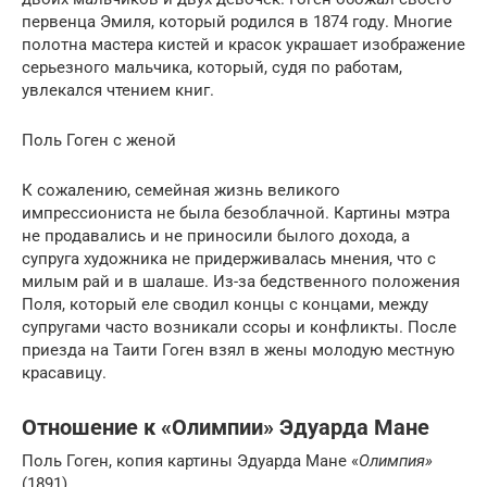
первенца Эмиля, который родился в 1874 году. Многие
полотна мастера кистей и красок украшает изображение
серьезного мальчика, который, судя по работам,
увлекался чтением книг.
Поль Гоген с женой
К сожалению, семейная жизнь великого
импрессиониста не была безоблачной. Картины мэтра
не продавались и не приносили былого дохода, а
супруга художника не придерживалась мнения, что с
милым рай и в шалаше. Из-за бедственного положения
Поля, который еле сводил концы с концами, между
супругами часто возникали ссоры и конфликты. После
приезда на Таити Гоген взял в жены молодую местную
красавицу.
Отношение к «Олимпии» Эдуарда Мане
Поль Гоген, копия картины Эдуарда Мане «
Олимпия»
(1891)