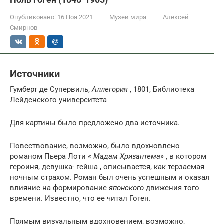
Опубликовано:
16 Ноя 2021
Музеи мира
Алексей
Смирнов
Источники
Гумберт де Супервиль,
Аллегория
, 1801, Библиотека
Лейденского университета
Для картины было предложено два источника.
Повествование, возможно, было вдохновлено
романом Пьера Лоти «
Мадам Хризантема»
, в котором
героиня, девушка- гейша , описывается, как терзаемая
ночным страхом. Роман был очень успешным и оказал
влияние на формирование
японского
движения того
времени. Известно, что ее читал Гоген.
Прямым визуальным вдохновением, возможно,