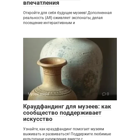
впечатления
Откройте для себя будущее музеев! Дополненная
реальность (AR) оживляет экспонаты, делая
посещение интерактивным и
Музеи мира
0
Краудфандинг для музеев: как
сообщество поддерживает
искусство
Узнайте, как краудфандинг помогает музеям
выживать и развиваться! Поддержите любимые
культурные учреждения вместе с