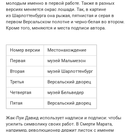
молодым именно в первой работе. Также в разных
версиях меняется окрас лошади. Так, в картине
из Шарлоттенбурга она рыжая, пятнистая и серая в
первом Версальском полотне и черно-белая во втором.
Кроме того, меняются и места подписи автора.
Номер версии
Местонахождение
Первая
музей Мальмезон
Вторая
музей Шарлоттенбург
Третья
Версальский дворец
Четвертая
музей Бельведер
Пятая
Версальский дворец
Жак-Луи Давид использует надписи и подписи: чтобы
усилить символику своих работ. В Смерти Марата,
например, революционер держит листок с именем