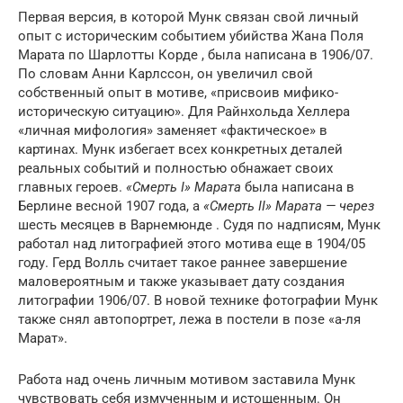
Первая версия, в которой Мунк связан свой личный
опыт с историческим событием убийства Жана Поля
Марата по Шарлотты Корде , была написана в 1906/07.
По словам Анни Карлссон, он увеличил свой
собственный опыт в мотиве, «присвоив мифико-
историческую ситуацию». Для Райнхольда Хеллера
«личная мифология» заменяет «фактическое» в
картинах. Мунк избегает всех конкретных деталей
реальных событий и полностью обнажает своих
главных героев.
«Смерть I» Марата
была написана в
Берлине весной 1907 года, а
«Смерть II» Марата — через
шесть месяцев в Варнемюнде . Судя по надписям, Мунк
работал над литографией этого мотива еще в 1904/05
году. Герд Волль считает такое раннее завершение
маловероятным и также указывает дату создания
литографии 1906/07. В новой технике фотографии Мунк
также снял автопортрет, лежа в постели в позе «а-ля
Марат».
Работа над очень личным мотивом заставила Мунк
чувствовать себя измученным и истощенным. Он