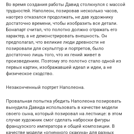
Во время создания работы Давид столкнулся с массой
трудностей. Наполеон, позировав несколько часов,
наотрез отказался продолжать, не дав художнику
достаточно времени, чтобы изобразить все детали.
Бонапарт считал, что полотно должно отражать его
характер, а не демонстрировать внешность. Он
предполагал, что великие люди древности не
позировали для скульптур и портретов, было
достаточно лишь того, что их гений живет в
произведениях. Поэтому это полотно стало одной из
первых картин, изображавшей идеал и идеи, а не
физическое сходство.
Незаконченный портрет Наполеона.
Провальная попытка убедить Наполеона позировать
вынудила Давида использовать в качестве модели
своего сына, который позировал на лестнице: в этом
случае художник смог сделать наброски фигуры
французского императора и общей композиции. В
качестве модели «огненного скакуна» для разных