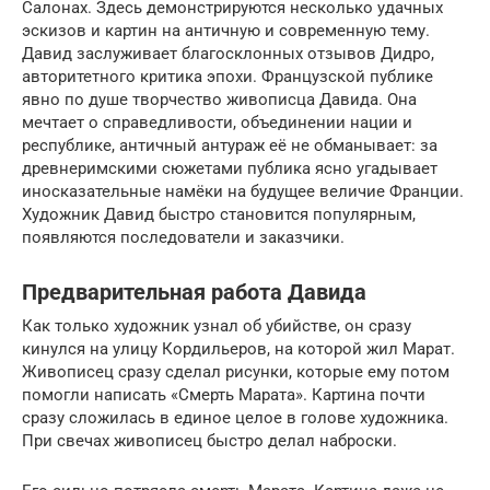
Салонах. Здесь демонстрируются несколько удачных
эскизов и картин на античную и современную тему.
Давид заслуживает благосклонных отзывов Дидро,
авторитетного критика эпохи. Французской публике
явно по душе творчество живописца Давида. Она
мечтает о справедливости, объединении нации и
республике, античный антураж её не обманывает: за
древнеримскими сюжетами публика ясно угадывает
иносказательные намёки на будущее величие Франции.
Художник Давид быстро становится популярным,
появляются последователи и заказчики.
Предварительная работа Давида
Как только художник узнал об убийстве, он сразу
кинулся на улицу Кордильеров, на которой жил Марат.
Живописец сразу сделал рисунки, которые ему потом
помогли написать «Смерть Марата». Картина почти
сразу сложилась в единое целое в голове художника.
При свечах живописец быстро делал наброски.