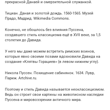
прекрасной Данаей и омерзительной служанкой.
Тициан. Даная и золотой дождь. 1560-1565. Музей
Прадо, Мадрид. Wikimedia Commons.
Конечно, не обошлось без влияния Пуссена,
создавшего стиль классицизма ещё в XVII веке, за 1,5
столетия до Давида.
У него мы даже можем встретить римских воинов,
которые явно своими позами вдохновили Давида на
создание «Клятвы Горациев» (в левом нижнем углу).
Никола Пуссен. Похищение сабинянок. 1634. Лувр,
Париж. Artchive.ru.
Поэтому и стиль Давида называется неоклассицизмом.
Ведь он строит свои картины на живописном наследии
Пуссена и мировоззрении античного мира.