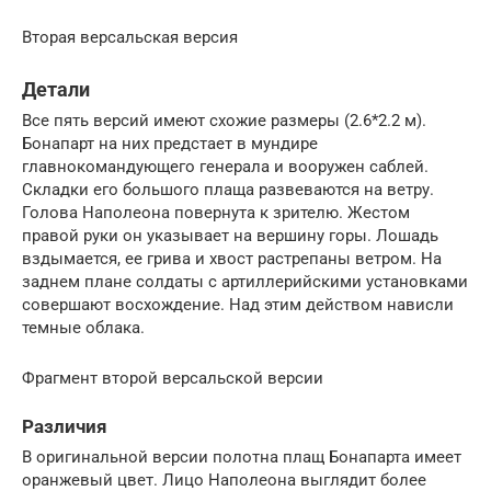
Вторая версальская версия
Детали
Все пять версий имеют схожие размеры (2.6*2.2 м).
Бонапарт на них предстает в мундире
главнокомандующего генерала и вооружен саблей.
Складки его большого плаща развеваются на ветру.
Голова Наполеона повернута к зрителю. Жестом
правой руки он указывает на вершину горы. Лошадь
вздымается, ее грива и хвост растрепаны ветром. На
заднем плане солдаты с артиллерийскими установками
совершают восхождение. Над этим действом нависли
темные облака.
Фрагмент второй версальской версии
Различия
В оригинальной версии полотна плащ Бонапарта имеет
оранжевый цвет. Лицо Наполеона выглядит более