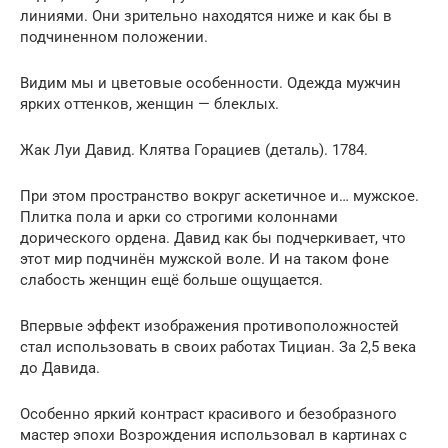
линиями. Они зрительно находятся ниже и как бы в
подчиненном положении.
Видим мы и цветовые особенности. Одежда мужчин
ярких оттенков, женщин — блеклых.
Жак Луи Давид. Клятва Горациев (деталь). 1784.
При этом пространство вокруг аскетичное и… мужское.
Плитка пола и арки со строгими колоннами
дорического ордена. Давид как бы подчеркивает, что
этот мир подчинён мужской воле. И на таком фоне
слабость женщин ещё больше ощущается.
Впервые эффект изображения противоположностей
стал использовать в своих работах Тициан. За 2,5 века
до Давида.
Особенно яркий контраст красивого и безобразного
мастер эпохи Возрождения использовал в картинах с