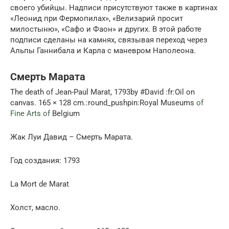
своего убийцы. Надписи присутствуют также в картинах
«Леонид при Фермопилах», «Велизарий просит
милостыню», «Сафо и Фаон» и других. В этой работе
подписи сделаны на камнях, связывая переход через
Альпы Ганнибала и Карла с маневром Наполеона.
Смерть Марата
The death of Jean-Paul Marat, 1793by #David :fr:Oil on
canvas. 165 × 128 cm.:round_pushpin:Royal Museums
of
Fine Arts of
Belgium
Жак Луи Давид – Смерть Марата.
Год создания: 1793
La Mort de Marat
Холст, масло.