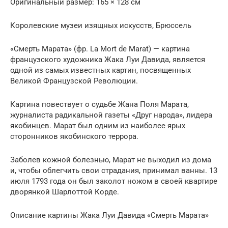
Оригинальный размер: 165 × 128 см
Королевские музеи изящных искусств, Брюссель
«Смерть Марата» (фр. La Mort de Marat) — картина
французского художника Жака Луи Давида, является
одной из самых известных картин, посвященных
Великой Французской Революции.
Картина повествует о судьбе Жана Поля Марата,
журналиста радикальной газеты «Друг народа», лидера
якобинцев. Марат был одним из наиболее ярых
сторонников якобинского террора.
Заболев кожной болезнью, Марат не выходил из дома
и, чтобы облегчить свои страдания, принимал ванны. 13
июля 1793 года он был заколот ножом в своей квартире
дворянкой Шарлоттой Корде.
Описание картины Жака Луи Давида «Смерть Марата»