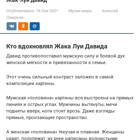
Опубликовано:
16 Ноя 2021
Музеи мира
Алексей
Смирнов
Кто вдохновлял Жака Луи Давида
Давид противопоставил мужскую силу и боевой дух
женской мягкости и привязанности к семье.
Этот очень сильный контраст заложен в самой
композиции картины.
Мужская «половина» картины вся выстроена на прямых
линиях и острых углах. Мужчины вытянуты, мечи
подняты вверх, ноги стоят врозь. Даже взгляды
прямые, пронзающие пространство.
А женская «половина» текучая и плавная. Женщины
сидят, полулежат, их руки написаны волнистыми