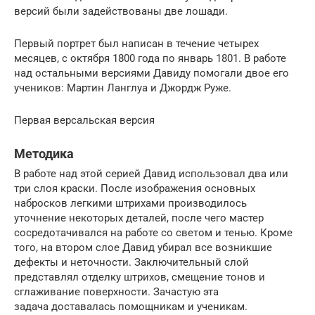
версий были задействованы две лошади.
Первый портрет был написан в течение четырех
месяцев, с октября 1800 года по январь 1801. В работе
над остальными версиями Давиду помогали двое его
учеников: Мартин Ланглуа и Джордж Руже.
Первая версальская версия
Методика
В работе над этой серией Давид использовал два или
три слоя краски. После изображения основных
набросков легкими штрихами производилось
уточнение некоторых деталей, после чего мастер
сосредотачивался на работе со светом и тенью. Кроме
того, на втором слое Давид убирал все возникшие
дефекты и неточности. Заключительный слой
представлял отделку штрихов, смещение тонов и
сглаживание поверхности. Зачастую эта
задача доставалась помощникам и ученикам.