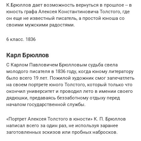
К.Брюллов дает возможность вернуться в прошлое ‒ в
юность графа Алексея Константиновича Толстого, где
он еще не известный писатель, а простой юноша со
своими мужскими радостями.
6 класс. 1836
Карл Брюллов
С Карлом Павловичем Брюлловым судьба свела
молодого писателя в 1836 году, когда юному литератору
было всего 19 лет. Пожилой художник смог запечатлеть
на своем портрете юного Толстого, который только что
окончил университет и проводил лето в имении своего
дядюшки, предаваясь беззаботному отдыху перед
началом государственной службы.
«Портрет Алексея Толстого в юности» К. П. Брюллов
написал всего за один раз, не используя заранее
заготовленных эскизов или пробных набросков.