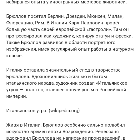
набирался опыта у иностранных мастеров живописи.
Брюллов посетил Берлин, Дрезден, Мюнхен, Милан,
Флоренцию, Рим. В Италии Карл Павлович провёл
большую часть своей европейской «гастроли». Там он
прогрессировал как художник, копируя статуи и фрески.
Также Брюллов развился в области портретного
изображения, имея регулярный опыт работы в натурном
классе.
Италия оставила значительный след в творчестве
Брюллова. Вдохновившись жизнью и бытом
итальянского народа, художник создал «Итальянское
утро» — полотно, ставшее популярным в Российской
империи.
Итальянское утро. (wikipedia.org)
Живя в Италии, Брюллов особенно сильно полюбил
искусство времён эпохи Возрождения. Ренессанс
вдохновил Брюллова на написание произведений, в