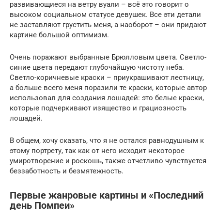
развивающиеся на ветру вуали – всё это говорит о
высоком социальном статусе девушек. Все эти детали
не заставляют грустить меня, а наоборот – они придают
картине большой оптимизм.
Очень поражают выбранные Брюлловым цвета. Светло-
синие цвета передают глубочайшую чистоту неба.
Светло-коричневые краски – приукрашивают лестницу,
а больше всего меня поразили те краски, которые автор
использовал для создания лошадей: это белые краски,
которые подчеркивают изящество и грациозность
лошадей.
В общем, хочу сказать, что я не остался равнодушным к
этому портрету, так как от него исходит некоторое
умиротворение и роскошь, также отчетливо чувствуется
беззаботность и безмятежность.
Первые жанровые картины и «Последний
день Помпеи»