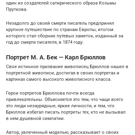
один из создателей сатирического образа Козьмы
Пруткова.
Незадолго до своей смерти писатель предпринял
крупное путешествие по странам Европы, итогом
которого стал сборник путевых заметок, изданный за
год до смерти писателя, в 1874 году.
Портрет М. А. Бек — Карл Брюллов
Свое истинное призвание живописец Брюллов нашел в
портретной живописи, достигая в своих портретах и
картинах самого высокого живописного класса.
Герои портретов Брюллова почти всегда
привлекательны. Объясняется это тем, что чаще всего
это люди незаурядные, яркие личности, и тем, что
Брюллов избегал писать портреты тех, кто не вызывал
в нем душевной симпатии.
Автор, увлеченный моделью, рассказывает о своих