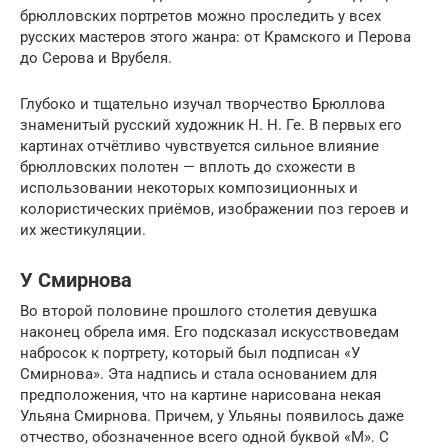
брюлловских портретов можно проследить у всех
русских мастеров этого жанра: от Крамского и Перова
до Серова и Врубеля.
Глубоко и тщательно изучал творчество Брюллова
знаменитый русский художник Н. Н. Ге. В первых его
картинах отчётливо чувствуется сильное влияние
брюлловских полотен — вплоть до схожести в
использовании некоторых композиционных и
колористических приёмов, изображении поз героев и
их жестикуляции.
У Смирнова
Во второй половине прошлого столетия девушка
наконец обрела имя. Его подсказал искусствоведам
набросок к портрету, который был подписан «У
Смирнова». Эта надпись и стала основанием для
предположения, что на картине нарисована некая
Ульяна Смирнова. Причем, у Ульяны появилось даже
отчество, обозначенное всего одной буквой «М». С