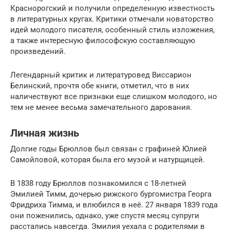
Краснорогский и получили определенную известность
в литературных кругах. Критики отмечали новаторство
идей молодого писателя, особенный стиль изложения,
а также интересную философскую составляющую
произведений.
Легендарный критик и литературовед Виссарион
Белинский, прочтя обе книги, отметил, что в них
наличествуют все признаки еще слишком молодого, но
тем не менее весьма замечательного дарования.
Личная жизнь
Долгие годы Брюллов был связан с графиней Юлией
Самойловой, которая была его музой и натурщицей.
В 1838 году Брюллов познакомился с 18-летней
Эмилией Тимм, дочерью рижского бургомистра Георга
Фридриха Тимма, и влюбился в неё. 27 января 1839 года
они поженились, однако, уже спустя месяц супруги
расстались навсегда. Эмилия уехала с родителями в