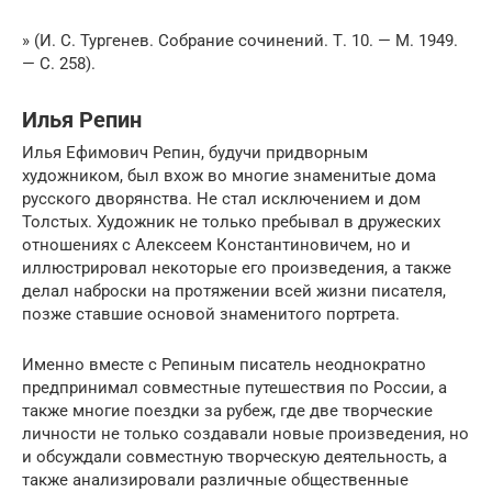
» (И. С. Тургенев. Собрание сочинений. Т. 10. — М. 1949.
— С. 258).
Илья Репин
Илья Ефимович Репин, будучи придворным
художником, был вхож во многие знаменитые дома
русского дворянства. Не стал исключением и дом
Толстых. Художник не только пребывал в дружеских
отношениях с Алексеем Константиновичем, но и
иллюстрировал некоторые его произведения, а также
делал наброски на протяжении всей жизни писателя,
позже ставшие основой знаменитого портрета.
Именно вместе с Репиным писатель неоднократно
предпринимал совместные путешествия по России, а
также многие поездки за рубеж, где две творческие
личности не только создавали новые произведения, но
и обсуждали совместную творческую деятельность, а
также анализировали различные общественные