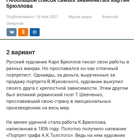
брюллова
Опубликовано:
16 Ноя 2021
Музеи мира
Алексей
Смирнов
2 вариант
Русский художник Карл Брюллов писал свои работы в
разных жанрах. Но прославился он как отличный
портретист. Однажды, за деньги, вырученные за
продажу портрета В.Жуковского, художник выкупил
своего друга с крепостной зависимости. Этим другом
был великий украинский поэт Т.Шевченко,
прославивший свою страну в эмоциональных
произведениях на весь мир.
Не менее удачной стала работа К.Брюллова,
написанная в 1836 году. Полотно получило название
«Портрет графа А.К.Толстого». Ведь на нем художник