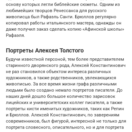
основу которых легли библейские сюжеты. Одним из
любимейших творцов Ренессанса для русского
живописца был Рафаэль Санти. Брюллов регулярно
копировал работы итальянского мастера, однажды он
даже получил заказ сделать копию «Афинской школы»
Рафаэля.
Портреты Алексея Толстого
Будучи известной персоной, тем более представителем
старинного дворянского рода, Алексей Константинович
не раз становился объектом интереса различных
художников, а также родственников, увлекающихся
живописью. За все время жизни графа различными
людьми было создано немало портретов писателя. До
наших дней дошло большое количество зарисовок
лицейских и университетских коллег писателя, а также
портреты кисти именитых художников, таких как Репин
и Брюллов. Алексей Константинович, по заверениям
современников, был фигурой, интересной не только для
портрета словесного, описательного, но и для портрета