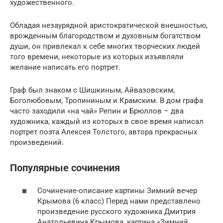
художественного.
Обладая незаурядной аристократической внешностью,
врожденным благородством и духовным богатством
души, он привлекал к себе многих творческих людей
того времени, некоторые из которых изъявляли
желание написать его портрет.
Граф был знаком с Шишкиным, Айвазовским,
Боголюбовым, Тропининым и Крамским. В дом графа
часто заходили «на чай» Репин и Брюллов – два
художника, каждый из которых в свое время написал
портрет поэта Алексея Толстого, автора прекрасных
произведений.
Популярные сочинения
Сочинение-описание картины Зимний вечер
Крымова (6 класс) Перед нами представлено
произведение русского художника Дмитрия
Анатольевича Крымова, картина «Зимний