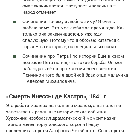
она заканчивается. Наступает масленица –
народ отмечает
Сочинение Почему я люблю зиму? Я очень
люблю зиму. Это мое любимое время года. Как
только она заканчивается, я уже жду
следующую. Потому что я обожаю кататься с
горки – на ватрушке, на специальных санях
Сочинение про Петра I по истории Ещё в юном
возрасте Пётр понял, что такое борьба. Он мог
наблюдать её на протяжении всего детства.
Причиной того был двойной брак отца мальчика
– Алексея Михайловича.
«Смерть Инессы де Кастро», 1841 г.
Эта работа мастера выполнена маслом, а на полотне
запечатлены реальные исторические события.
Художник изобразил драматический момент казни
тайной жены португальского короля Педру I —
наследника короля Альфонса Четвёртого. Сын короля