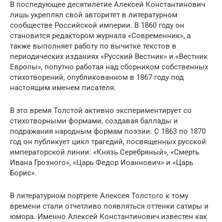
В последующее десятилетие Алексей Константинович
лишь укреплял свой авторитет в литературном
сообществе Российской империи. В 1860 году он
становится редактором журнала «Современник», а
также выполняет работу по вычитке текстов в
периодических изданиях «Русский Вестник» и «Вестник
Европы», попутно работая над сборником собственных
стихотворений, опубликованном в 1867 году под
настоящим именем писателя.
В это время Толстой активно экспериментирует со
стихотворными формами, создавая баллады и
подражания народным формам поэзии. С 1863 по 1870
год он публикует цикл трагедий, посвященных русской
императорской линии: «Князь Серебряный», «Смерть
Ивана Грозного», «Царь Федор Иоаннович» и «Царь
Борис».
В литературном портрете Алексея Толстого к тому
времени стали отчетливо появляться оттенки сатиры и
юмора. Именно Алексей Константинович известен как