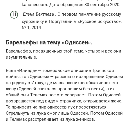
kanoner.com. Дата обращения 30 сентября 2020.
Елена Бехтиева
. О первом памятнике русскому
художнику в Португалии // «Русское искусство»,
№ 1, 2014
Барельефы на тему «Одиссеи».
Барельефов, посвященных этой теме, четыре и все они
изумительные.
Если «Илиада» — гомеровское описание Троянской
войны, то «Одиссея» — рассказ о возвращении Одиссея
на родину в Итаку, где масса женихов обхаживает его
жену (Одиссей считался пропавшим без вести), а их
общий сын Телемах все это созерцает. Потом Одиссей
возвращается под видом странника, открывается жене.
Та приносит на пир одиссеев лук посостязаться.
Стрельнуть из лука смог лишь Одиссей. Потом Одиссей
и Телемах расстреливает из лука женихов.