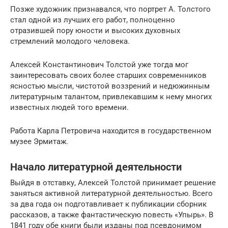
Позже художник признавался, что портрет А. Толстого
стал одной из лучших его работ, полноценно
отразившей пору юности и высоких духовных
стремлений молодого человека.
Алексей Константинович Толстой уже тогда мог
заинтересовать своих более старших современников
ясностью мысли, чистотой воззрений и недюжинным
литературным талантом, привлекавшим к нему многих
известных людей того времени.
Работа Карла Петровича находится в государственном
музее Эрмитаж.
Начало литературной деятельности
Выйдя в отставку, Алексей Толстой принимает решение
заняться активной литературной деятельностью. Всего
за два года он подготавливает к публикации сборник
рассказов, а также фантастическую повесть «Упырь». В
1841 году обе книги были изданы под псевдонимом