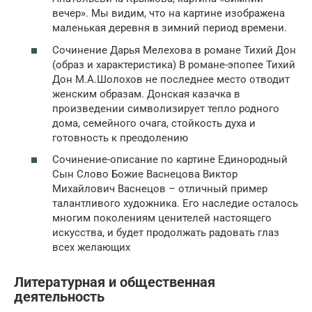
вечер». Мы видим, что на картине изображена
маленькая деревня в зимний период времени.
Сочинение Дарья Мелехова в романе Тихий Дон
(образ и характеристика) В романе-эпопее Тихий
Дон М.А.Шолохов не последнее место отводит
женским образам. Донская казачка в
произведении символизирует тепло родного
дома, семейного очага, стойкость духа и
готовность к преодолению
Сочинение-описание по картине Единородный
Сын Слово Божие Васнецова Виктор
Михайлович Васнецов – отличный пример
талантливого художника. Его наследие осталось
многим поколениям ценителей настоящего
искусства, и будет продолжать радовать глаз
всех желающих
Литературная и общественная
деятельность