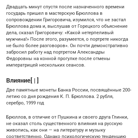
Двадцать минут спустя после назначенного времени
государь пришел в мастерскую Брюллова в
сопровождении Григоровича, изумился, что не застал
Брюллова дома и, выслушав от Горецкого объяснение
дела, сказал Григоровичу: «Какой нетерпеливый
мужчина!» После этого, разумеется, о портрете никогда
не было более разговоров». Он почти демонстративно
забросил работу над портретом Александры
Федоровны на конной прогулке после отмены
императрицей нескольких сеансов.
Влияние[ | ]
Две памятные монеты Банка России, посвящённые 200-
летию со дня рождения К. П. Брюллова. 2 рубля,
серебро, 1999 год
Брюллов, в отличие от Пушкина и своего друга Глинки,
не оказал столь существенного влияния на русскую
живопись, как они — на литературу и музыку
соответственно. Однако психологическую тенденцию