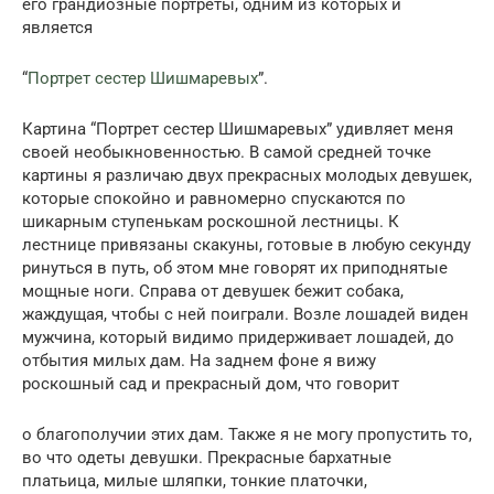
его грандиозные портреты, одним из которых и
является
“
Портрет сестер Шишмаревых
”.
Картина “Портрет сестер Шишмаревых” удивляет меня
своей необыкновенностью. В самой средней точке
картины я различаю двух прекрасных молодых девушек,
которые спокойно и равномерно спускаются по
шикарным ступенькам роскошной лестницы. К
лестнице привязаны скакуны, готовые в любую секунду
ринуться в путь, об этом мне говорят их приподнятые
мощные ноги. Справа от девушек бежит собака,
жаждущая, чтобы с ней поиграли. Возле лошадей виден
мужчина, который видимо придерживает лошадей, до
отбытия милых дам. На заднем фоне я вижу
роскошный сад и прекрасный дом, что говорит
о благополучии этих дам. Также я не могу пропустить то,
во что одеты девушки. Прекрасные бархатные
платьица, милые шляпки, тонкие платочки,