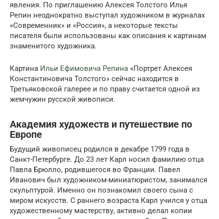
явления. По приглашению Алексея Толстого Илья
Репин неоднократно выступал художником в журналах
«Современник» и «Россия», а некоторые тексты
писателя были использованы как описания к картинам
знаменитого художника.
Картина
Ильи Ефимовича Репина
«Портрет Алексея
Константиновича Толстого» сейчас находится в
Третьяковской галерее и по праву считается одной из
жемчужин русской живописи.
Академия художеств и путешествие по
Европе
Будущий живописец родился в декабре 1799 года в
Санкт-Петербурге. До 23 лет Карл носил фамилию отца
Павла Брюлло, родившегося во Франции. Павел
Иванович был художником-миниатюристом, занимался
скульптурой. Именно он познакомил своего сына с
миром искусств. С раннего возраста Карл учился у отца
художественному мастерству, активно делал копии