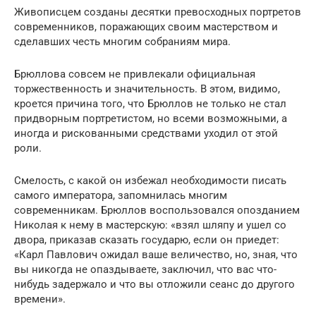
Живописцем созданы десятки превосходных портретов
современников, поражающих своим мастерством и
сделавших честь многим собраниям мира.
Брюллова совсем не привлекали официальная
торжественность и значительность. В этом, видимо,
кроется причина того, что Брюллов не только не стал
придворным портретистом, но всеми возможными, а
иногда и рискованными средствами уходил от этой
роли.
Смелость, с какой он избежал необходимости писать
самого императора, запомнилась многим
современникам. Брюллов воспользовался опозданием
Николая к нему в мастерскую: «взял шляпу и ушел со
двора, приказав сказать государю, если он приедет:
«Карл Павлович ожидал ваше величество, но, зная, что
вы никогда не опаздываете, заключил, что вас что-
нибудь задержало и что вы отложили сеанс до другого
времени».