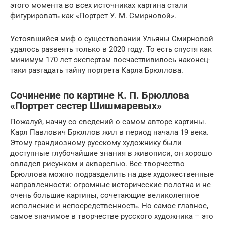
этого момента во всех источниках картина стали
фигурировать как «Портрет У. М. Смирновой».
Устоявшийся миф о существовании Ульяны Смирновой
удалось развеять только в 2020 году. То есть спустя как
минимум 170 лет экспертам посчастливилось наконец-
таки разгадать тайну портрета Карла Брюллова.
Сочинение по картине К. П. Брюллова
«Портрет сестер Шишмаревых»
Пожалуй, начну со сведений о самом авторе картины.
Карл Павлович Брюллов жил в период начала 19 века.
Этому грандиозному русскому художнику были
доступные глубочайшие знания в живописи, он хорошо
овладел рисунком и акварелью. Все творчество
Брюллова можно подразделить на две художественные
направленности: огромные исторические полотна и не
очень большие картины, сочетающие великолепное
исполнение и непосредственность. Но самое главное,
самое значимое в творчестве русского художника – это