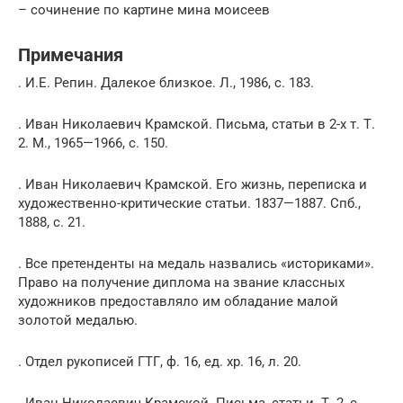
– сочинение по картине мина моисеев
Примечания
. И.Е. Репин. Далекое близкое. Л., 1986, с. 183.
. Иван Николаевич Крамской. Письма, статьи в 2-х т. Т.
2. М., 1965—1966, с. 150.
. Иван Николаевич Крамской. Его жизнь, переписка и
художественно-критические статьи. 1837—1887. Спб.,
1888, с. 21.
. Все претенденты на медаль назвались «историками».
Право на получение диплома на звание классных
художников предоставляло им обладание малой
золотой медалью.
. Отдел рукописей ГТГ, ф. 16, ед. хр. 16, л. 20.