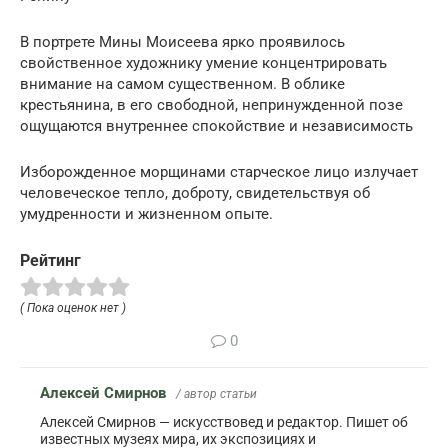
В портрете Мины Моисеева ярко проявилось
свойственное художнику умение концентрировать
внимание на самом существенном. В облике
крестьянина, в его свободной, непринужденной позе
ощущаются внутреннее спокойствие и независимость
Изборожденное морщинами старческое лицо излучает
человеческое тепло, доброту, свидетельствуя об
умудренности и жизненном опыте.
Рейтинг
( Пока оценок нет )
0
Алексей Смирнов
/ автор статьи
Алексей Смирнов — искусствовед и редактор. Пишет об
известных музеях мира, их экспозициях и