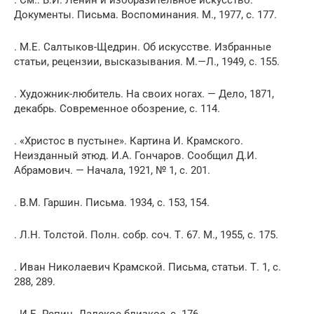
. См.: В.И. Ленин и изобразительное искусство.
Документы. Письма. Воспоминания. М., 1977, с. 177.
. М.Е. Салтыков-Щедрин. Об искусстве. Избранные
статьи, рецензии, высказывания. М.—Л., 1949, с. 155.
. Художник-любитель. На своих ногах. — Дело, 1871,
декабрь. Современное обозрение, с. 114.
. «Христос в пустыне». Картина И. Крамского.
Неизданный этюд. И.А. Гончаров. Сообщил Д.И.
Абрамович. — Начала, 1921, № 1, с. 201.
. В.М. Гаршин. Письма. 1934, с. 153, 154.
. Л.Н. Толстой. Полн. собр. соч. Т. 67. М., 1955, с. 175.
. Иван Николаевич Крамской. Письма, статьи. Т. 1, с.
288, 289.