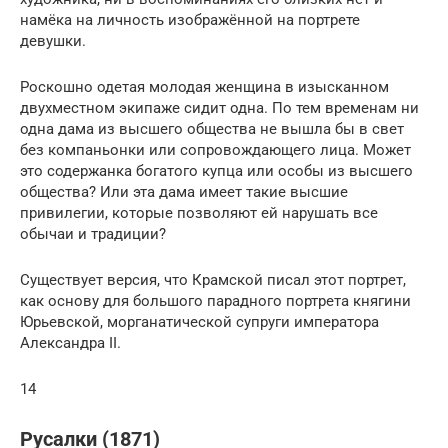
намёка на личность изображённой на портрете
девушки.
Роскошно одетая молодая женщина в изысканном
двухместном экипаже сидит одна. По тем временам ни
одна дама из высшего общества не вышла бы в свет
без компаньонки или сопровождающего лица. Может
это содержанка богатого купца или особы из высшего
общества? Или эта дама имеет такие высшие
привилегии, которые позволяют ей нарушать все
обычаи и традиции?
Существует версия, что Крамской писал этот портрет,
как основу для большого парадного портрета княгини
Юрьевской, морганатической супруги императора
Александра II.
14
Русалки (1871)