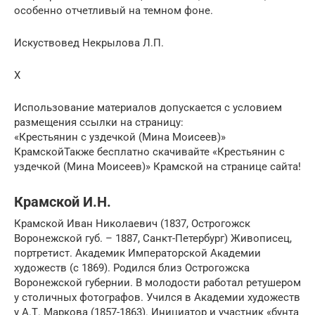
особенно отчетливый на темном фоне.
Искуствовед Некрылова Л.П.
Х
Использование материалов допускается с условием
размещения ссылки на страницу:
«Крестьянин с уздечкой (Мина Моисеев)»
КрамскойТакже бесплатно скачивайте «Крестьянин с
уздечкой (Мина Моисеев)» Крамской на странице сайта!
Крамской И.Н.
Крамской Иван Николаевич (1837, Острогожск
Воронежской губ. – 1887, Санкт-Петербург) Живописец,
портретист. Академик Императорской Академии
художеств (с 1869). Родился близ Острогожска
Воронежской губернии. В молодости работал ретушером
у столичных фотографов. Учился в Академии художеств
у А.Т. Маркова (1857-1863). Инициатор и участник «бунта