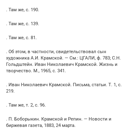
. Там же, с. 190.
. Там же, с. 139.
. Там же, с. 81.
. Об этом, в частности, свидетельствовал сын
художника А.И. Крамской. — См.: ЦГАЛИ, ф. 783; С.Н.
Гольдштейн. Иван Николаевич Крамской. Жизнь и
творчество. М., 1965, с. 341.
. Иван Николаевич Крамской. Письма, статьи. Т. 1, с.
219.
. Там же, т. 2, с. 96.
. П. Боборыкин. Крамской и Репин. — Новости и
биржевая газета, 1883, 24 марта.