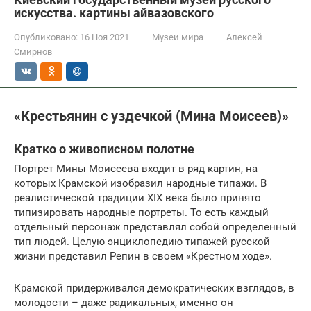
искусства. картины айвазовского
Опубликовано:
16 Ноя 2021
Музеи мира
Алексей
Смирнов
«Крестьянин с уздечкой (Мина Моисеев)»
Кратко о живописном полотне
Портрет Мины Моисеева входит в ряд картин, на
которых Крамской изобразил народные типажи. В
реалистической традиции ХIХ века было принято
типизировать народные портреты. То есть каждый
отдельный персонаж представлял собой определенный
тип людей. Целую энциклопедию типажей русской
жизни представил Репин в своем «Крестном ходе».
Крамской придерживался демократических взглядов, в
молодости – даже радикальных, именно он