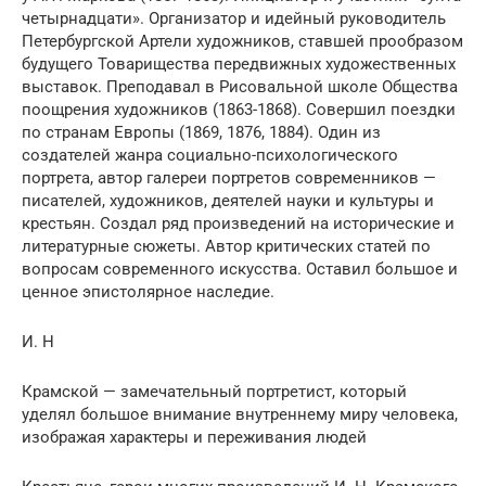
четырнадцати». Организатор и идейный руководитель
Петербургской Артели художников, ставшей прообразом
будущего Товарищества передвижных художественных
выставок. Преподавал в Рисовальной школе Общества
поощрения художников (1863-1868). Совершил поездки
по странам Европы (1869, 1876, 1884). Один из
создателей жанра социально-психологического
портрета, автор галереи портретов современников —
писателей, художников, деятелей науки и культуры и
крестьян. Создал ряд произведений на исторические и
литературные сюжеты. Автор критических статей по
вопросам современного искусства. Оставил большое и
ценное эпистолярное наследие.
И. Н
Крамской — замечательный портре­тист, который
уделял большое внимание внут­реннему миру человека,
изображая характеры и переживания людей