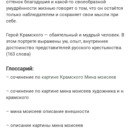
оттенок благодушия и какой-то своеобраз­ной
умудрённости жизнью говорят о том, что он остаётся
только наблюдателем и сохраняет свои мысли при
себе.
Герой Крамского — обаятельный и муд­рый человек. В
этом портрете выражены ум, опыт, внутреннее
достоинство представителей русского крестьянства.
(163 слова)
Глоссарий:
– сочинение по
картине Крамского Мина моисеев
– сочинение по картине мина моисеев художника и н
крамского
– мина моисеев описание внешности
– описание картины мина моисеев