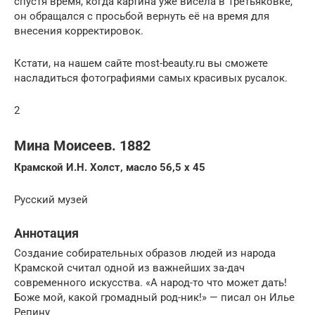
спустя время, когда картина уже висела в Третьяковке,
он обращался с просьбой вернуть её на время для
внесения корректировок.
Кстати, на нашем сайте most-beauty.ru вы сможете
насладиться фотографиями самых красивых русалок.
2
Мина Моисеев. 1882
Крамской И.Н. Холст, масло 56,5 x 45
Русский музей
Аннотация
Создание собирательных образов людей из народа
Крамской считал одной из важнейших за-дач
современного искусства. «А народ-то что может дать!
Боже мой, какой громадный род-ник!» — писал он Илье
Репину