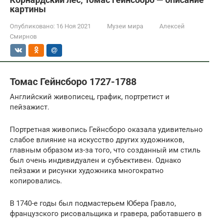
картины
Опубликовано:
16 Ноя 2021
Музеи мира
Алексей
Смирнов
Томас Гейнсборо 1727-1788
Английский живописец, график, портретист и
пейзажист.
Портретная живопись Гейнсборо оказала удивительно
слабое влияние на искусство других художников,
главным образом из-за того, что созданный им стиль
был очень индивидуален и субъективен. Однако
пейзажи и рисунки художника многократно
копировались.
В 1740-е годы был подмастерьем Юбера Гравло,
французского рисовальщика и гравера, работавшего в