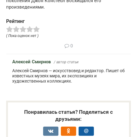
поколения Джон Констебл восхищался его
произведениями.
Рейтинг
( Пока оценок нет )
0
Алексей Смирнов
/ автор статьи
Алексей Смирнов — искусствовед и редактор. Пишет об
известных музеях мира, их экспозициях и
художественных коллекциях.
Понравилась статья? Поделиться с
друзьями: