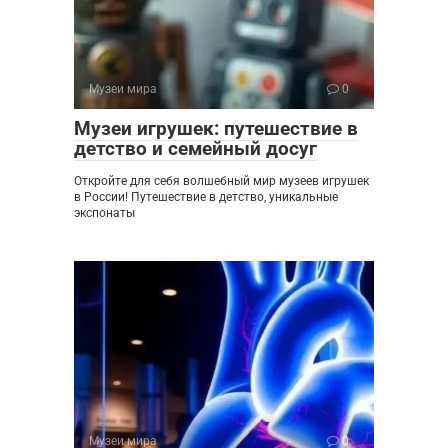
Музеи мира
0
Музеи игрушек: путешествие в
детство и семейный досуг
Откройте для себя волшебный мир музеев игрушек
в России! Путешествие в детство, уникальные
экспонаты
Музеи мира
0