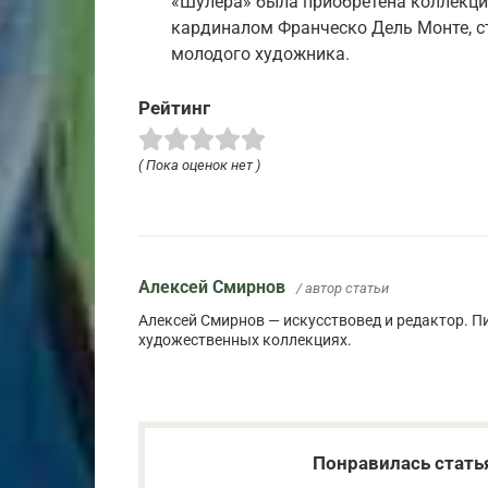
«Шулера» была приобретена коллекци
кардиналом Франческо Дель Монте, 
молодого художника.
Рейтинг
( Пока оценок нет )
Алексей Смирнов
/ автор статьи
Алексей Смирнов — искусствовед и редактор. Пи
художественных коллекциях.
Понравилась стать