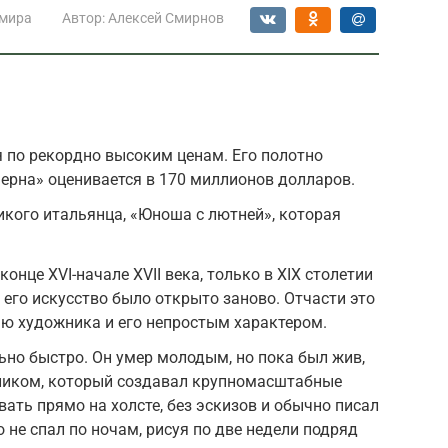
 мира
Автор:
Алексей Смирнов
 по рекордно высоким ценам. Его полотно
ерна» оценивается в 170 миллионов долларов.
ликого итальянца, «Юноша с лютней», которая
онце XVI-начале XVII века, только в XIX столетии
а его искусство было открыто заново. Отчасти это
ю художника и его непростым характером.
ьно быстро. Он умер молодым, но пока был жив,
ником, который создавал крупномасштабные
ать прямо на холсте, без эскизов и обычно писал
 не спал по ночам, рисуя по две недели подряд