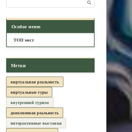
Поиск:
Особое меню
ТОП мест
Метки
виртуальная реальность
виртуальные туры
внутренний туризм
дополненная реальность
интерактивные выставки