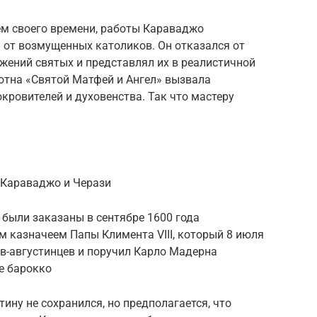
ем своего времени, работы Караваджо
 от возмущенных католиков. Он отказался от
жений святых и представлял их в реалистичной
лотна «Святой Матфей и Ангел» вызвала
кровителей и духовенства. Так что мастеру
 Караваджо и Черази
были заказаны в сентябре 1600 года
 казначеем Папы Климента VIII, который 8 июля
в-августинцев и поручил Карло Мадерна
е барокко
ину не сохранился, но предполагается, что