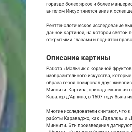
гораздо более яркое и более маньер
ангелом Иисус тянется вниз к ослепш
Рентгенологическое исследование вы
данной картиной, на которой святой п
открытыми глазами и поднятой право
Описание картины
Работа «Мальчик с корзиной фруктов
изобразительного искусства, которые
образа героя позировал друг живопис
Миннити. Картина, принадлежавшая п
Кавалер д’Арпино, в 1607 году была 
Многие исследователи считают, что к
работы Караваджо, как «Гадалка» и 
Миннити. Эти произведения датируютс