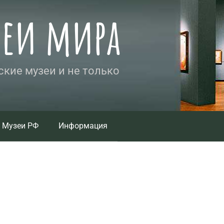
зеи мира
кие музеи и не только
Музеи РФ
Информация