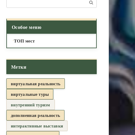
Поиск:
Особое меню
ТОП мест
Метки
виртуальная реальность
виртуальные туры
внутренний туризм
дополненная реальность
интерактивные выставки