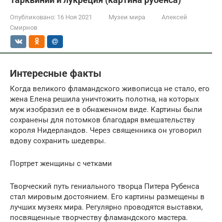
Опубликовано:
16 Ноя 2021
Музеи мира
Алексей
Смирнов
Интересные факты
Когда великого фламандского живописца не стало, его
жена Елена решила уничтожить полотна, на которых
муж изобразил ее в обнаженном виде. Картины были
сохранены для потомков благодаря вмешательству
короля Нидерландов. Через священника он уговорил
вдову сохранить шедевры.
Портрет женщины с четками
Творческий путь гениального творца Питера Рубенса
стал мировым достоянием. Его картины размещены в
лучших музеях мира. Регулярно проводятся выставки,
посвященные творчеству фламандского мастера.