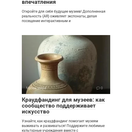
впечатления
Откройте для себя будущее музеев! Дополненная
реальность (AR) оживляет экспонаты, делая
посещение интерактивным и
Музеи мира
0
Краудфандинг для музеев: как
сообщество поддерживает
искусство
Узнайте, как краудфандинг помогает музеям
выживать и развиваться! Поддержите любимые
культурные учреждения вместе с