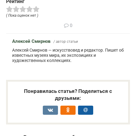
Рейтинг
( Пока оценок нет )
0
Алексей Смирнов
/ автор статьи
Алексей Смирнов — искусствовед и редактор. Пишет об
известных музеях мира, их экспозициях и
художественных коллекциях.
Понравилась статья? Поделиться с
друзьями: