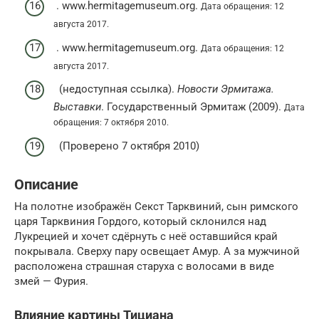
. www.hermitagemuseum.org.
Дата обращения: 12
августа 2017.
. www.hermitagemuseum.org.
Дата обращения: 12
августа 2017.
(недоступная ссылка).
Новости Эрмитажа.
Выставки
. Государственный Эрмитаж (2009).
Дата
обращения: 7 октября 2010.
(Проверено 7 октября 2010)
Описание
На полотне изображён Секст Тарквиний, сын римского
царя Тарквиния Гордого, который склонился над
Лукрецией и хочет сдёрнуть с неё оставшийся край
покрывала. Сверху пару освещает Амур. А за мужчиной
расположена страшная старуха с волосами в виде
змей — Фурия.
Влияние картины Тициана