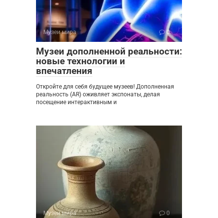
Музеи мира
0
Музеи дополненной реальности:
новые технологии и
впечатления
Откройте для себя будущее музеев! Дополненная
реальность (AR) оживляет экспонаты, делая
посещение интерактивным и
Музеи мира
0