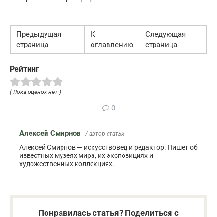
Предыдущая
К
Следующая
страница
оглавлению
страница
Рейтинг
( Пока оценок нет )
0
Алексей Смирнов
/ автор статьи
Алексей Смирнов — искусствовед и редактор. Пишет об
известных музеях мира, их экспозициях и
художественных коллекциях.
Понравилась статья? Поделиться с