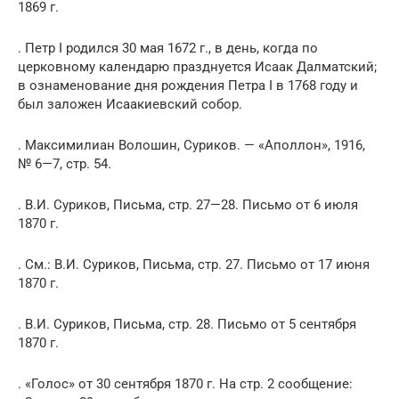
1869 г.
. Петр I родился 30 мая 1672 г., в день, когда по
церковному календарю празднуется Исаак Далматский;
в ознаменование дня рождения Петра I в 1768 году и
был заложен Исаакиевский собор.
. Максимилиан Волошин, Суриков. — «Аполлон», 1916,
№ 6—7, стр. 54.
. В.И. Суриков, Письма, стр. 27—28. Письмо от 6 июля
1870 г.
. См.: В.И. Суриков, Письма, стр. 27. Письмо от 17 июня
1870 г.
. В.И. Суриков, Письма, стр. 28. Письмо от 5 сентября
1870 г.
. «Голос» от 30 сентября 1870 г. На стр. 2 сообщение: