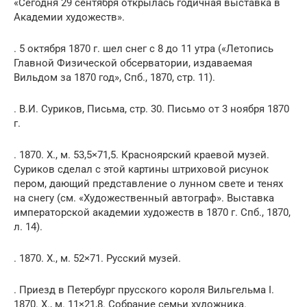
«Сегодня 29 сентября открылась годичная выставка в
Академии художеств».
. 5 октября 1870 г. шел снег с 8 до 11 утра («Летопись
Главной Физической обсерватории, издаваемая
Вильдом за 1870 год», Спб., 1870, стр. 11).
. В.И. Суриков, Письма, стр. 30. Письмо от 3 ноября 1870
г.
. 1870. Х., м. 53,5×71,5. Красноярский краевой музей.
Суриков сделал с этой картины штриховой рисунок
пером, дающий представление о лунном свете и тенях
на снегу (см. «Художественный автограф». Выставка
императорской академии художеств в 1870 г. Спб., 1870,
л. 14).
. 1870. Х., м. 52×71. Русский музей.
. Приезд в Петербург прусского короля Вильгельма I.
1870. Х., м. 11×21,8. Собрание семьи художника.