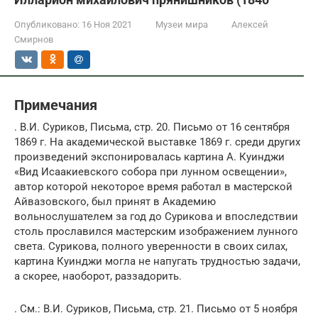
Опубликовано:
16 Ноя 2021
Музеи мира
Алексей
Смирнов
Примечания
. В.И. Суриков, Письма, стр. 20. Письмо от 16 сентября
1869 г. На академической выставке 1869 г. среди других
произведений экспонировалась картина А. Куинджи
«Вид Исаакиевского собора при лунном освещении»,
автор которой некоторое время работал в мастерской
Айвазовского, был принят в Академию
вольнослушателем за год до Сурикова и впоследствии
столь прославился мастерским изображением лунного
света. Сурикова, полного уверенности в своих силах,
картина Куинджи могла не напугать трудностью задачи,
а скорее, наоборот, раззадорить.
. См.: В.И. Суриков, Письма, стр. 21. Письмо от 5 ноября