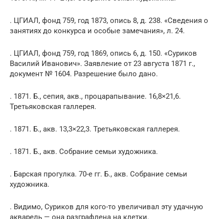
. ЦГИАЛ, фонд 759, год 1873, опись 8, д. 238. «Сведения о
занятиях до конкурса и особые замечания», л. 24.
. ЦГИАЛ, фонд 759, год 1869, опись 6, д. 150. «Суриков
Василий Иванович». Заявление от 23 августа 1871 г.,
документ № 1604. Разрешение было дано.
. 1871. Б., сепия, акв., процарапывание. 16,8×21,6.
Третьяковская галлерея.
. 1871. Б., акв. 13,3×22,3. Третьяковская галлерея.
. 1871. Б., акв. Собрание семьи художника.
. Барская прогулка. 70-е гг. Б., акв. Собрание семьи
художника.
. Видимо, Суриков для кого-то увеличивал эту удачную
акварель — она разграфлена на клетки.