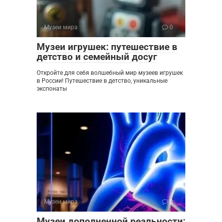
Музеи мира
0
Музеи игрушек: путешествие в
детство и семейный досуг
Откройте для себя волшебный мир музеев игрушек
в России! Путешествие в детство, уникальные
экспонаты
Музеи мира
0
Музеи дополненной реальности: