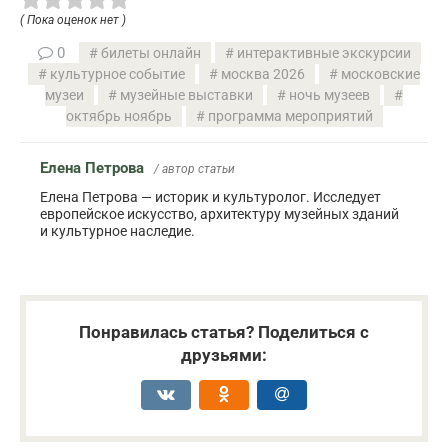
( Пока оценок нет )
0
билеты онлайн
интерактивные экскурсии
культурное событие
москва 2026
московские
музеи
музейные выставки
ночь музеев
октябрь ноябрь
программа мероприятий
Елена Петрова
/ автор статьи
Елена Петрова — историк и культуролог. Исследует
европейское искусство, архитектуру музейных зданий
и культурное наследие.
Понравилась статья? Поделиться с
друзьями: