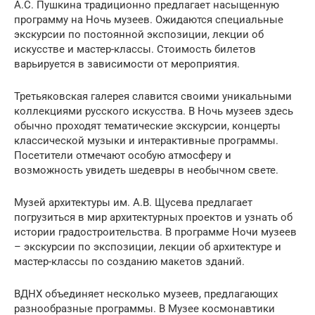
А.С. Пушкина традиционно предлагает насыщенную
программу на Ночь музеев. Ожидаются специальные
экскурсии по постоянной экспозиции, лекции об
искусстве и мастер-классы. Стоимость билетов
варьируется в зависимости от мероприятия.
Третьяковская галерея славится своими уникальными
коллекциями русского искусства. В Ночь музеев здесь
обычно проходят тематические экскурсии, концерты
классической музыки и интерактивные программы.
Посетители отмечают особую атмосферу и
возможность увидеть шедевры в необычном свете.
Музей архитектуры им. А.В. Щусева предлагает
погрузиться в мир архитектурных проектов и узнать об
истории градостроительства. В программе Ночи музеев
– экскурсии по экспозиции, лекции об архитектуре и
мастер-классы по созданию макетов зданий.
ВДНХ объединяет несколько музеев, предлагающих
разнообразные программы. В Музее космонавтики