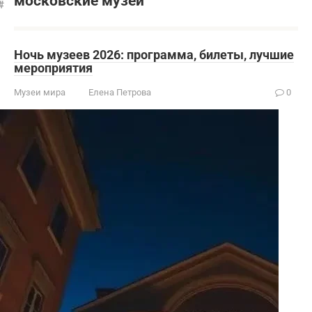
московские музеи
Ночь музеев 2026: программа, билеты, лучшие
мероприятия
Музеи мира
Елена Петрова
0