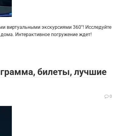
ими виртуальными экскурсиями 360°! Исследуйте
 дома. Интерактивное погружение ждет!
ограмма, билеты, лучшие
0