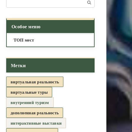
Поиск:
Особое меню
ТОП мест
Метки
виртуальная реальность
виртуальные туры
внутренний туризм
дополненная реальность
интерактивные выставки