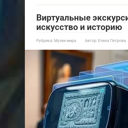
Виртуальные экскурси
искусство и историю
Рубрика:
Музеи мира
Автор:
Елена Петрова