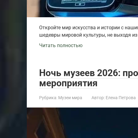
Откройте мир искусства и истории с наш
шедевры мировой культуры, не выходя из
Читать полностью
Ночь музеев 2026: пр
мероприятия
Рубрика:
Музеи мира
Автор:
Елена Петрова