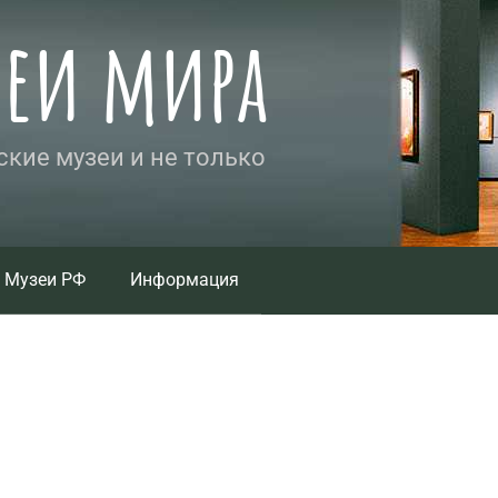
зеи мира
кие музеи и не только
Музеи РФ
Информация