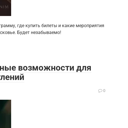
грамму, где купить билеты и какие мероприятия
сковье. Будет незабываемо!
ьные возможности для
тлений
0