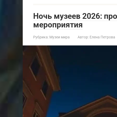
Ночь музеев 2026: пр
мероприятия
Рубрика:
Музеи мира
Автор:
Елена Петрова