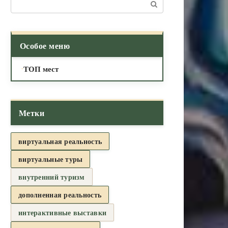
Поиск:
Особое меню
ТОП мест
Метки
виртуальная реальность
виртуальные туры
внутренний туризм
дополненная реальность
интерактивные выставки