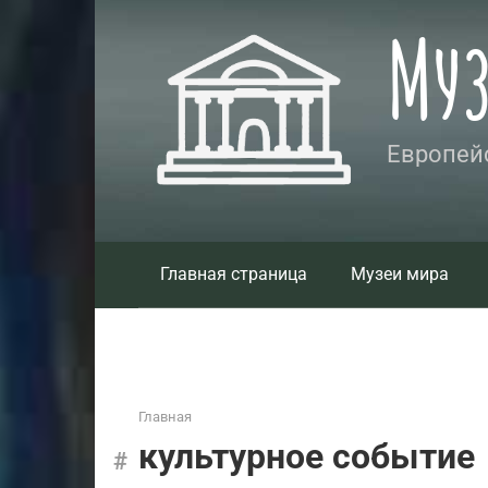
Перейти
Му
к
контенту
Европейс
Главная страница
Музеи мира
Главная
культурное событие