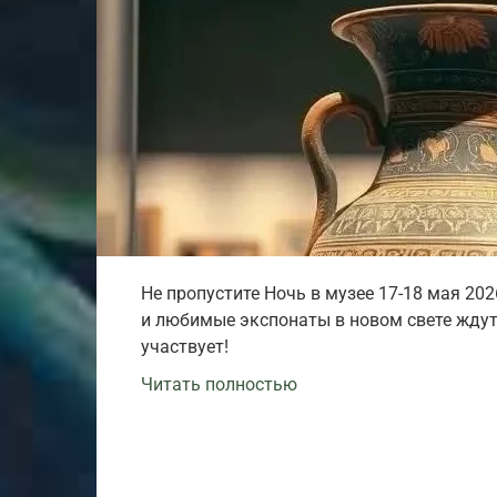
Не пропустите Ночь в музее 17-18 мая 20
и любимые экспонаты в новом свете ждут 
участвует!
Читать полностью