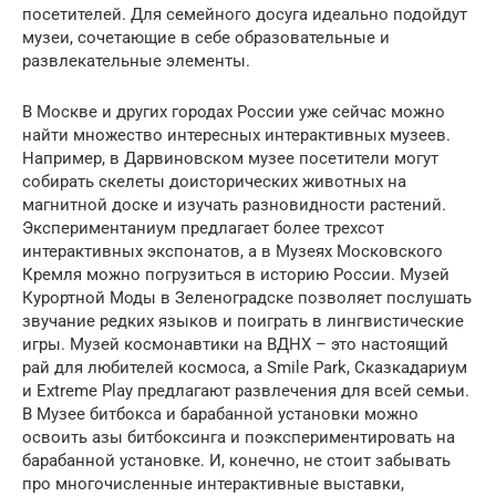
посетителей. Для семейного досуга идеально подойдут
музеи, сочетающие в себе образовательные и
развлекательные элементы.
В Москве и других городах России уже сейчас можно
найти множество интересных интерактивных музеев.
Например, в Дарвиновском музее посетители могут
собирать скелеты доисторических животных на
магнитной доске и изучать разновидности растений.
Экспериментаниум предлагает более трехсот
интерактивных экспонатов, а в Музеях Московского
Кремля можно погрузиться в историю России. Музей
Курортной Моды в Зеленоградске позволяет послушать
звучание редких языков и поиграть в лингвистические
игры. Музей космонавтики на ВДНХ – это настоящий
рай для любителей космоса, а Smile Park, Сказкадариум
и Extreme Play предлагают развлечения для всей семьи.
В Музее битбокса и барабанной установки можно
освоить азы битбоксинга и поэкспериментировать на
барабанной установке. И, конечно, не стоит забывать
про многочисленные интерактивные выставки,