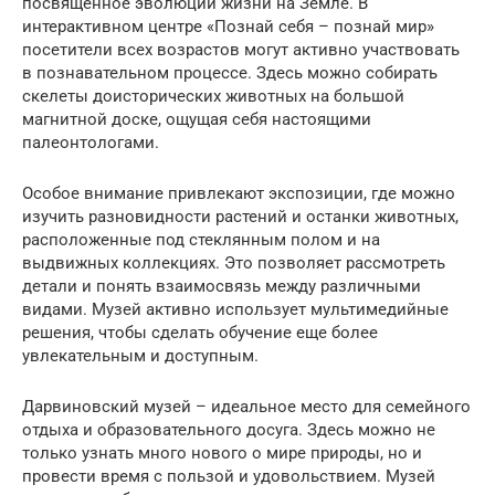
посвященное эволюции жизни на Земле. В
интерактивном центре «Познай себя – познай мир»
посетители всех возрастов могут активно участвовать
в познавательном процессе. Здесь можно собирать
скелеты доисторических животных на большой
магнитной доске, ощущая себя настоящими
палеонтологами.
Особое внимание привлекают экспозиции, где можно
изучить разновидности растений и останки животных,
расположенные под стеклянным полом и на
выдвижных коллекциях. Это позволяет рассмотреть
детали и понять взаимосвязь между различными
видами. Музей активно использует мультимедийные
решения, чтобы сделать обучение еще более
увлекательным и доступным.
Дарвиновский музей – идеальное место для семейного
отдыха и образовательного досуга. Здесь можно не
только узнать много нового о мире природы, но и
провести время с пользой и удовольствием. Музей