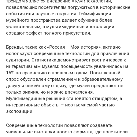
трендом является внедрение VR/AR технологий,
позволяющих посетителям погружаться в исторические
события или научные открытия. Геймификация
музейного пространства делает обучение более
увлекательным, а мультимедийные инсталляции
создают эффект полного присутствия.
Бренды, такие как «Россия – Моя история», активно
используют современные технологии для привлечения
аудитории. Статистика демонстрирует рост интереса к
интерактивным музеям: посещаемость увеличилась на
15% по сравнению с прошлым годом. Повышенный
спрос обусловлен стремлением к образовательному
досугу и семейному отдыху, где музеи предлагают не
только знания, но и яркие впечатления.
Мультимедийные решения становятся стандартом, а
интерактивные объекты – неотъемлемой частью
экспозиции.
Современные технологии позволяют создавать
уникальные выставки нового формата, где посетители