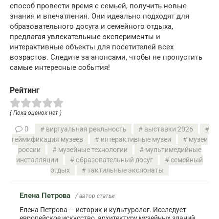
способ провести время с семьей, получить новые
знания и впечатления. Они идеально подходят для
образовательного досуга и семейного отдыха,
предлагая увлекательные эксперименты и
интерактивные объекты для посетителей всех
возрастов. Следите за анонсами, чтобы не пропустить
самые интересные события!
Рейтинг
( Пока оценок нет )
0
виртуальная реальность
выставки 2026
геймификация музеев
интерактивные музеи
музеи
россии
музейные технологии
мультимедийные
инсталляции
образовательный досуг
семейный
отдых
тактильные экспонаты
Елена Петрова
/ автор статьи
Елена Петрова — историк и культуролог. Исследует
европейское искусство, архитектуру музейных зданий