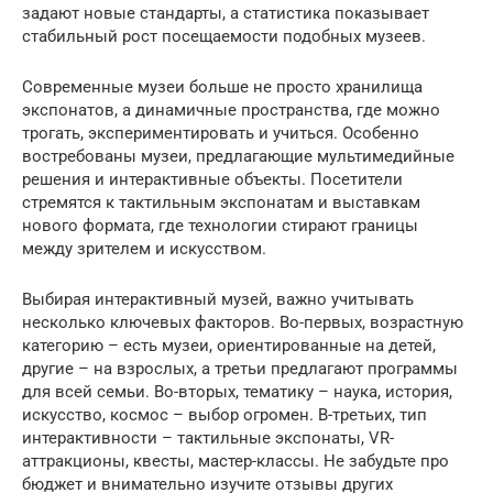
задают новые стандарты, а статистика показывает
стабильный рост посещаемости подобных музеев.
Современные музеи больше не просто хранилища
экспонатов, а динамичные пространства, где можно
трогать, экспериментировать и учиться. Особенно
востребованы музеи, предлагающие мультимедийные
решения и интерактивные объекты. Посетители
стремятся к тактильным экспонатам и выставкам
нового формата, где технологии стирают границы
между зрителем и искусством.
Выбирая интерактивный музей, важно учитывать
несколько ключевых факторов. Во-первых, возрастную
категорию – есть музеи, ориентированные на детей,
другие – на взрослых, а третьи предлагают программы
для всей семьи. Во-вторых, тематику – наука, история,
искусство, космос – выбор огромен. В-третьих, тип
интерактивности – тактильные экспонаты, VR-
аттракционы, квесты, мастер-классы. Не забудьте про
бюджет и внимательно изучите отзывы других