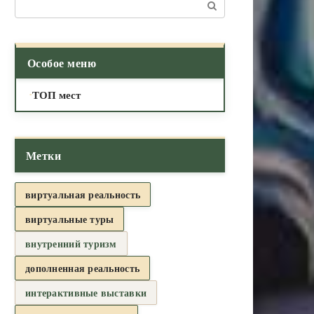
Поиск:
Особое меню
ТОП мест
Метки
виртуальная реальность
виртуальные туры
внутренний туризм
дополненная реальность
интерактивные выставки