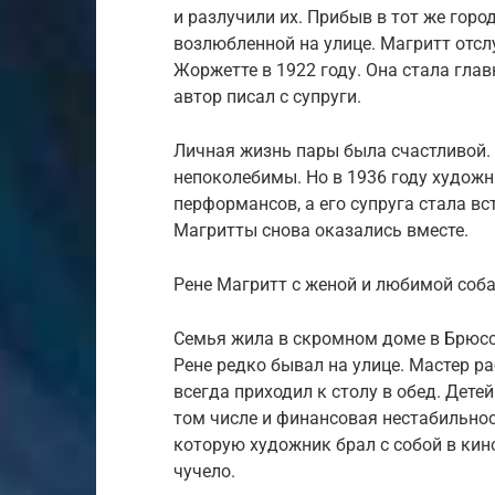
и разлучили их. Прибыв в тот же горо
возлюбленной на улице. Магритт отсл
Жоржетте в 1922 году. Она стала гла
автор писал с супруги.
Личная жизнь пары была счастливой. 
непоколебимы. Но в 1936 году художн
перформансов, а его супруга стала в
Магритты снова оказались вместе.
Рене Магритт с женой и любимой соб
Семья жила в скромном доме в Брюссе
Рене редко бывал на улице. Мастер ра
всегда приходил к столу в обед. Детей
том числе и финансовая нестабильнос
которую художник брал с собой в кин
чучело.