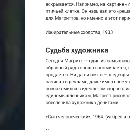
вскрывается. Например, на картине «
птичьей клетке. Он называл это «ре
для Магриттов, но именно в этот пери
Избирательные сходства, 1933
Судьба художника
Сегодня Магритт — один из самых из
образный ряд хорошо запоминается, л
продается. Ни да ни взять — шедевры
начинал в рекламе, даже имел свое ус
познакомился с идеологом сюрреализ
единомышленникам, Магритт рисовал
обеспечила художника деньгами.
«Сын человеческий», 1964. (wikipedia.o