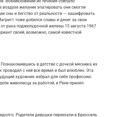
м. Возникновение их течения совпало
в воздухе желание эпатировать они смогли
ие сны и бегство от реальности — зашифровать
агритт тоже добился славы и денег за свои
 от рака поджелудочной железы 15 августа 1967
риант своей, возможно, самой известной
 Познакомившись в детстве с дочкой мясника из
 проводил с ней все время и был влюблен. Эта
будущий художник избрал для себя профессию.
дели живописца за работой, и Рене принял
едолго. Родители девушки переехали в Брюссель