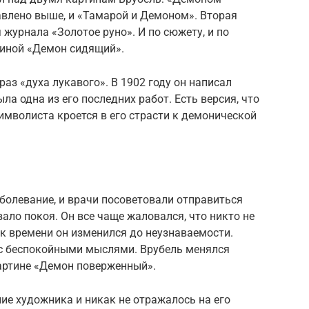
авлено выше, и «Тамарой и Демоном». Вторая
журнала «Золотое руно». И по сюжету, и по
тиной «Демон сидящий».
аз «духа лукавого». В 1902 году он написал
а одна из его последних работ. Есть версия, что
имволиста кроется в его страсти к демонической
болевание, и врачи посоветовали отправиться
вало покоя. Он все чаще жаловался, что никто не
к времени он изменился до неузнаваемости.
 с беспокойными мыслями. Врубель менялся
картине «Демон поверженный».
ие художника и никак не отражалось на его