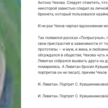
Антона Чехова. Следует отметить, чт
некоторой завистью следил за личной
брюнета, который пользовался крайн
И не раз Чехов черпал вдохновение из
Так появился рассказ «Попрыгунья», 
свои пристрастия в зависимости от то
прототипы — и муж, и жена, и любовн
обсуждался в обществе, Чехова чуть 
Левитан собрался вызвать друга на ду
помирились. А Левитан бросил Кувши
портретов он не писал), причем Чехов
И. Левитан. Портрет С. Кувшинниковой
И. Левитан. Портрет С. Кувшинниковой