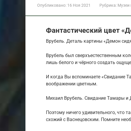
Опубликовано:
16 Ноя 2021
Рубрика:
Музеи
Фантастический цвет «
Врубель. Деталь картины «Демон сидя
Врубель был сверхъестественным кол
лишь белого и чёрного создать ощуще
И когда Вы вспоминаете «Свидание Та
воображении цветным.
Михаил Врубель. Свидание Тамары и Д
Поэтому ничего удивительного, что т
схожий с Васнецовским. Помните необ