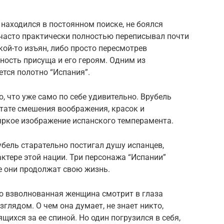
 находился в постоянном поиске, не боялся
, часто практически полностью переписывал почти
кой-то изъян, либо просто пересмотрев
ность присуща и его героям. Одним из
тся полотно “Испания”.
, что уже само по себе удивительно. Врубель
ьтате смешения воображения, красок и
яркое изображение испанского темперамента.
бель старательно постигал душу испанцев,
ктере этой нации. Три персонажа “Испании”
е они продолжат свою жизнь.
о взволнованная женщина смотрит в глаза
лядом. О чем она думает, не знает никто,
щихся за ее спиной. Но один погрузился в себя,