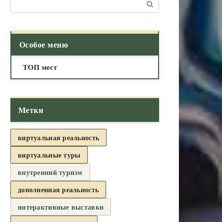
Поиск:
Особое меню
ТОП мест
Метки
виртуальная реальность
виртуальные туры
внутренний туризм
дополненная реальность
интерактивные выставки