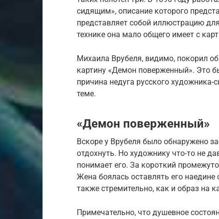
сидящим», описание которого предст
представляет собой иллюстрацию для 
технике она мало общего имеет с кар
Михаила Врубеля, видимо, покорил обр
картину «Демон поверженный». Это был
причина недуга русского художника-с
теме.
«Демон поверженный»
Вскоре у Врубеля было обнаружено за
отдохнуть. Но художнику что-то не да
понимает его. За короткий промежуто
Жена боялась оставлять его наедине
также стремительно, как и образ на 
Примечательно, что душевное состоян