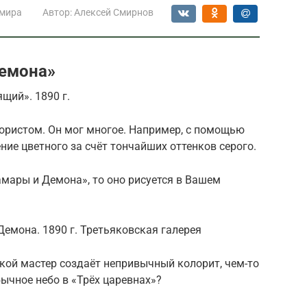
 мира
Автор:
Алексей Смирнов
Демона»
щий». 1890 г.
ористом. Он мог многое. Например, с помощью
ние цветного за счёт тончайших оттенков серого.
мары и Демона», то оно рисуется в Вашем
емона. 1890 г. Третьяковская галерея
акой мастер создаёт непривычный колорит, чем-то
ычное небо в «Трёх царевнах»?