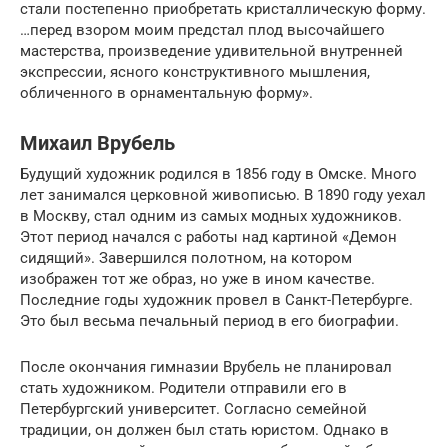
стали постепенно приобретать кристаллическую форму.
…перед взором моим предстал плод высочайшего
мастерства, произведение удивительной внутренней
экспрессии, ясного конструктивного мышления,
обличенного в орнаментальную форму».
Михаил Врубель
Будущий художник родился в 1856 году в Омске. Много
лет занимался церковной живописью. В 1890 году уехал
в Москву, стал одним из самых модных художников.
Этот период начался с работы над картиной «Демон
сидящий». Завершился полотном, на котором
изображен тот же образ, но уже в ином качестве.
Последние годы художник провел в Санкт-Петербурге.
Это был весьма печальный период в его биографии.
После окончания гимназии Врубель не планировал
стать художником. Родители отправили его в
Петербургский университет. Согласно семейной
традиции, он должен был стать юристом. Однако в