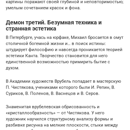
картины поражают своей глубиной и неповторимостью;
умелым сочетанием красок и фона.
Демон третий. Безумная техника и
странная эстетика
В Петербурге, учась на юрфаке, Михаил бросается в омут
столичной богемной жизни и… в поиск истины:
штудирует философию и навсегда проникается теорией
эстетики Канта. Творчество становится для него
единственной возможностью примирить бытие с
духом.
В Академии художеств Врубель попадает в мастерскую
П. Чистякова, учениками которого были И. Репин, В.
Суриков, В. Поленов, В. Васнецов и В. Серов.
Знаменитая врубелевская обрисованность и
«кристаллообразность» — от Чистякова. У него
художник научился структурному анализу формы и
разбивке рисунка на мелкие плоскости, стыки между