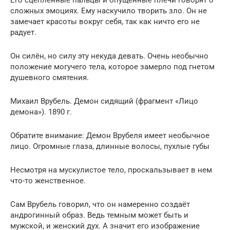
сложных эмоциях. Ему наскучило творить зло. Он не
замечает красоты вокруг себя, так как ничто его не
радует.
Он силён, но силу эту некуда девать. Очень необычно
положение могучего тела, которое замерло под гнетом
душевного смятения.
Михаил Врубель. Демон сидящий (фрагмент «Лицо
демона»). 1890 г.
Обратите внимание: Демон Врубеля имеет необычное
лицо. Огромные глаза, длинные волосы, пухлые губы
Несмотря на мускулистое тело, проскальзывает в нем
что-то женственное.
Сам Врубель говорил, что он намеренно создаёт
андрогинный образ. Ведь темным может быть и
мужской, и женский дух. А значит его изображение