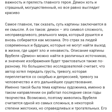
важность и прелесть главного героя. Демон хоть и
страшный, могущественный, но все равно выглядит
красиво
Самое главное, так сказать, суть картины заключается в
ее смысле. А он таков: демон – это символ сложного,
несправедливого, реального мира, который рушится и
вновь собирается как мозаика. Это страх за людей
современных и будущих, которые не могут найти выход
в жизни, где царят зло и ненависть. Описание картины
Врубеля «Демон» можно найти в различных источниках,
и значение изображения будет трактоваться также по-
разному. Но большинство исследователей считает, что
автор хотел передать грусть, тревогу, которая
переплетается со скорбью и депрессией, тревогу за
человечество и его дальнейшее существование.
Именно такой была тема картины художника, именно в
таком направлении он работал последние свои годы
творчества. Возможно, поэтому живопись Врубеля
считается одной из самых сложных, в некоторой
степени жестоких, но справедливых и трогательных. Его