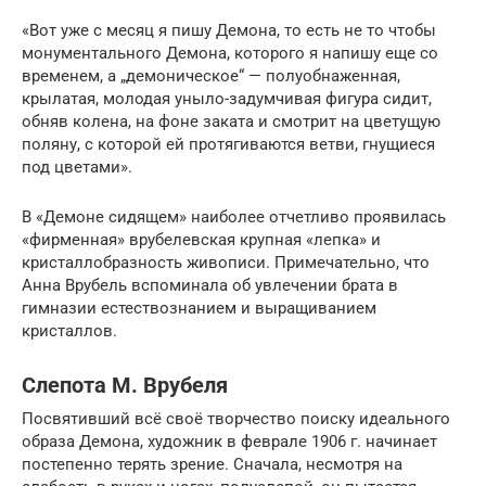
«Вот уже с месяц я пишу Демона, то есть не то чтобы
монументального Демона, которого я напишу еще со
временем, а „демоническое“ — полуобнаженная,
крылатая, молодая уныло-задумчивая фигура сидит,
обняв колена, на фоне заката и смотрит на цветущую
поляну, с которой ей протягиваются ветви, гнущиеся
под цветами».
В «Демоне сидящем» наиболее отчетливо проявилась
«фирменная» врубелевская крупная «лепка» и
кристаллобразность живописи. Примечательно, что
Анна Врубель вспоминала об увлечении брата в
гимназии естествознанием и выращиванием
кристаллов.
Слепота М. Врубеля
Посвятивший всё своё творчество поиску идеального
образа Демона, художник в феврале 1906 г. начинает
постепенно терять зрение. Сначала, несмотря на