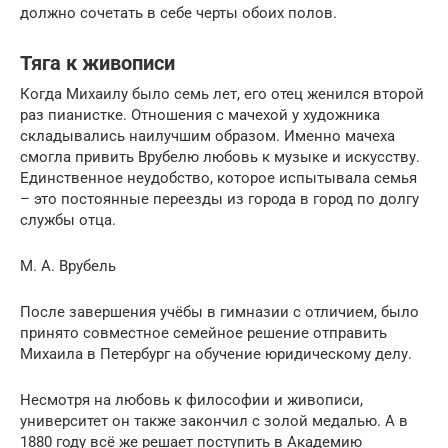
должно сочетать в себе черты обоих полов.
Тяга к живописи
Когда Михаилу было семь лет, его отец женился второй
раз пианистке. Отношения с мачехой у художника
складывались наилучшим образом. Именно мачеха
смогла привить Врубелю любовь к музыке и искусству.
Единственное неудобство, которое испытывала семья
– это постоянные переезды из города в город по долгу
службы отца.
М. А. Врубель
После завершения учёбы в гимназии с отличием, было
принято совместное семейное решение отправить
Михаила в Петербург на обучение юридическому делу.
Несмотря на любовь к философии и живописи,
университет он также закончил с золой медалью. А в
1880 году всё же решает поступить в Академию