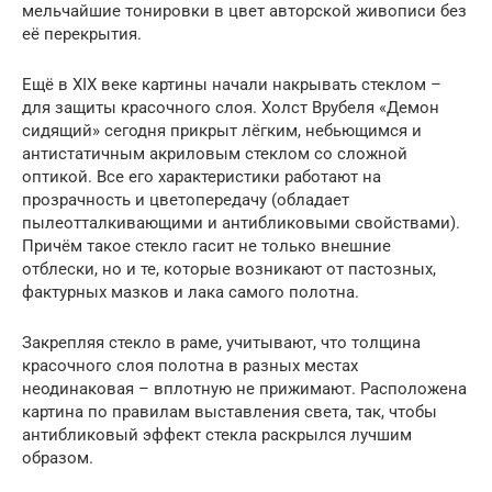
мельчайшие тонировки в цвет авторской живописи без
её перекрытия.
Ещё в XIX веке картины начали накрывать стеклом –
для защиты красочного слоя. Холст Врубеля «Демон
сидящий» сегодня прикрыт лёгким, небьющимся и
антистатичным акриловым стеклом со сложной
оптикой. Все его характеристики работают на
прозрачность и цветопередачу (обладает
пылеотталкивающими и антибликовыми свойствами).
Причём такое стекло гасит не только внешние
отблески, но и те, которые возникают от пастозных,
фактурных мазков и лака самого полотна.
Закрепляя стекло в раме, учитывают, что толщина
красочного слоя полотна в разных местах
неодинаковая – вплотную не прижимают. Расположена
картина по правилам выставления света, так, чтобы
антибликовый эффект стекла раскрылся лучшим
образом.