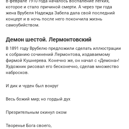
В феврале 1910 года началось воспаление легких,
которое и стало причиной смерти. А через три года
жена Врубеля Надежда Забела дала свой последний
концерт и в ночь после него покончила жизнь
самоубийством.
Демон шестой. Лермонтовский
В 1891 году Врубелю предложили сделать иллюстрации
к собранию сочинений Лермонтова, издаваемому
фирмой Кушнерева. Конечно же, он начал с «Демона»!
Художник рисовал его бесконечно, сделав множество
набросков.
И дик и чуден был вокруг
Весь божий мир; но гордый дух
Презрительным окинул оком
Творенье Бога своего,