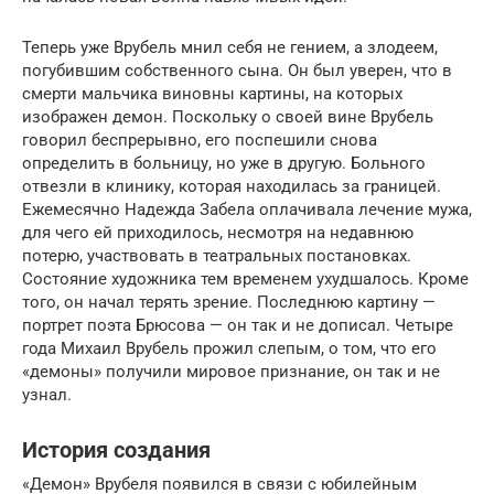
Теперь уже Врубель мнил себя не гением, а злодеем,
погубившим собственного сына. Он был уверен, что в
смерти мальчика виновны картины, на которых
изображен демон. Поскольку о своей вине Врубель
говорил беспрерывно, его поспешили снова
определить в больницу, но уже в другую. Больного
отвезли в клинику, которая находилась за границей.
Ежемесячно Надежда Забела оплачивала лечение мужа,
для чего ей приходилось, несмотря на недавнюю
потерю, участвовать в театральных постановках.
Состояние художника тем временем ухудшалось. Кроме
того, он начал терять зрение. Последнюю картину —
портрет поэта Брюсова — он так и не дописал. Четыре
года Михаил Врубель прожил слепым, о том, что его
«демоны» получили мировое признание, он так и не
узнал.
История создания
«Демон» Врубеля появился в связи с юбилейным