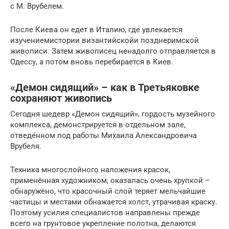
с М. Врубелем.
После Киева он едет в Италию, где увлекается
изучениемистории византийскойи позднеримской
живописи. Затем живописец ненадолго отправляется в
Одессу, а потом вновь перебирается в Киев.
«Демон сидящий» – как в Третьяковке
сохраняют живопись
Сегодня шедевр «Демон сидящий», гордость музейного
комплекса, демонстрируется в отдельном зале,
отведённом под работы Михаила Александровича
Врубеля.
Техника многослойного наложения красок,
применённая художником, оказалась очень хрупкой –
обнаружено, что красочный слой теряет мельчайшие
частицы и местами обнажается холст, утрачивая краску.
Поэтому усилия специалистов направлены прежде
всего на грунтовое укрепление полотна, делаются