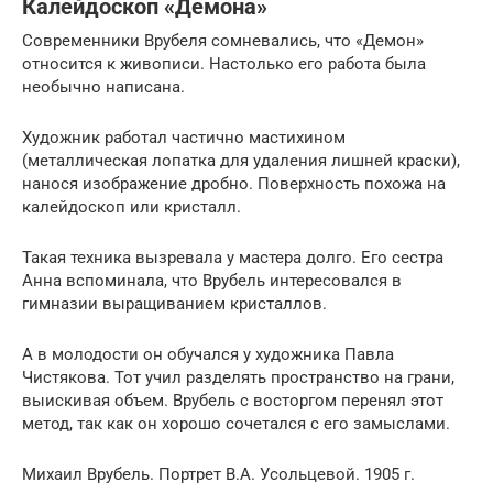
Калейдоскоп «Демона»
Современники Врубеля сомневались, что «Демон»
относится к живописи. Настолько его работа была
необычно написана.
Художник работал частично мастихином
(металлическая лопатка для удаления лишней краски),
нанося изображение дробно. Поверхность похожа на
калейдоскоп или кристалл.
Такая техника вызревала у мастера долго. Его сестра
Анна вспоминала, что Врубель интересовался в
гимназии выращиванием кристаллов.
А в молодости он обучался у художника Павла
Чистякова. Тот учил разделять пространство на грани,
выискивая объем. Врубель с восторгом перенял этот
метод, так как он хорошо сочетался с его замыслами.
Михаил Врубель. Портрет В.А. Усольцевой. 1905 г.