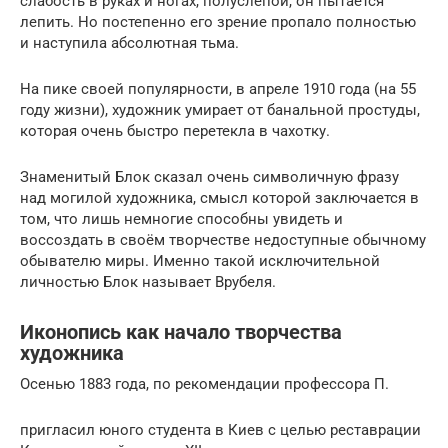
слабость в руках и ногах, полуслепой, он пытается
лепить. Но постепенно его зрение пропало полностью
и наступила абсолютная тьма.
На пике своей популярности, в апреле 1910 года (на 55
году жизни), художник умирает от банальной простуды,
которая очень быстро перетекла в чахотку.
Знаменитый Блок сказал очень символичную фразу
над могилой художника, смысл которой заключается в
том, что лишь немногие способны увидеть и
воссоздать в своём творчестве недоступные обычному
обывателю миры. Именно такой исключительной
личностью Блок называет Врубеля.
Иконопись как начало творчества
художника
Осенью 1883 года, по рекомендации профессора П.
пригласил юного студента в Киев с целью реставрации