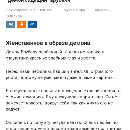
Опубликовано:
16 Ноя 2021
Музеи мира
Алексей
Смирнов
Женственное в образе демона
Демон Врубеля особенный. И дело не только в
отсутствии красных злобных глаз и хвоста.
Перед нами нефилим, падший ангел. Он огромного
роста, поэтому не умещается даже в рамки картины.
Его сцепленные пальцы и опущенные плечи говорят о
сложных эмоциях. Ему наскучило творить зло. Он не
замечает красоты вокруг себя, так как ничто его не
радует.
Он силён, но силу эту некуда девать. Очень необычно
положение могучего тела, которое замерло под гнетом