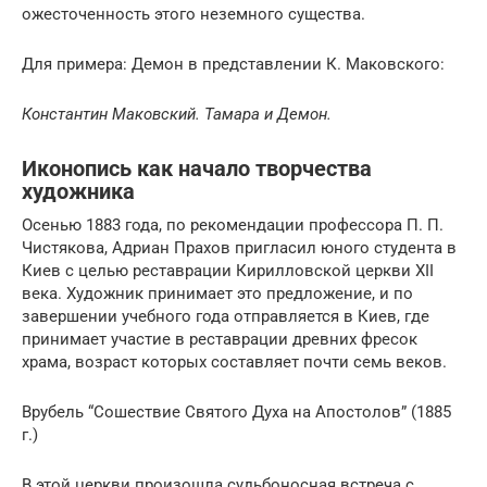
ожесточенность этого неземного существа.
Для примера: Демон в представлении К. Маковского:
Константин Маковский. Тамара и Демон.
Иконопись как начало творчества
художника
Осенью 1883 года, по рекомендации профессора П. П.
Чистякова, Адриан Прахов пригласил юного студента в
Киев с целью реставрации Кирилловской церкви XII
века. Художник принимает это предложение, и по
завершении учебного года отправляется в Киев, где
принимает участие в реставрации древних фресок
храма, возраст которых составляет почти семь веков.
Врубель “Сошествие Святого Духа на Апостолов” (1885
г.)
В этой церкви произошла судьбоносная встреча с