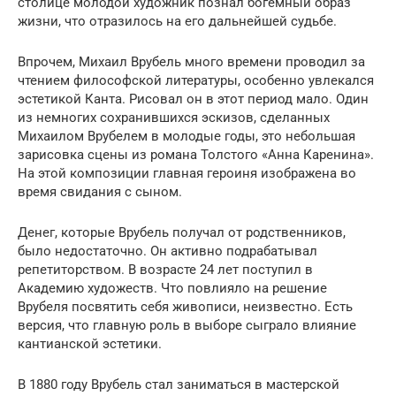
столице молодой художник познал богемный образ
жизни, что отразилось на его дальнейшей судьбе.
Впрочем, Михаил Врубель много времени проводил за
чтением философской литературы, особенно увлекался
эстетикой Канта. Рисовал он в этот период мало. Один
из немногих сохранившихся эскизов, сделанных
Михаилом Врубелем в молодые годы, это небольшая
зарисовка сцены из романа Толстого «Анна Каренина».
На этой композиции главная героиня изображена во
время свидания с сыном.
Денег, которые Врубель получал от родственников,
было недостаточно. Он активно подрабатывал
репетиторством. В возрасте 24 лет поступил в
Академию художеств. Что повлияло на решение
Врубеля посвятить себя живописи, неизвестно. Есть
версия, что главную роль в выборе сыграло влияние
кантианской эстетики.
В 1880 году Врубель стал заниматься в мастерской