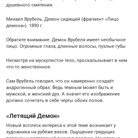
душевного смятения.
Михаил Врубель. Демон сидящий (фрагмент «Лицо
демона»). 1890 г.
Обратите внимание: Демон Врубеля имеет необычное
лицо. Огромные глаза, длинные волосы, пухлые губы
Несмотря на мускулистое тело, проскальзывает в нем
что-то женственное.
Сам Врубель говорил, что он намеренно создаёт
андрогинный образ. Ведь темным может быть и
мужской, и женский дух. А значит его изображение
должно сочетать в себе черты обоих полов.
«Летящий Демон»
Новый всплеск интереса к этой теме возникает у
художника на рубеже веков. Ощущение грядущих