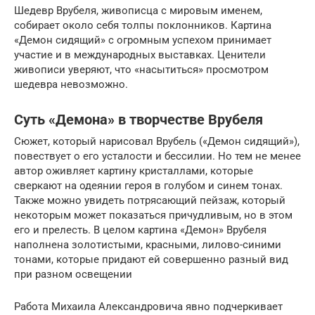
Шедевр Врубеля, живописца с мировым именем,
собирает около себя толпы поклонников. Картина
«Демон сидящий» с огромным успехом принимает
участие и в международных выставках. Ценители
живописи уверяют, что «насытиться» просмотром
шедевра невозможно.
Суть «Демона» в творчестве Врубеля
Сюжет, который нарисовал Врубель («Демон сидящий»),
повествует о его усталости и бессилии. Но тем не менее
автор оживляет картину кристаллами, которые
сверкают на одеянии героя в голубом и синем тонах.
Также можно увидеть потрясающий пейзаж, который
некоторым может показаться причудливым, но в этом
его и прелесть. В целом картина «Демон» Врубеля
наполнена золотистыми, красными, лилово-синими
тонами, которые придают ей совершенно разный вид
при разном освещении
Работа Михаила Александровича явно подчеркивает