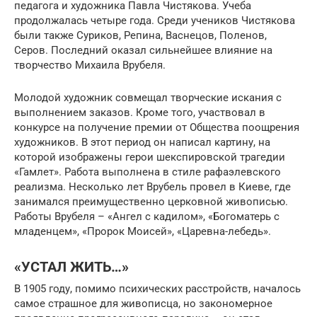
педагога и художника Павла Чистякова. Учеба
продолжалась четыре года. Среди учеников Чистякова
были также Суриков, Репина, Васнецов, Поленов,
Серов. Последний оказал сильнейшее влияние на
творчество Михаила Врубеля.
Молодой художник совмещал творческие искания с
выполнением заказов. Кроме того, участвовал в
конкурсе на получение премии от Общества поощрения
художников. В этот период он написал картину, на
которой изображены герои шекспировской трагедии
«Гамлет». Работа выполнена в стиле рафаэлевского
реализма. Несколько лет Врубель провел в Киеве, где
занимался преимущественно церковной живописью.
Работы Врубеля – «Ангел с кадилом», «Богоматерь с
младенцем», «Пророк Моисей», «Царевна-лебедь».
«УСТАЛ ЖИТЬ…»
В 1905 году, помимо психических расстройств, началось
самое страшное для живописца, но закономерное