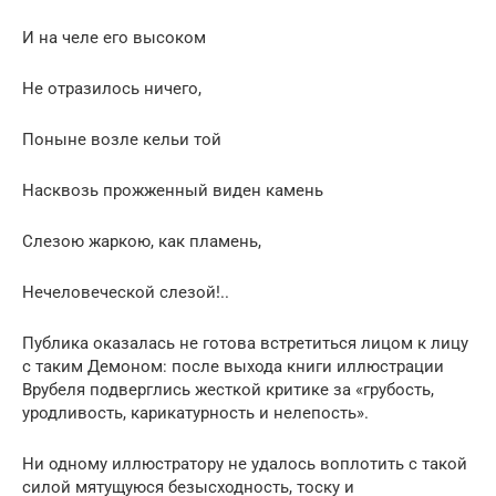
И на челе его высоком
Не отразилось ничего,
Поныне возле кельи той
Насквозь прожженный виден камень
Слезою жаркою, как пламень,
Нечеловеческой слезой!..
Публика оказалась не готова встретиться лицом к лицу
с таким Демоном: после выхода книги иллюстрации
Врубеля подверглись жесткой критике за «грубость,
уродливость, карикатурность и нелепость».
Ни одному иллюстратору не удалось воплотить с такой
силой мятущуюся безысходность, тоску и